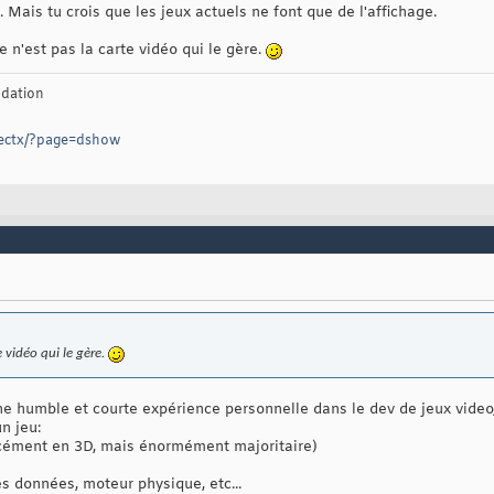
d. Mais tu crois que les jeux actuels ne font que de l'affichage.
e n'est pas la carte vidéo qui le gère.
dation
irectx/?page=dshow
e vidéo qui le gère.
ne humble et courte expérience personnelle dans le dev de jeux video, 
un jeu:
cément en 3D, mais énormément majoritaire)
es données, moteur physique, etc...