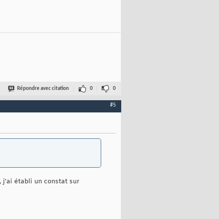
Répondre avec citation
0
0
#5
j'ai établi un constat sur