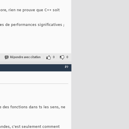
core, rien ne prouve que C++ soit
tes de performances significatives ;
Répondre avec citation
0
0
#9
 des fonctions dans ts les sens, ne
mandes, c'est seulement comment