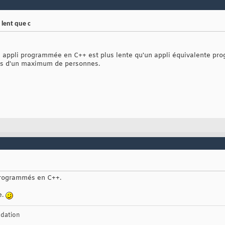
 lent que c
 appli programmée en C++ est plus lente qu'un appli équivalente pro
avis d'un maximum de personnes.
programmés en C++.
e.
dation