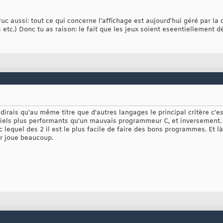
ruc aussi: tout ce qui concerne l'affichage est aujourd'hui géré par la
etc.) Donc tu as raison: le fait que les jeux soient eseentiellement 
e dirais qu'au même titre que d'autres langages le principal critère c'
iels plus performants qu'un mauvais programmeur C, et inversement.
c lequel des 2 il est le plus facile de faire des bons programmes. Et l
r joue beaucoup.