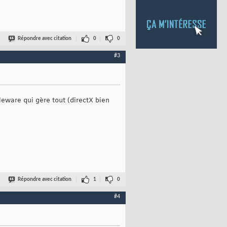
Répondre avec citation
0
0
#3
dleware qui gère tout (directX bien
Répondre avec citation
1
0
#4