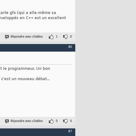
 carte gfx (qui a elle-même sa
développés en C++ est un excellent
Répondre avec citation
1
0
#6
est le programmeur. Un bon
à c'est un nouveau débat...
Répondre avec citation
0
0
#7