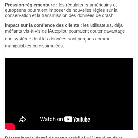
Pression réglementaire :
les régulateurs américains et
européens pourraient imposer de nouvelles règles sur la
conservation et la transmission des données de crash.
Impact sur la confiance des clients :
les utilisateurs, déjà
méfiants vis-à-vis de lAutopilot, pourraient douter davantage
dun système dont les données sont perçues comme
manipulables ou dissimulées.