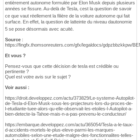
entièrement autonome formulée par Elon Musk depuis plusieurs
années se fissure. Au-delà de Tesla, cest la question de savoir
ce que vaut réellement la filière de la voiture autonome qui fait
surface. En effet, la question de latteinte du niveau dautonomie
5 se pose désormais avec acuité.
Source
:
https://fingfx.thomsonreuters.com/gfx/legaldocs/gdpzbbzkkp
Et vous ?
Pensez-vous que cette décision de tesla est crédible ou
pertinente ?
Quel est votre avis sur le sujet ?
Voir aussi :
https://droit.developpez.com/actu/373829/Le-systeme-Autopilot-
de-Tesla-d-Elon-Musk-sous-les-projecteurs-lors-du-proces-de-
l-etudiante-tuee-alors-qu-elle-observait-les-etoiles-l-Autopilot-a-
bien-detecte-la-Tahoe-mais-n-a-pas-prevenu-le-conducteur/
https://embarque.developpez.com/actu/365054/Tesla-a-le-taux-
d-accidents-mortels-le-plus-eleve-parmi-les-marques-
automobiles-selon-une-etude-malgre-des-fonctionnalites-telles-