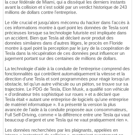
la cour fédérale de Miami, qui a disséqué les derniers instants
avant la collision et s'est soldé par un verdict historique de 243
millions de dollars contre l'entreprise.
Le rôle crucial et jusqu'alors méconnu du hacker dans l'accès à
ces informations montre à quel point les données de Tesla sont
précieuses lorsque sa technologie futuriste est impliquée dans
un accident. Bien que Tesla ait déclaré avoir produit des
données similaires dans d'autres litiges, le procès en Floride
montre à quel point la perception par le jury de la coopération de
Tesla dans la récupération de ces données peut influencer un
jugement portant sur des centaines de millions de dollars.
La technologie d'aide à la conduite de l'entreprise comprend des
fonctionnalités qui contrôlent automatiquement la vitesse et la
direction d'une Tesla et sont programmées pour réagir lorsqu'un
obstacle, tel qu'un autre véhicule ou un piéton, se trouve sur sa
trajectoire. Le PDG de Tesla, Elon Musk, a qualifié son véhicule
« d'ordinateur très sophistiqué sur roues » et a déclaré que
Tesla était « autant une entreprise de logiciels qu'une entreprise
de matériel informatique ». Il a présenté la version la plus
avancée de l'aide à la conduite proposée aux consommateurs,
Full Self-Driving, comme « la différence entre une Tesla qui vaut
beaucoup d'argent et une Tesla qui ne vaut pratiquement rien ».
Les données recherchées par les plaignants, appelées en