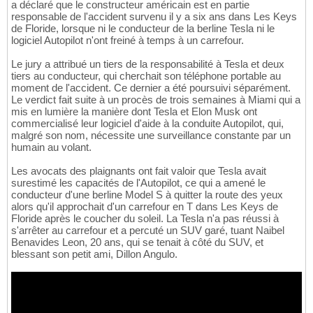
a déclaré que le constructeur américain est en partie
responsable de l'accident survenu il y a six ans dans Les Keys
de Floride, lorsque ni le conducteur de la berline Tesla ni le
logiciel Autopilot n'ont freiné à temps à un carrefour.
Le jury a attribué un tiers de la responsabilité à Tesla et deux
tiers au conducteur, qui cherchait son téléphone portable au
moment de l'accident. Ce dernier a été poursuivi séparément.
Le verdict fait suite à un procès de trois semaines à Miami qui a
mis en lumière la manière dont Tesla et Elon Musk ont
commercialisé leur logiciel d'aide à la conduite Autopilot, qui,
malgré son nom, nécessite une surveillance constante par un
humain au volant.
Les avocats des plaignants ont fait valoir que Tesla avait
surestimé les capacités de l'Autopilot, ce qui a amené le
conducteur d'une berline Model S à quitter la route des yeux
alors qu'il approchait d'un carrefour en T dans Les Keys de
Floride après le coucher du soleil. La Tesla n'a pas réussi à
s'arrêter au carrefour et a percuté un SUV garé, tuant Naibel
Benavides Leon, 20 ans, qui se tenait à côté du SUV, et
blessant son petit ami, Dillon Angulo.