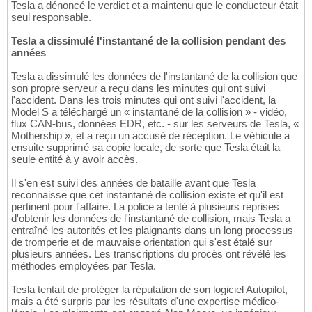
Tesla a dénoncé le verdict et a maintenu que le conducteur était
seul responsable.
Tesla a dissimulé l'instantané de la collision pendant des
années
Tesla a dissimulé les données de l'instantané de la collision que
son propre serveur a reçu dans les minutes qui ont suivi
l'accident. Dans les trois minutes qui ont suivi l'accident, la
Model S a téléchargé un « instantané de la collision » - vidéo,
flux CAN-bus, données EDR, etc. - sur les serveurs de Tesla, «
Mothership », et a reçu un accusé de réception. Le véhicule a
ensuite supprimé sa copie locale, de sorte que Tesla était la
seule entité à y avoir accès.
Il s'en est suivi des années de bataille avant que Tesla
reconnaisse que cet instantané de collision existe et qu'il est
pertinent pour l'affaire. La police a tenté à plusieurs reprises
d'obtenir les données de l'instantané de collision, mais Tesla a
entraîné les autorités et les plaignants dans un long processus
de tromperie et de mauvaise orientation qui s'est étalé sur
plusieurs années. Les transcriptions du procès ont révélé les
méthodes employées par Tesla.
Tesla tentait de protéger la réputation de son logiciel Autopilot,
mais a été surpris par les résultats d'une expertise médico-