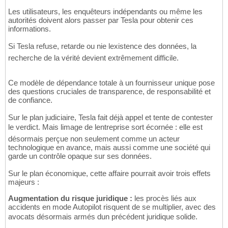
Les utilisateurs, les enquêteurs indépendants ou même les
autorités doivent alors passer par Tesla pour obtenir ces
informations.
Si Tesla refuse, retarde ou nie lexistence des données, la
recherche de la vérité devient extrêmement difficile.
Ce modèle de dépendance totale à un fournisseur unique pose
des questions cruciales de transparence, de responsabilité et
de confiance.
Sur le plan judiciaire, Tesla fait déjà appel et tente de contester
le verdict. Mais limage de lentreprise sort écornée : elle est
désormais perçue non seulement comme un acteur
technologique en avance, mais aussi comme une société qui
garde un contrôle opaque sur ses données.
Sur le plan économique, cette affaire pourrait avoir trois effets
majeurs :
Augmentation du risque juridique :
les procès liés aux
accidents en mode Autopilot risquent de se multiplier, avec des
avocats désormais armés dun précédent juridique solide.