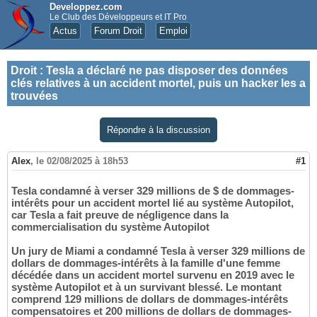
Developpez.com
Le Club des Développeurs et IT Pro
Actus
Forum Droit
Emploi
Droit
:
Tesla a déclaré ne pas disposer des données
clés relatives à un accident mortel, puis un hacker les a
trouvées
Répondre à la discussion
Alex
,
le 02/08/2025 à 18h53
#1
Tesla condamné à verser 329 millions de $ de dommages-
intérêts pour un accident mortel lié au système Autopilot,
car Tesla a fait preuve de négligence dans la
commercialisation du système Autopilot
Un jury de Miami a condamné Tesla à verser 329 millions de
dollars de dommages-intérêts à la famille d'une femme
décédée dans un accident mortel survenu en 2019 avec le
système Autopilot et à un survivant blessé. Le montant
comprend 129 millions de dollars de dommages-intérêts
compensatoires et 200 millions de dollars de dommages-