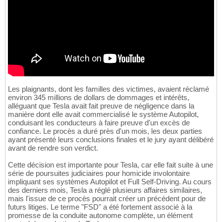
Les plaignants, dont les familles des victimes, avaient réclamé
environ 345 millions de dollars de dommages et intérêts,
alléguant que Tesla avait fait preuve de négligence dans la
manière dont elle avait commercialisé le système Autopilot,
conduisant les conducteurs à faire preuve d'un excès de
confiance. Le procès a duré près d'un mois, les deux parties
ayant présenté leurs conclusions finales et le jury ayant délibéré
avant de rendre son verdict.
Cette décision est importante pour Tesla, car elle fait suite à une
série de poursuites judiciaires pour homicide involontaire
impliquant ses systèmes Autopilot et Full Self-Driving. Au cours
des derniers mois, Tesla a réglé plusieurs affaires similaires,
mais l'issue de ce procès pourrait créer un précédent pour de
futurs litiges. Le terme "FSD" a été fortement associé à la
promesse de la conduite autonome complète, un élément