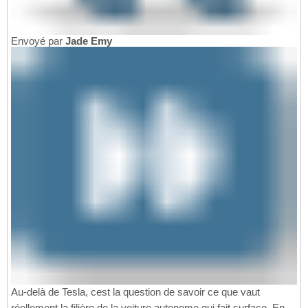
Envoyé par
Jade Emy
Au-delà de Tesla, cest la question de savoir ce que vaut
réellement la filière de la voiture autonome qui fait surface. En