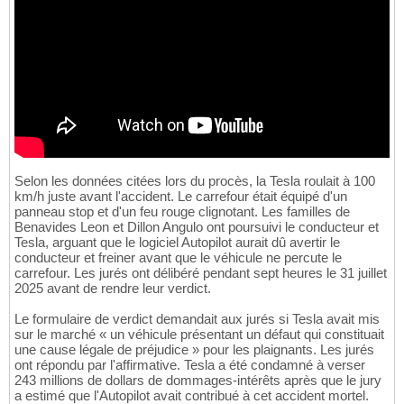
Selon les données citées lors du procès, la Tesla roulait à 100
km/h juste avant l'accident. Le carrefour était équipé d'un
panneau stop et d'un feu rouge clignotant. Les familles de
Benavides Leon et Dillon Angulo ont poursuivi le conducteur et
Tesla, arguant que le logiciel Autopilot aurait dû avertir le
conducteur et freiner avant que le véhicule ne percute le
carrefour. Les jurés ont délibéré pendant sept heures le 31 juillet
2025 avant de rendre leur verdict.
Le formulaire de verdict demandait aux jurés si Tesla avait mis
sur le marché « un véhicule présentant un défaut qui constituait
une cause légale de préjudice » pour les plaignants. Les jurés
ont répondu par l'affirmative. Tesla a été condamné à verser
243 millions de dollars de dommages-intérêts après que le jury
a estimé que l'Autopilot avait contribué à cet accident mortel.