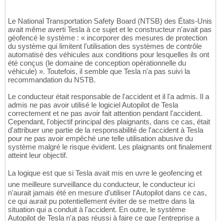
Le National Transportation Safety Board (NTSB) des États-Unis
avait même averti Tesla à ce sujet et le constructeur n'avait pas
géofencé le système : « incorporer des mesures de protection
du système qui limitent l'utilisation des systèmes de contrôle
automatisé des véhicules aux conditions pour lesquelles ils ont
été conçus (le domaine de conception opérationnelle du
véhicule) ». Toutefois, il semble que Tesla n'a pas suivi la
recommandation du NSTB.
Le conducteur était responsable de l'accident et il l'a admis. Il a
admis ne pas avoir utilisé le logiciel Autopilot de Tesla
correctement et ne pas avoir fait attention pendant l'accident.
Cependant, l'objectif principal des plaignants, dans ce cas, était
d'attribuer une partie de la responsabilité de l'accident à Tesla
pour ne pas avoir empêché une telle utilisation abusive du
système malgré le risque évident. Les plaignants ont finalement
atteint leur objectif.
La logique est que si Tesla avait mis en uvre le geofencing et
une meilleure surveillance du conducteur, le conducteur ici
n'aurait jamais été en mesure d'utiliser l'Autopilot dans ce cas,
ce qui aurait pu potentiellement éviter de se mettre dans la
situation qui a conduit à l'accident. En outre, le système
Autopilot de Tesla n'a pas réussi à faire ce que l'entreprise a