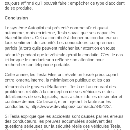
toujours affirmé qu'il pouvait faire : empêcher ce type d'accident
de se produire.
Conclusion
Le système Autopilot est présenté comme sûr et quasi
autonome, mais en interne, Tesla savait que ses capacités
étaient limitées. Cela a contribué à donner au conducteur un
faux sentiment de sécurité. Les conducteurs comprennent
parfois (à tort) quils peuvent relâcher leur attention en toute
sécurité pendant que le véhicule gérait la conduite. C'est le cas
ici lorsque le conducteur a relâché son attention pour
rechercher son téléphone portable.
Cette année, les Tesla Files ont révélé un fossé préoccupant
entre lomerta interne, la minimisation publique et les cas
récurrents de graves défaillances. Tesla est au courant des
problèmes relatifs à la conception de ses véhicules et des
défaillances de ses logiciels, mais a choisi de les dissimuler et
continue de nier. Ce faisant, et en rejetant la faute sur les
conducteurs, https://www.developpez.com/actu/345423/.
Si Tesla explique que les accidents sont causés par les erreurs
des conducteurs, les preuves accumulées soulèvent des
questions sérieuses sur la sécurité réelle des véhicules Tesla.