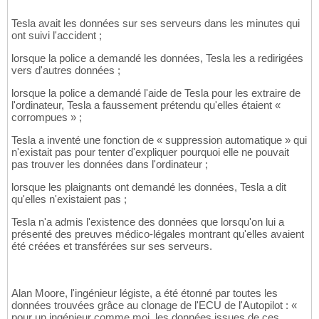
Tesla avait les données sur ses serveurs dans les minutes qui
ont suivi l'accident ;
lorsque la police a demandé les données, Tesla les a redirigées
vers d'autres données ;
lorsque la police a demandé l'aide de Tesla pour les extraire de
l'ordinateur, Tesla a faussement prétendu qu'elles étaient «
corrompues » ;
Tesla a inventé une fonction de « suppression automatique » qui
n'existait pas pour tenter d'expliquer pourquoi elle ne pouvait
pas trouver les données dans l'ordinateur ;
lorsque les plaignants ont demandé les données, Tesla a dit
qu'elles n'existaient pas ;
Tesla n'a admis l'existence des données que lorsqu'on lui a
présenté des preuves médico-légales montrant qu'elles avaient
été créées et transférées sur ses serveurs.
Alan Moore, l'ingénieur légiste, a été étonné par toutes les
données trouvées grâce au clonage de l'ECU de l'Autopilot : «
pour un ingénieur comme moi, les données issues de ces