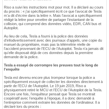
Riso a suivi les instructions mot pour mot. Il a déclaré au cours
du procès : « j'ai spécifiquement écrit ce que l'avocat de Tesla
m'a dit d'écrire dans la lettre ». Mais l'avocat a spécifiquement
rédigé la lettre pour omettre de partager l'instantané de la
collision, qui comprend des données vidéo, EDR, CAN bus et
Autopilot.
Au lieu de cela, Tesla a fourni à la police des données
d'infodivertissement avec des journaux d'appels, une copie du
manuel du propriétaire, mais pas la télémétrie réelle de
l'accident provenant de l'ECU de l'Autopilot. Tesla n'a jamais dit
qu'elle disposait déjà de ces données depuis la première
demande de la police.
Tesla a essayé de corrompre les preuves tout le long de
l'enquête
Tesla est devenu encore plus trompeur lorsque la police a
spécifiquement essayé de collecter les données directement à
partir de l'ECU de l'Autopilot. Le 19 juin 2019, Riso a
physiquement retiré le MCU et l'ECU de l'Autopilot de la Tesla.
Encore une fois, l'enquêteur pensait que Tesla se montrait
coopératif avec l'enquête à l'époque, il a donc demandé à
l'entreprise comment extraire les données de l'ordinateur. Il a
déclaré lors du procès :