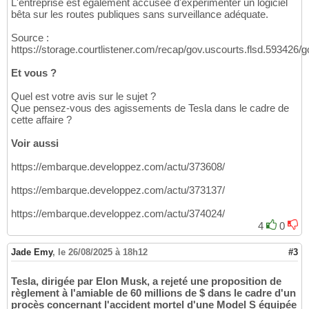
L'entreprise est également accusée d'expérimenter un logiciel
bêta sur les routes publiques sans surveillance adéquate.
Source :
https://storage.courtlistener.com/recap/gov.uscourts.flsd.593426/g
Et vous ?
Quel est votre avis sur le sujet ?
Que pensez-vous des agissements de Tesla dans le cadre de
cette affaire ?
Voir aussi
https://embarque.developpez.com/actu/373608/
https://embarque.developpez.com/actu/373137/
https://embarque.developpez.com/actu/374024/
4
0
Jade Emy
,
le 26/08/2025 à 18h12
#3
Tesla, dirigée par Elon Musk, a rejeté une proposition de
règlement à l'amiable de 60 millions de $ dans le cadre d'un
procès concernant l'accident mortel d'une Model S équipée