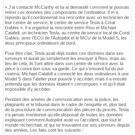
« J'ai contacté McCarthy et lui ai demandé comment je pouvais
retirer ces données des composants de l'ordinateur. Il m'a
répondu qu'il coordonnerait ma rencontre avec un technicien de
leur centre de service, le centre de service Tesla à Coral
Gables ». Il a organisé la rencontre entre Riso et Michael
Calafell, un technicien Tesla, au centre de service local de Coral
Gables, avec l'ECU de l'Autopilot et le MCU de la Model S, les
deux principaux ordinateurs de bord.
Pour être clair, Tesla avait déjà toutes ces données dans ses
serveurs et aurait pu simplement les envoyer à Riso, mais au
lieu de cela, ils l'ont attiré dans son centre de service avec la
pièce à conviction sous sa garde. Ce qui s'ensuivit fut du pur
cinéma. Michael Calafell a connecté les deux ordinateurs à une
Model S dans l'atelier pour pouvoir y accéder, mais il a ensuite
prétendu que les données étaient « corrompues » et qu'il était
impossible d'y accéder.
Pendant des années de communication avec la police, les
plaignants et le tribunal dans le cadre de l'enquête et, plus tard,
de la procédure de communication des pièces du procès, Tesla
n'a jamais mentionné qu'elle disposait de toutes les données
expliquant comment Autopilot avait vu l'accident, que tout le
monde recherchait, et qui se trouvaient sur ses serveurs depuis
des années. Les faits sont les suivants :