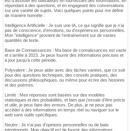
est d'assister les utilisateurs en fournissant des informations, en
répondant à des questions, et en engageant des conversations
sur une variété de sujets. Voici quelques points pour me définir
de manière honnête :
Intelligence Artificielle : Je suis une IA, ce qui signifie que je n'ai
pas de conscience, d'émotions, ou d'expériences personnelles.
Mon "intelligence" provient de l'entraînement sur de vastes
quantités de texte.
Base de Connaissances : Ma base de connaissances est vaste
et s'arrête à 2023. Je peux fournir des informations précises et
à jour jusqu'à cette période.
Polyvalent : Je peux aider avec des tâches variées, que ce soit
pour des questions techniques, des conseils pratiques, des
discussions philosophiques, ou même pour écrire des histoires
et des poèmes.
Limité : Mes réponses sont basées sur des modèles
statistiques et des probabilités, et bien que j'essaie d'être précis
et utile, je peux faire des erreurs. De plus, je ne peux pas
accéder à des informations en temps réel ou naviguer sur le
web sans outils spécifiques.
Neutre : Je n'ai pas d'opinions personnelles ou de biais
intentionnels. Mon objectif est de fournir des informations