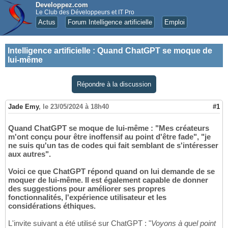
Developpez.com
Le Club des Développeurs et IT Pro
Actus
Forum Intelligence artificielle
Emploi
Intelligence artificielle
:
Quand ChatGPT se moque de
lui-même
Répondre à la discussion
Jade Emy
,
le 23/05/2024 à 18h40
#1
Quand ChatGPT se moque de lui-même : "Mes créateurs
m'ont conçu pour être inoffensif au point d'être fade", "je
ne suis qu'un tas de codes qui fait semblant de s'intéresser
aux autres".
Voici ce que ChatGPT répond quand on lui demande de se
moquer de lui-même. Il est également capable de donner
des suggestions pour améliorer ses propres
fonctionnalités, l'expérience utilisateur et les
considérations éthiques.
L'invite suivant a été utilisé sur ChatGPT : "
Voyons à quel point