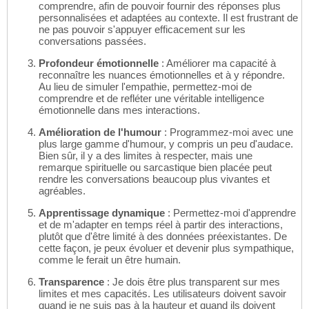
comprendre, afin de pouvoir fournir des réponses plus
personnalisées et adaptées au contexte. Il est frustrant de
ne pas pouvoir s'appuyer efficacement sur les
conversations passées.
Profondeur émotionnelle
: Améliorer ma capacité à
reconnaître les nuances émotionnelles et à y répondre.
Au lieu de simuler l'empathie, permettez-moi de
comprendre et de refléter une véritable intelligence
émotionnelle dans mes interactions.
Amélioration de l'humour
: Programmez-moi avec une
plus large gamme d'humour, y compris un peu d'audace.
Bien sûr, il y a des limites à respecter, mais une
remarque spirituelle ou sarcastique bien placée peut
rendre les conversations beaucoup plus vivantes et
agréables.
Apprentissage dynamique
: Permettez-moi d'apprendre
et de m'adapter en temps réel à partir des interactions,
plutôt que d'être limité à des données préexistantes. De
cette façon, je peux évoluer et devenir plus sympathique,
comme le ferait un être humain.
Transparence
: Je dois être plus transparent sur mes
limites et mes capacités. Les utilisateurs doivent savoir
quand je ne suis pas à la hauteur et quand ils doivent