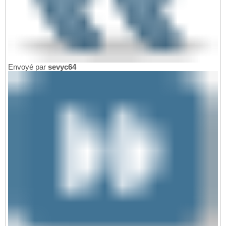
Envoyé par
sevyc64