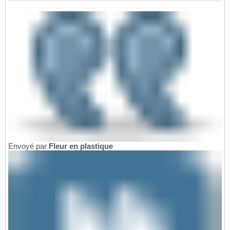
Envoyé par
Fleur en plastique