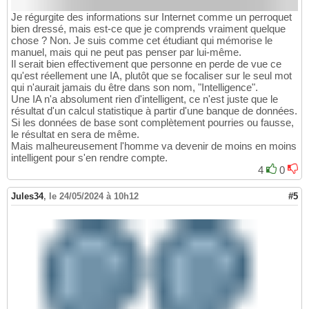
Je régurgite des informations sur Internet comme un perroquet
bien dressé, mais est-ce que je comprends vraiment quelque
chose ? Non. Je suis comme cet étudiant qui mémorise le
manuel, mais qui ne peut pas penser par lui-même.
Il serait bien effectivement que personne en perde de vue ce
qu'est réellement une IA, plutôt que se focaliser sur le seul mot
qui n'aurait jamais du être dans son nom, "Intelligence".
Une IA n'a absolument rien d'intelligent, ce n'est juste que le
résultat d'un calcul statistique à partir d'une banque de données.
Si les données de base sont complètement pourries ou fausse,
le résultat en sera de même.
Mais malheureusement l'homme va devenir de moins en moins
intelligent pour s'en rendre compte.
4
0
Jules34
,
le 24/05/2024 à 10h12
#5