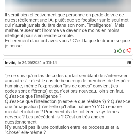
Il serait bien effectivement que personne en perde de vue ce
qu'est réellement une IA, plutôt que se focaliser sur le seul mot
qui n'aurait jamais du être dans son nom, "Intelligence". Mais
malheureusement l'homme va devenir de moins en moins
intelligent pour s'en rendre compte.
Entièrement d'accord avec vous ! C'est la que le drame se joue
je pense.
3
0
Invité
,
le 24/05/2024 à 11h14
#6
"je ne suis qu'un tas de codes qui fait semblant de s'intéresser
aux autres" : c'est le cas de beaucoup de membres de l'espèce
humaine, même l'expression "tas de codes" convient (les
codes sont différents) et ça n'est pas nouveau, loin s'en faut.
Qu'est-ce que l'intelligence ?
Qu'est-ce que l'intellection (n'est-elle que réaliste ?) ? Qu'est-ce
que l'imagination (n'est-elle qu'hallucinatoire ?) ? Ou encore
mental et intuition ? Procèdent-ils des différents systèmes
nerveux ? Les précèdent-ils ? C'est un très ancien
questionnement.
N'y aurait-il pas là une confusion entre les processus et la
"chose" elle-même ?