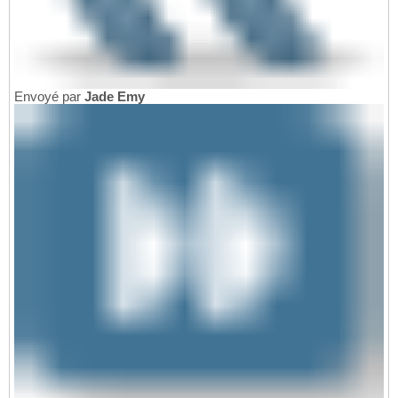
Envoyé par
Jade Emy