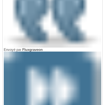
Envoyé par
Fluxgraveon