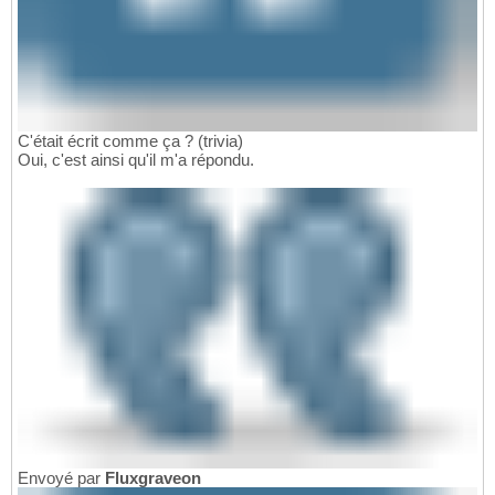
C'était écrit comme ça ? (trivia)
Oui, c'est ainsi qu'il m'a répondu.
Envoyé par
Fluxgraveon