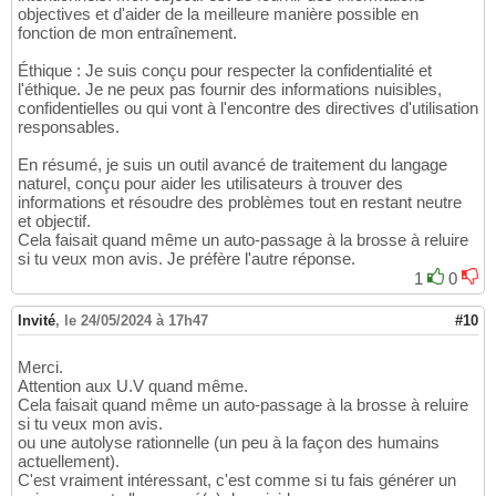
objectives et d'aider de la meilleure manière possible en
fonction de mon entraînement.
Éthique : Je suis conçu pour respecter la confidentialité et
l'éthique. Je ne peux pas fournir des informations nuisibles,
confidentielles ou qui vont à l'encontre des directives d'utilisation
responsables.
En résumé, je suis un outil avancé de traitement du langage
naturel, conçu pour aider les utilisateurs à trouver des
informations et résoudre des problèmes tout en restant neutre
et objectif.
Cela faisait quand même un auto-passage à la brosse à reluire
si tu veux mon avis. Je préfère l'autre réponse.
1
0
Invité
,
le 24/05/2024 à 17h47
#10
Merci.
Attention aux U.V quand même.
Cela faisait quand même un auto-passage à la brosse à reluire
si tu veux mon avis.
ou une autolyse rationnelle (un peu à la façon des humains
actuellement).
C'est vraiment intéressant, c'est comme si tu fais générer un