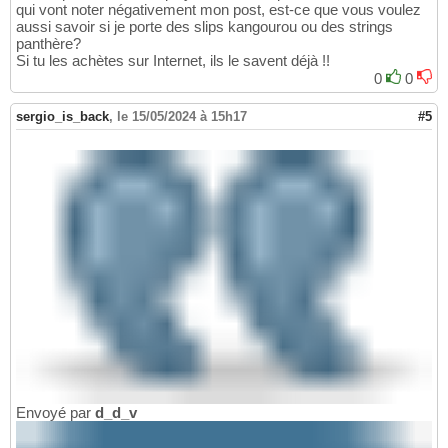
qui vont noter négativement mon post, est-ce que vous voulez
aussi savoir si je porte des slips kangourou ou des strings
panthère?
Si tu les achètes sur Internet, ils le savent déjà !!
0
0
sergio_is_back
,
le 15/05/2024 à 15h17
#5
Envoyé par
d_d_v