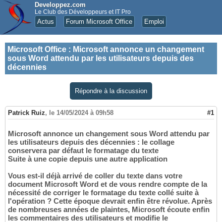
Developpez.com
Le Club des Développeurs et IT Pro
Actus
Forum Microsoft Office
Emploi
Microsoft Office
:
Microsoft annonce un changement
sous Word attendu par les utilisateurs depuis des
décennies
Répondre à la discussion
Patrick Ruiz
,
le 14/05/2024 à 09h58
#1
Microsoft annonce un changement sous Word attendu par
les utilisateurs depuis des décennies : le collage
conservera par défaut le formatage du texte
Suite à une copie depuis une autre application
Vous est-il déjà arrivé de coller du texte dans votre
document Microsoft Word et de vous rendre compte de la
nécessité de corriger le formatage du texte collé suite à
l'opération ? Cette époque devrait enfin être révolue. Après
de nombreuses années de plaintes, Microsoft écoute enfin
les commentaires des utilisateurs et modifie le