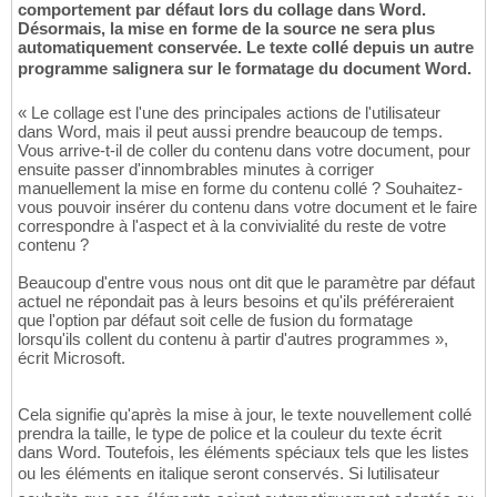
comportement par défaut lors du collage dans Word.
Désormais, la mise en forme de la source ne sera plus
automatiquement conservée. Le texte collé depuis un autre
programme salignera sur le formatage du document Word.
« Le collage est l'une des principales actions de l'utilisateur
dans Word, mais il peut aussi prendre beaucoup de temps.
Vous arrive-t-il de coller du contenu dans votre document, pour
ensuite passer d'innombrables minutes à corriger
manuellement la mise en forme du contenu collé ? Souhaitez-
vous pouvoir insérer du contenu dans votre document et le faire
correspondre à l'aspect et à la convivialité du reste de votre
contenu ?
Beaucoup d'entre vous nous ont dit que le paramètre par défaut
actuel ne répondait pas à leurs besoins et qu'ils préféreraient
que l'option par défaut soit celle de fusion du formatage
lorsqu'ils collent du contenu à partir d'autres programmes »,
écrit Microsoft.
Cela signifie qu'après la mise à jour, le texte nouvellement collé
prendra la taille, le type de police et la couleur du texte écrit
dans Word. Toutefois, les éléments spéciaux tels que les listes
ou les éléments en italique seront conservés. Si lutilisateur