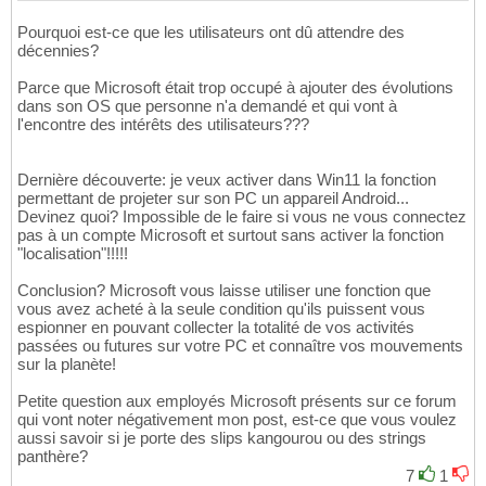
Pourquoi est-ce que les utilisateurs ont dû attendre des
décennies?
Parce que Microsoft était trop occupé à ajouter des évolutions
dans son OS que personne n'a demandé et qui vont à
l'encontre des intérêts des utilisateurs???
Dernière découverte: je veux activer dans Win11 la fonction
permettant de projeter sur son PC un appareil Android...
Devinez quoi? Impossible de le faire si vous ne vous connectez
pas à un compte Microsoft et surtout sans activer la fonction
"localisation"!!!!!
Conclusion? Microsoft vous laisse utiliser une fonction que
vous avez acheté à la seule condition qu'ils puissent vous
espionner en pouvant collecter la totalité de vos activités
passées ou futures sur votre PC et connaître vos mouvements
sur la planète!
Petite question aux employés Microsoft présents sur ce forum
qui vont noter négativement mon post, est-ce que vous voulez
aussi savoir si je porte des slips kangourou ou des strings
panthère?
7
1