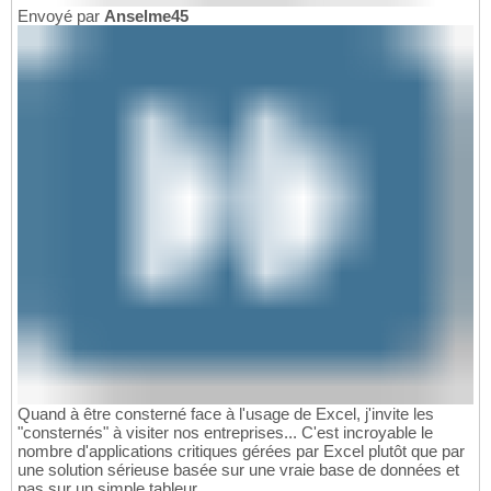
Envoyé par
Anselme45
Quand à être consterné face à l'usage de Excel, j'invite les
"consternés" à visiter nos entreprises... C'est incroyable le
nombre d'applications critiques gérées par Excel plutôt que par
une solution sérieuse basée sur une vraie base de données et
pas sur un simple tableur