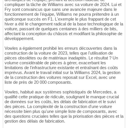
compliquer la tâche de Williams avec sa voiture de 2024. Lui et
Fry sont convaincus que sans une avancée majeure dans le
fonctionnement de l'équipe, Williams ne pourra prétendre à un
quelconque succès en F1. L'exemple le plus frappant de cet
hiver a été le changement radical de la base technologique de la
voiture, passant de quelques centaines à des milliers de bits,
affectant la conception du châssis et modifiant la philosophie de
développement.
Vowles a également prohibé les erreurs découvertes dans la
construction de la voiture de 2023, telles que l'utilisation de
pièces obsolètes ou de matériaux inadaptés. Le résultat ? Un
volume considérable de pièces à gérer, exacerbant les
limitations de l'infrastructure existante et entraînant des coûts
imprévus. Avant le travail initial sur la Williams 2024, la gestion
de la construction des voitures reposait sur Excel, avec une
liste de près de 20 000 composants.
Vowles, habitué aux systèmes sophistiqués de Mercedes, a
qualifié cette pratique de ridicule, soulignant le manque crucial
de données sur les coûts, les délais de fabrication et le suivi
des pièces. La complexité de la construction d'une voiture
nécessite bien plus qu'une simple liste de composants, avec
des questions cruciales telles que la priorisation des pièces et la
gestion des délais de fabrication.