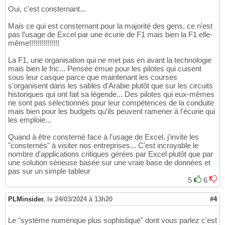
Oui, c'est consternant...
Mais ce qui est consternant pour la majorité des gens, ce n'est
pas l'usage de Excel par une écurie de F1 mais bien la F1 elle-
même!!!!!!!!!!!!!!!
La F1, une organisation qui ne met pas en avant la technologie
mais bien le fric... Pensée émue pour les pilotes qui cuisent
sous leur casque parce que maintenant les courses
s'organisent dans les sables d'Arabie plutôt que sur les circuits
historiques qui ont fait sa légende... Des pilotes qui eux-mêmes
ne sont pas sélectionnés pour leur compétences de la conduite
mais bien pour les budgets qu'ils peuvent ramener à l'écurie qui
les emploie...
Quand à être consterné face à l'usage de Excel, j'invite les
"consternés" à visiter nos entreprises... C'est incroyable le
nombre d'applications critiques gérées par Excel plutôt que par
une solution sérieuse basée sur une vraie base de données et
pas sur un simple tableur
5
6
PLMinsider
,
le 24/03/2024 à 13h20
#4
Le "système numérique plus sophistiqué" dont vous parlez c'est