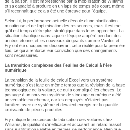
de la saison. Il est impressionné par la mobilisation de Williams
et sa capacité à produire en un laps de temps très court, même
s'il reconnaît que cela a été une épreuve pour l'équipe.
Selon lui, la performance actuelle découle d'une planification
minutieuse et de l'optimisation des ressources, mais il estime
qu'il est temps d'être plus stratégique dans leurs approches. La
situation chaotique dans laquelle l'équipe a opéré pendant des
années étonne, et les nouveaux dirigeants comme Vowles et
Fry ont été choqués en découvrant cette réalité pour la première
fois, ce qui a renforcé leur conviction que des changements
sont nécessaires.
La transition complexes des Feuilles de Calcul à l'ère
numérique
La transition de la feuille de calcul Excel vers un système
numérique s'est faite en même temps que la révision de la base
technologique de la voiture, ce qui a compliqué les choses. Le
passage à un nouveau système de stockage numérique a été
un véritable cauchemar, car les employés n'étaient pas
familiers avec ce système et devaient enregistrer la quantité
croissante de pièces produites.
Fry critique le processus de fabrication des voitures chez
Williams, le qualifiant d'inefficace et accusant un retard massif
sans justification valable en termes de performance. Bien que