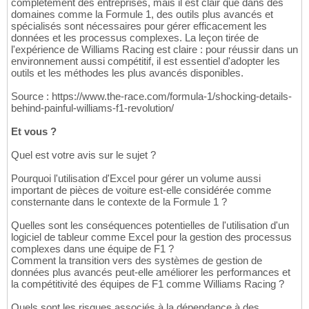
complètement des entreprises, mais il est clair que dans des
domaines comme la Formule 1, des outils plus avancés et
spécialisés sont nécessaires pour gérer efficacement les
données et les processus complexes. La leçon tirée de
l'expérience de Williams Racing est claire : pour réussir dans un
environnement aussi compétitif, il est essentiel d'adopter les
outils et les méthodes les plus avancés disponibles.
Source : https://www.the-race.com/formula-1/shocking-details-
behind-painful-williams-f1-revolution/
Et vous ?
Quel est votre avis sur le sujet ?
Pourquoi l'utilisation d'Excel pour gérer un volume aussi
important de pièces de voiture est-elle considérée comme
consternante dans le contexte de la Formule 1 ?
Quelles sont les conséquences potentielles de l'utilisation d'un
logiciel de tableur comme Excel pour la gestion des processus
complexes dans une équipe de F1 ?
Comment la transition vers des systèmes de gestion de
données plus avancés peut-elle améliorer les performances et
la compétitivité des équipes de F1 comme Williams Racing ?
Quels sont les risques associés à la dépendance à des