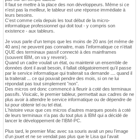
Il faut se mettre à la place des non développeurs. Même si ce
n'est pas la meilleur, le tableur est une réponse immédiate à
leurs besoins.
C'est comme cela depuis les tout début de la micro-
informatique professionnel qui doit tout - y compris son
existence - aux tableurs.
Je vous parle d'un temps que les moins de 20 ans (et même de
40 ans) ne peuvent pas connaitre, mais l'informatique ce n'était
QUE des terminaux passif connecté à des mainframes
(souvent IBM, on va y revenir).
Quand un cadre voulait un état, ou maintenir un ensemble de
données dont il avait besoin, il fallait obligatoirement qu'il passe
par le service informatique qui traiterait sa demande .... quand il
la traiterait ... ce qui pouvait pendre des mois, si on ne lui
répondait pas tout simplement "non".
Des micros ont donc commencé à fleurir à coté des terminaux
passifs. Visicalc, le premier tableur, permettait aux cadres de ne
plus avoir à attendre le service informatique ou de dépendre de
lui pour obtenir tel ou tel état.
L'histoire veux que ces micros d'autres marques posés à coté
de leurs terminaux n'a pas du tout plus à IBM qui a décidé de
lancer le développement de l'IBM-PC.
Plus tard, le premier Mac avec sa souris avait un peu l'image
d'un jouet et ne se vendait pas plus que le Lisa qui l'avait