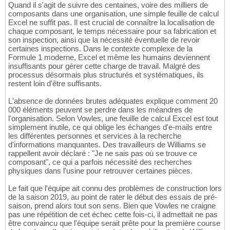
Quand il s'agit de suivre des centaines, voire des milliers de
composants dans une organisation, une simple feuille de calcul
Excel ne suffit pas. Il est crucial de connaître la localisation de
chaque composant, le temps nécessaire pour sa fabrication et
son inspection, ainsi que la nécessité éventuelle de revoir
certaines inspections. Dans le contexte complexe de la
Formule 1 moderne, Excel et même les humains deviennent
insuffisants pour gérer cette charge de travail. Malgré des
processus désormais plus structurés et systématiques, ils
restent loin d'être suffisants.
L'absence de données brutes adéquates explique comment 20
000 éléments peuvent se perdre dans les méandres de
l'organisation. Selon Vowles, une feuille de calcul Excel est tout
simplement inutile, ce qui oblige les échanges d'e-mails entre
les différentes personnes et services à la recherche
d'informations manquantes. Des travailleurs de Williams se
rappellent avoir déclaré : "Je ne sais pas où se trouve ce
composant", ce qui a parfois nécessité des recherches
physiques dans l'usine pour retrouver certaines pièces.
Le fait que l'équipe ait connu des problèmes de construction lors
de la saison 2019, au point de rater le début des essais de pré-
saison, prend alors tout son sens. Bien que Vowles ne craigne
pas une répétition de cet échec cette fois-ci, il admettait ne pas
être convaincu que l'équipe serait prête pour la première course