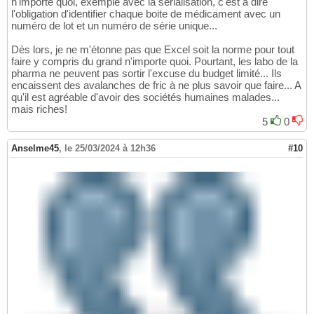
n'importe quoi, exemple avec la sérialisation, c'est à dire
l'obligation d'identifier chaque boite de médicament avec un
numéro de lot et un numéro de série unique...
Dès lors, je ne m'étonne pas que Excel soit la norme pour tout
faire y compris du grand n'importe quoi. Pourtant, les labo de la
pharma ne peuvent pas sortir l'excuse du budget limité... Ils
encaissent des avalanches de fric à ne plus savoir que faire... A
qu'il est agréable d'avoir des sociétés humaines malades...
mais riches!
5
0
Anselme45
,
le 25/03/2024 à 12h36
#10