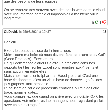
que des besoins de leurs équipes.
On se retrouve très souvent avec des applis web dans le cloud
avec une interface horrible et impossibles à maintenir sur le
long terme.
5
1
GLDavid
,
le 25/03/2024 à 10h37
#8
Bonjour
Excel, le couteau suisse de l'informatique.
Même dans ma boîte où nous devons être les chantres du GxP
(Good Practices), Excel est roi.
Ce qui commence d'ailleurs à être un problème dans nos
rapports tant les feuilles Excel sont réparties aux 4 vents et
sans aucun lien entre elles
Mais chez mes clients (pharma), Excel y est roi. C'est une
base de données, c'est un visualiseur de données, ça fait des
jolis graphes. Indispensable.
Et pourtant on parle de processus contrôlés où tout doit être
tracé, nommé, daté...
Vous comprenez que quand on arrive avec un logiciel GxP, les
opérateurs voir même les lab managers nous regardent parfois
avec un air interrogatif.