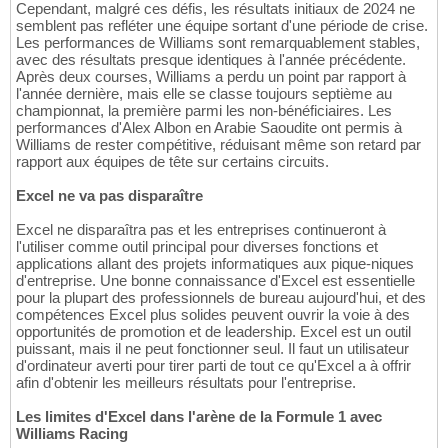
Cependant, malgré ces défis, les résultats initiaux de 2024 ne
semblent pas refléter une équipe sortant d'une période de crise.
Les performances de Williams sont remarquablement stables,
avec des résultats presque identiques à l'année précédente.
Après deux courses, Williams a perdu un point par rapport à
l'année dernière, mais elle se classe toujours septième au
championnat, la première parmi les non-bénéficiaires. Les
performances d'Alex Albon en Arabie Saoudite ont permis à
Williams de rester compétitive, réduisant même son retard par
rapport aux équipes de tête sur certains circuits.
Excel ne va pas disparaître
Excel ne disparaîtra pas et les entreprises continueront à
l'utiliser comme outil principal pour diverses fonctions et
applications allant des projets informatiques aux pique-niques
d'entreprise. Une bonne connaissance d'Excel est essentielle
pour la plupart des professionnels de bureau aujourd'hui, et des
compétences Excel plus solides peuvent ouvrir la voie à des
opportunités de promotion et de leadership. Excel est un outil
puissant, mais il ne peut fonctionner seul. Il faut un utilisateur
d'ordinateur averti pour tirer parti de tout ce qu'Excel a à offrir
afin d'obtenir les meilleurs résultats pour l'entreprise.
Les limites d'Excel dans l'arène de la Formule 1 avec
Williams Racing