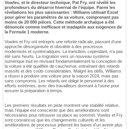
Vowles, et le directeur technique, Pat Fry, ont révélé les
profondeurs du désarroi hivernal de l'équipe. Parmi les
révélations les plus saisissantes : Williams utilisait Excel
pour gérer les paramètres de sa voiture, comprenant pas
moins de 20 000 pièces. Cette méthode archaïque a été
dénoncée comme inefficace et inadaptée aux exigences de
la Formule 1 moderne.
Vowles et Fry ont entrepris une refonte radicale, passant d'une
approche désorganisée et obsolète à des processus
modernisés et systématiques. La transition, cependant, n'a pas
été sans heurts. La migration vers un nouveau système
numérique tout en révisant fondamentalement la conception de
la voiture a été qualifiée de cauchemar, entraînant des retards
massifs et des coûts considérables. Malgré les défis, Williams
a réussi à produire une voiture pour la saison 2024, mais pas
sans compromis. Les retards ont obligé le personnel à des
efforts extrêmes, avec des travailleurs dormant à l'usine pour
assurer la préparation à temps.
Les premiers résultats en piste montrent une stabilité relative,
mais l'équipe est consciente que des améliorations sont
nécessaires pour retrouver sa place au sommet. Vowles et Fry
sont convaincus que les changements culturels et les
améliorations de processus jetteront les bases d'un avenir plus