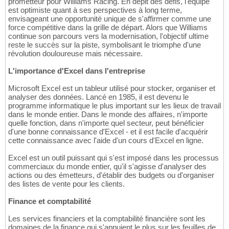
prometteur pour Williams Racing. En dépit des défis, l'équipe
est optimiste quant à ses perspectives à long terme,
envisageant une opportunité unique de s'affirmer comme une
force compétitive dans la grille de départ. Alors que Williams
continue son parcours vers la modernisation, l'objectif ultime
reste le succès sur la piste, symbolisant le triomphe d'une
révolution douloureuse mais nécessaire.
L'importance d'Excel dans l'entreprise
Microsoft Excel est un tableur utilisé pour stocker, organiser et
analyser des données. Lancé en 1985, il est devenu le
programme informatique le plus important sur les lieux de travail
dans le monde entier. Dans le monde des affaires, n'importe
quelle fonction, dans n'importe quel secteur, peut bénéficier
d'une bonne connaissance d'Excel - et il est facile d'acquérir
cette connaissance avec l'aide d'un cours d'Excel en ligne.
Excel est un outil puissant qui s'est imposé dans les processus
commerciaux du monde entier, qu'il s'agisse d'analyser des
actions ou des émetteurs, d'établir des budgets ou d'organiser
des listes de vente pour les clients.
Finance et comptabilité
Les services financiers et la comptabilité financière sont les
domaines de la finance qui s'appuient le plus sur les feuilles de