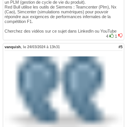
un PLM (gestion de cycle de vie du produit).
Red Bull utilise les outils de Siemens : Teamcenter (Plm), Nx
(Cao), Simcenter (simulations numériques) pour pouvoir
répondre aux exigences de performances infernales de la
compétition F1.
Cherchez des vidéos sur ce sujet dans LinkedIn ou YouTube
4
1
vanquish
,
le 24/03/2024 à 13h31
#5