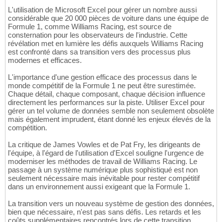
L'utilisation de Microsoft Excel pour gérer un nombre aussi
considérable que 20 000 pièces de voiture dans une équipe de
Formule 1, comme Williams Racing, est source de
consternation pour les observateurs de l'industrie. Cette
révélation met en lumière les défis auxquels Williams Racing
est confronté dans sa transition vers des processus plus
modernes et efficaces.
L'importance d'une gestion efficace des processus dans le
monde compétitif de la Formule 1 ne peut être surestimée.
Chaque détail, chaque composant, chaque décision influence
directement les performances sur la piste. Utiliser Excel pour
gérer un tel volume de données semble non seulement obsolète
mais également imprudent, étant donné les enjeux élevés de la
compétition.
La critique de James Vowles et de Pat Fry, les dirigeants de
l'équipe, à l'égard de l'utilisation d'Excel souligne l'urgence de
moderniser les méthodes de travail de Williams Racing. Le
passage à un système numérique plus sophistiqué est non
seulement nécessaire mais inévitable pour rester compétitif
dans un environnement aussi exigeant que la Formule 1.
La transition vers un nouveau système de gestion des données,
bien que nécessaire, n'est pas sans défis. Les retards et les
coûts supplémentaires rencontrés lors de cette transition