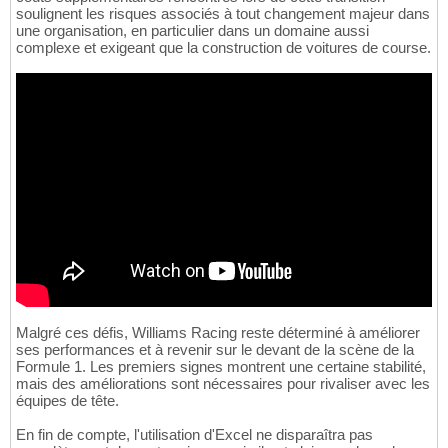
soulignent les risques associés à tout changement majeur dans
une organisation, en particulier dans un domaine aussi
complexe et exigeant que la construction de voitures de course.
Malgré ces défis, Williams Racing reste déterminé à améliorer
ses performances et à revenir sur le devant de la scène de la
Formule 1. Les premiers signes montrent une certaine stabilité,
mais des améliorations sont nécessaires pour rivaliser avec les
équipes de tête.
En fin de compte, l'utilisation d'Excel ne disparaîtra pas