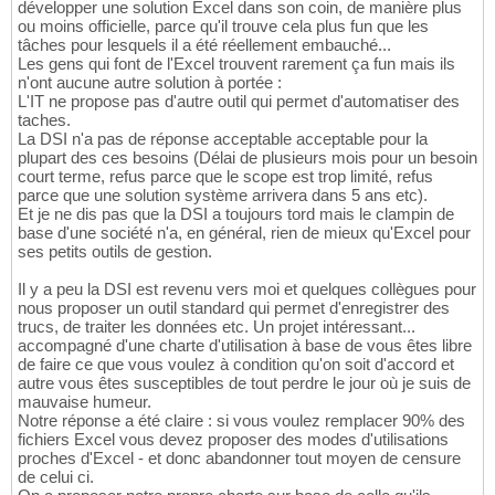
développer une solution Excel dans son coin, de manière plus
ou moins officielle, parce qu'il trouve cela plus fun que les
tâches pour lesquels il a été réellement embauché...
Les gens qui font de l'Excel trouvent rarement ça fun mais ils
n'ont aucune autre solution à portée :
L'IT ne propose pas d'autre outil qui permet d'automatiser des
taches.
La DSI n'a pas de réponse acceptable acceptable pour la
plupart des ces besoins (Délai de plusieurs mois pour un besoin
court terme, refus parce que le scope est trop limité, refus
parce que une solution système arrivera dans 5 ans etc).
Et je ne dis pas que la DSI a toujours tord mais le clampin de
base d'une société n'a, en général, rien de mieux qu'Excel pour
ses petits outils de gestion.
Il y a peu la DSI est revenu vers moi et quelques collègues pour
nous proposer un outil standard qui permet d'enregistrer des
trucs, de traiter les données etc. Un projet intéressant...
accompagné d'une charte d'utilisation à base de vous êtes libre
de faire ce que vous voulez à condition qu'on soit d'accord et
autre vous êtes susceptibles de tout perdre le jour où je suis de
mauvaise humeur.
Notre réponse a été claire : si vous voulez remplacer 90% des
fichiers Excel vous devez proposer des modes d'utilisations
proches d'Excel - et donc abandonner tout moyen de censure
de celui ci.