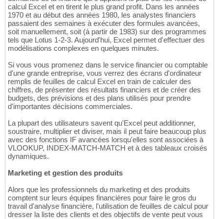
calcul Excel et en tirent le plus grand profit. Dans les années
1970 et au début des années 1980, les analystes financiers
passaient des semaines à exécuter des formules avancées,
soit manuellement, soit (à partir de 1983) sur des programmes
tels que Lotus 1-2-3. Aujourd'hui, Excel permet d'effectuer des
modélisations complexes en quelques minutes.
Si vous vous promenez dans le service financier ou comptable
d'une grande entreprise, vous verrez des écrans d'ordinateur
remplis de feuilles de calcul Excel en train de calculer des
chiffres, de présenter des résultats financiers et de créer des
budgets, des prévisions et des plans utilisés pour prendre
d'importantes décisions commerciales.
La plupart des utilisateurs savent qu'Excel peut additionner,
soustraire, multiplier et diviser, mais il peut faire beaucoup plus
avec des fonctions IF avancées lorsqu'elles sont associées à
VLOOKUP, INDEX-MATCH-MATCH et à des tableaux croisés
dynamiques.
Marketing et gestion des produits
Alors que les professionnels du marketing et des produits
comptent sur leurs équipes financières pour faire le gros du
travail d'analyse financière, l'utilisation de feuilles de calcul pour
dresser la liste des clients et des objectifs de vente peut vous