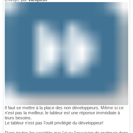
Il faut se mettre à la place des non développeurs. Même si ce
n'est pas la meilleur, le tableur est une réponse immédiate à
leurs besoins.
Le tableur n'est pas l'outil privilégié du développeur!
Dans toutes les sociétés que j'ai eu l'occasion de pratiquer dans