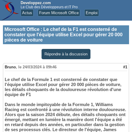
Developpez.com
Le Club des Développeurs et IT Pro
Actus
Forum Microsoft Office
Emploi
Microsoft Office
:
Le chef de la F1 est consterné de
constater que l'équipe utilise Excel pour gérer 20 000
pièces de voiture
Répondre à la discussion
Bruno
,
le 24/03/2024 à 09h46
#1
Le chef de la Formule 1 est consterné de constater que
l'équipe utilise Excel pour gérer 20 000 pièces de voiture,
les détails choquants de la douloureuse révolution d'une
équipe de F1
Dans le monde impitoyable de la Formule 1, Williams
Racing est confronté à une révolution interne douloureuse.
Alors que la saison 2024 débute, des détails choquants ont
émergé, mettant en lumière la manière dont l'équipe a été
en retard depuis des années, en particulier dans la gestion
de ses processus clés. Le directeur de l'équipe, James