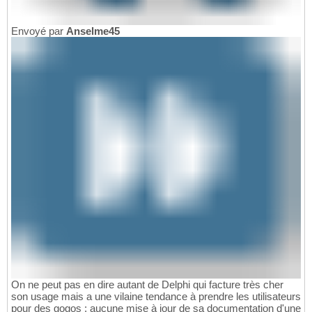
Envoyé par
Anselme45
On ne peut pas en dire autant de Delphi qui facture très cher
son usage mais a une vilaine tendance à prendre les utilisateurs
pour des gogos : aucune mise à jour de sa documentation d'une