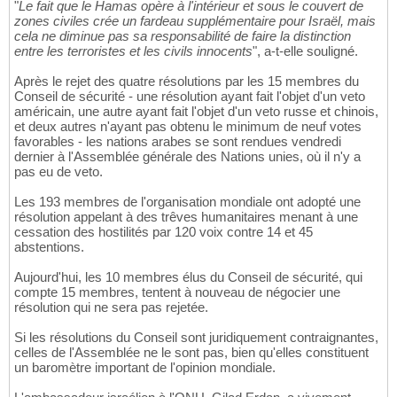
"
Le fait que le Hamas opère à l'intérieur et sous le couvert de
zones civiles crée un fardeau supplémentaire pour Israël, mais
cela ne diminue pas sa responsabilité de faire la distinction
entre les terroristes et les civils innocents
", a-t-elle souligné.
Après le rejet des quatre résolutions par les 15 membres du
Conseil de sécurité - une résolution ayant fait l'objet d'un veto
américain, une autre ayant fait l'objet d'un veto russe et chinois,
et deux autres n'ayant pas obtenu le minimum de neuf votes
favorables - les nations arabes se sont rendues vendredi
dernier à l'Assemblée générale des Nations unies, où il n'y a
pas eu de veto.
Les 193 membres de l'organisation mondiale ont adopté une
résolution appelant à des trêves humanitaires menant à une
cessation des hostilités par 120 voix contre 14 et 45
abstentions.
Aujourd'hui, les 10 membres élus du Conseil de sécurité, qui
compte 15 membres, tentent à nouveau de négocier une
résolution qui ne sera pas rejetée.
Si les résolutions du Conseil sont juridiquement contraignantes,
celles de l'Assemblée ne le sont pas, bien qu'elles constituent
un baromètre important de l'opinion mondiale.