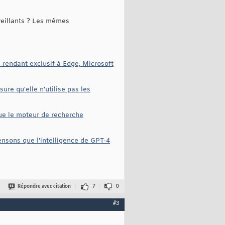
lveillants ? Les mêmes
e rendant exclusif à Edge, Microsoft
re qu'elle n'utilise pas les
ue le moteur de recherche
pensons que l'intelligence de GPT-4
Répondre avec citation
7
0
#3