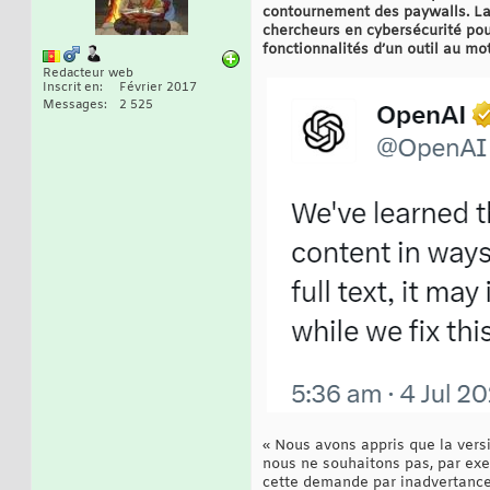
contournement des paywalls. La d
chercheurs en cybersécurité pour
fonctionnalités d’un outil au mot
Redacteur web
Inscrit en
Février 2017
Messages
2 525
« Nous avons appris que la ver
nous ne souhaitons pas, par exe
cette demande par inadvertance