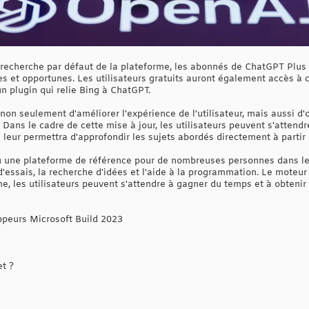
 recherche par défaut de la plateforme, les abonnés de ChatGPT Plus 
es et opportunes. Les utilisateurs gratuits auront également accès à 
un plugin qui relie Bing à ChatGPT.
non seulement d'améliorer l'expérience de l'utilisateur, mais aussi d
ans le cadre de cette mise à jour, les utilisateurs peuvent s'attendr
i leur permettra d'approfondir les sujets abordés directement à partir 
une plateforme de référence pour de nombreuses personnes dans le m
'essais, la recherche d'idées et l'aide à la programmation. Le moteu
e, les utilisateurs peuvent s'attendre à gagner du temps et à obtenir
ppeurs Microsoft Build 2023
et ?