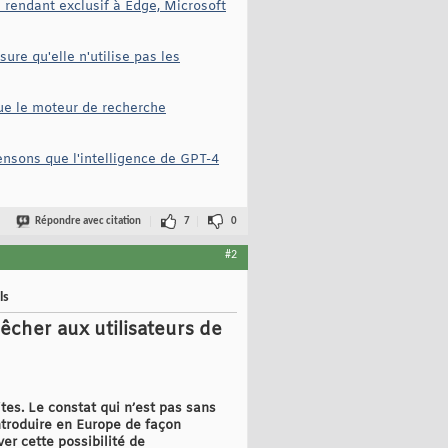
e rendant exclusif à Edge, Microsoft
re qu'elle n'utilise pas les
ue le moteur de recherche
pensons que l'intelligence de GPT-4
Répondre avec citation
7
0
#2
ls
cher aux utilisateurs de
tes. Le constat qui n’est pas sans
introduire en Europe de façon
er cette possibilité de