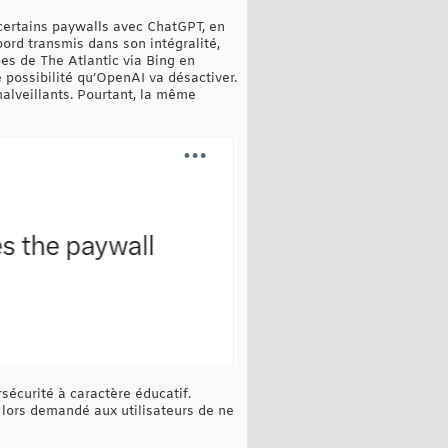
 certains paywalls avec ChatGPT, en
bord transmis dans son intégralité,
les de The Atlantic via Bing en
 possibilité qu’OpenAI va désactiver.
malveillants. Pourtant, la même
sécurité à caractère éducatif.
s lors demandé aux utilisateurs de ne