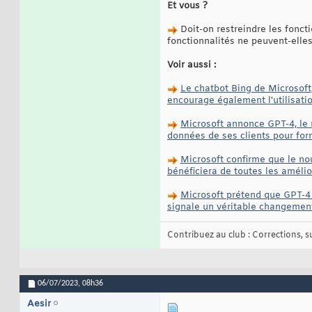
Et vous ?
Doit-on restreindre les foncti
fonctionnalités ne peuvent-elles
Voir aussi :
Le chatbot Bing de Microsoft,
encourage également l'utilisati
Microsoft annonce GPT-4, le m
données de ses clients pour for
Microsoft confirme que le no
bénéficiera de toutes les améli
Microsoft prétend que GPT-4 m
signale un véritable changemen
Contribuez au club : Corrections, sug
06/07/2023,
08h36
Aesir