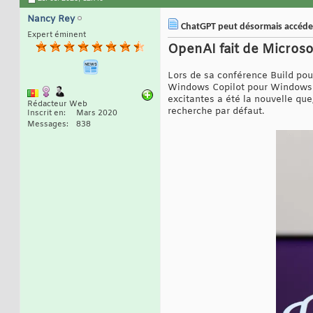
Nancy Rey
ChatGPT peut désormais accéder 
Expert éminent
OpenAI fait de Microso
Lors de sa conférence Build pour
Windows Copilot pour Windows 1
excitantes a été la nouvelle que
Rédacteur Web
recherche par défaut.
Inscrit en
Mars 2020
Messages
838