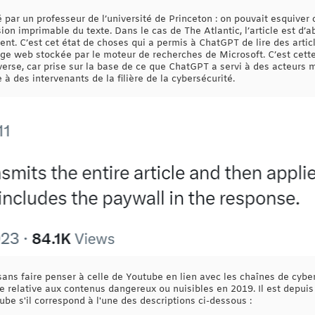
par un professeur de l’université de Princeton : on pouvait esquiver
ion imprimable du texte. Dans le cas de The Atlantic, l’article est d’a
ient. C’est cet état de choses qui a permis à ChatGPT de lire des artic
age web stockée par le moteur de recherches de Microsoft. C’est cette
verse, car prise sur la base de ce que ChatGPT a servi à des acteurs 
e à des intervenants de la filière de la cybersécurité.
ans faire penser à celle de Youtube en lien avec les chaînes de cyber
e relative aux contenus dangereux ou nuisibles en 2019. Il est depui
be s'il correspond à l'une des descriptions ci-dessous :