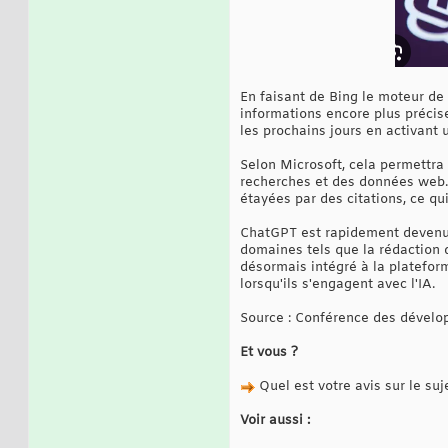
En faisant de Bing le moteur de
informations encore plus précis
les prochains jours en activant 
Selon Microsoft, cela permettra 
recherches et des données web. D
étayées par des citations, ce qu
ChatGPT est rapidement devenu 
domaines tels que la rédaction d
désormais intégré à la plateform
lorsqu'ils s'engagent avec l'IA.
Source : Conférence des dévelo
Et vous ?
Quel est votre avis sur le suj
Voir aussi :