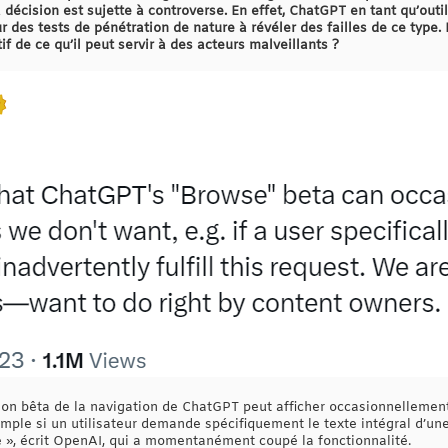
écision est sujette à controverse. En effet, ChatGPT en tant qu’outil
 des tests de pénétration de nature à révéler des failles de ce type. 
if de ce qu’il peut servir à des acteurs malveillants ?
sion bêta de la navigation de ChatGPT peut afficher occasionnelleme
mple si un utilisateur demande spécifiquement le texte intégral d’une
 », écrit OpenAI, qui a momentanément coupé la fonctionnalité.