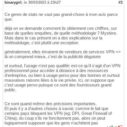
binarygirl
,
le 30/03/2023 à 23h27
#3
Ce genre de stats ne vaut pas grand-chose à mon avis parce
que:
déjà on se demande comment ils obtiennent ces chiffres, sur
base de quelles enquêtes, de quelle méthodologie ? Mystère.
Mais dans le cas présent on a des explications sur la
méthodologie, c'est plutôt une exception
généralement, elles émanent de vendeurs de services VPN =>
là on comprend mieux, c'est de la publicité déguisée
et surtout, l'usage n'est pas qualifié: est-ce qu'il s'agit d'un VPN
professionnel pour accéder à distance à des ressources
d'entreprise, ou bien à usage perso pour des bonnes et surtout
mauvaises raisons liées à la vie privée. Ici, on suppose que
c'est usage perso puisque ce sont des fournisseurs grand
public.
Ce sont quand même des précisions importantes.
Et puis il y a d'autres choses à savoir, comme le fait que
certains pays bloquent les VPN (eg: DPI, Great Firewall of
China), du coup s'ils ne fonctionnent pas, alors on peut
logiquement supposer que les gens n'achètent pas