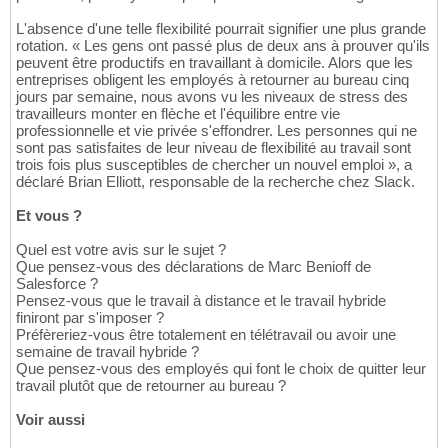
L'absence d'une telle flexibilité pourrait signifier une plus grande
rotation. « Les gens ont passé plus de deux ans à prouver qu'ils
peuvent être productifs en travaillant à domicile. Alors que les
entreprises obligent les employés à retourner au bureau cinq
jours par semaine, nous avons vu les niveaux de stress des
travailleurs monter en flèche et l'équilibre entre vie
professionnelle et vie privée s'effondrer. Les personnes qui ne
sont pas satisfaites de leur niveau de flexibilité au travail sont
trois fois plus susceptibles de chercher un nouvel emploi », a
déclaré Brian Elliott, responsable de la recherche chez Slack.
Et vous ?
Quel est votre avis sur le sujet ?
Que pensez-vous des déclarations de Marc Benioff de
Salesforce ?
Pensez-vous que le travail à distance et le travail hybride
finiront par s'imposer ?
Préfèreriez-vous être totalement en télétravail ou avoir une
semaine de travail hybride ?
Que pensez-vous des employés qui font le choix de quitter leur
travail plutôt que de retourner au bureau ?
Voir aussi