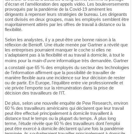
d'écran et l'amélioration des appels vidéo. Les bouleversements
provoqués par la pandémie de la Covid-19 amènent les
dirigeants à repenser leurs stratégies de bureau. Les dirigeants
sont divisés en deux groupes, mais les employés semblent être
majoritairement attirés par les offres de travail à distance ou la
flexibilité.
Selon les analystes, il y a peut-être une bonne raison à la
réflexion de Benioff. Une étude menée par Gartner a révélé que
les entreprises pourraient manquer le coche si elles ne
s'adaptaient pas à la flexibilité et au travail à domicile, à tout le
moins pour la main-d'uvre informatique très demandée. Gartner
a constaté que 65 % des employés du secteur des technologies
de l'information affirment que la possibilité de travailler de
manière flexible aura une incidence sur leur décision de rester
ou de partir. En Europe, l'équilibre entre vie professionnelle et
vie privée l'emporte sur la rémunération dans la prise de
décision des travailleurs de l'IT.
De plus, selon une nouvelle enquête de Pew Research, environ
60 % des travailleurs américains qui déclarent que leur travail
peut être effectué principalement à domicile travaillent à
distance tout le temps ou la plupart du temps. À plus long
terme, l'étude révèle que 60 % des travailleurs dont l'emploi
peut être exercé à domicile déclarent qu'une fois la pandémie
terminée, ils souhaiteraient travailler principalement à domicile