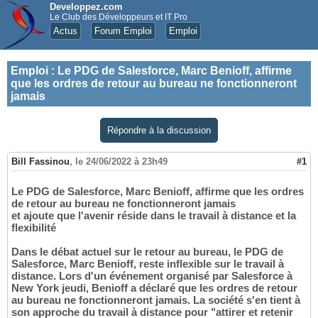
Developpez.com
Le Club des Développeurs et IT Pro
Actus
Forum Emploi
Emploi
Emploi
:
Le PDG de Salesforce, Marc Benioff, affirme
que les ordres de retour au bureau ne fonctionneront
jamais
Répondre à la discussion
Bill Fassinou
,
le 24/06/2022 à 23h49
#1
Le PDG de Salesforce, Marc Benioff, affirme que les ordres
de retour au bureau ne fonctionneront jamais
et ajoute que l'avenir réside dans le travail à distance et la
flexibilité
Dans le débat actuel sur le retour au bureau, le PDG de
Salesforce, Marc Benioff, reste inflexible sur le travail à
distance. Lors d'un événement organisé par Salesforce à
New York jeudi, Benioff a déclaré que les ordres de retour
au bureau ne fonctionneront jamais. La société s'en tient à
son approche du travail à distance pour "attirer et retenir