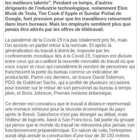
les meilleurs talents". Pendant ce temps, d'autres
dirigeants de l'industrie technologique, notamment Elon
Musk de Tesla, Tim Cook d'Apple et Sundar Pichai de
Google, font pression pour que les travailleurs retournent
dans leurs bureaux. Mais les employés semblent plus que
jamais être attirés par les offres de télétravail.
La pandémie de la Covid-19 n'a pas totalement pris fin, mais
l'on assiste un partiel retour à la normale. Et après la
généralisation du travail à domicile, imposée par les
confinements mondiaux liés à la Covid-19, l'opinion est divisée
entre ceux qui accueillent la nouvelle normalité du travail où que
vous soyez et ceux qui considèrent le nombre de personnes qui
franchissent la porte du bureau comme un indicateur de
productivité. Parmi ces derniers, on trouve David Solomon,
PDG de Goldman Sachs, qui a profité de plusieurs occasions
pour insister sur le retour de son personnel au bureau à temps
plein, et Boris Johnson, Premier ministre britannique.
Ce dernier est convaincu que le travail à distance représentait
une menace sérieuse pour la réussite économique du pays
après le Brexit. Salesforce n'est pas étranger au débat, mais
l'éditeur de logiciels, basé à San Francisco, fait partie du groupe
qui pense que le monde du travail ne retrouvera plus jamais son
fonctionnement prépandémique. En raison de cela, l'entreprise
aurait déjà annulé la construction d'une tour de 30 193 mètres