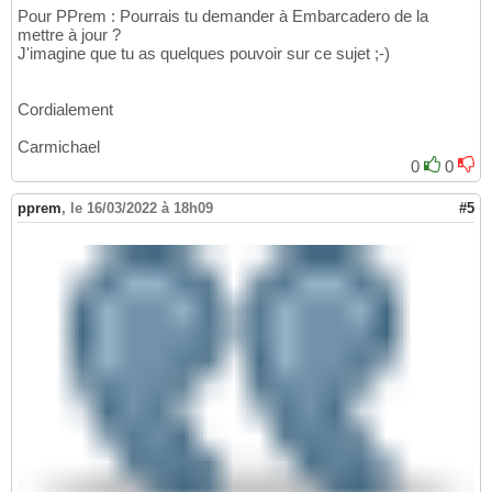
Pour PPrem : Pourrais tu demander à Embarcadero de la
mettre à jour ?
J'imagine que tu as quelques pouvoir sur ce sujet ;-)
Cordialement
Carmichael
0
0
pprem
,
le 16/03/2022 à 18h09
#5