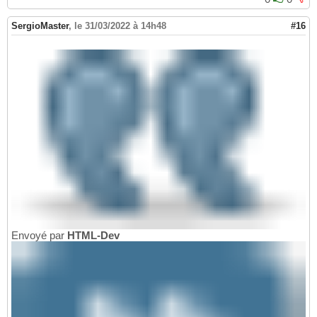
SergioMaster
,
le 31/03/2022 à 14h48
#16
Envoyé par
HTML-Dev