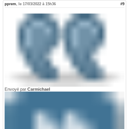
pprem
,
le 17/03/2022 à 15h36
#9
Envoyé par
Carmichael