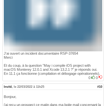
J'ai ouvert un incident documentaire RSP-37654
Merci
Et du coup, à la question "May i compile iOS project with
macOS Monterey 12.0.1 and Xcode 13.2.1 ?" je réponds oui.
En 11.1 ça fonctionne (compilation et débogage opérationnels).
0
0
Invité
,
le 22/03/2022 à 11h25
#10
Bonjour,
j'ai reçu un prospect ce matin dans ma boite mail concernant la