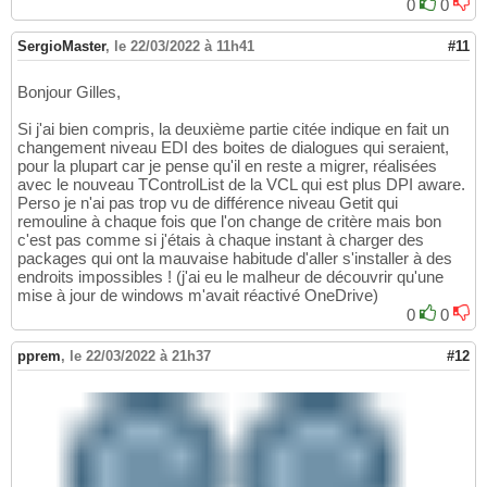
0
0
SergioMaster
,
le 22/03/2022 à 11h41
#11
Bonjour Gilles,
Si j'ai bien compris, la deuxième partie citée indique en fait un
changement niveau EDI des boites de dialogues qui seraient,
pour la plupart car je pense qu'il en reste a migrer, réalisées
avec le nouveau TControlList de la VCL qui est plus DPI aware.
Perso je n'ai pas trop vu de différence niveau Getit qui
remouline à chaque fois que l'on change de critère mais bon
c'est pas comme si j'étais à chaque instant à charger des
packages qui ont la mauvaise habitude d'aller s'installer à des
endroits impossibles ! (j'ai eu le malheur de découvrir qu'une
mise à jour de windows m'avait réactivé OneDrive)
0
0
pprem
,
le 22/03/2022 à 21h37
#12