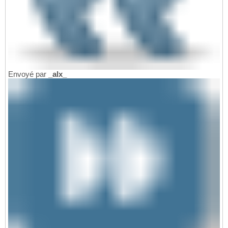
Envoyé par
_alx_