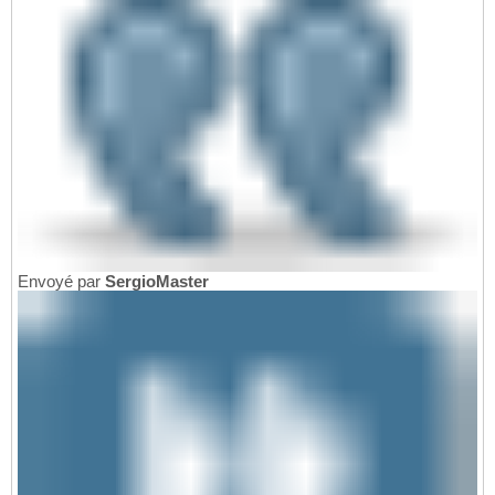
Envoyé par
SergioMaster