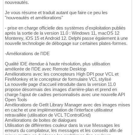
nouveautés.
Je vous résume et traduit autant que faire ce peu les
"nouveautés et améliorations"
- prise en charge officielle des systèmes d'exploitation publiés
après la sortie de la version 11.0 : Windows 11, macOS 12
Monterey, iOS 15 et Android 12. Delphi passe également à une
nouvelle technologie de débogage sur certaines plates-formes.
-Améliorations de l'IDE
Qualité IDE étendue à haute résolution, plus utilisation
améliorée de l'IDE avec Remote Desktop
Améliorations avec les concepteurs High DPI pour VCL et
FireMonkey et le concepteur de formulaire VCL stylisé
La nouvelle page d'accueil introduite dans la version 11.0
propose désormais des images d'arrière-plan et prend en
charge l'ajout de cadres personnalisés avec une nouvelle API
Open Tools
Améliorations de GetIt Library Manager avec des images mises
en cache et une implémentation de l'interface utilisateur
retravaillée (utilisation de VCL TControlGrid)
Améliorations de boites de dialogues
Utilisation de différentes couleur dans la vue Messages les
erreurs du compilateur, les messages et les conseils afin de