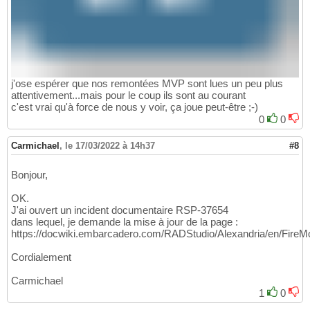
j'ose espérer que nos remontées MVP sont lues un peu plus
attentivement...mais pour le coup ils sont au courant
c'est vrai qu'à force de nous y voir, ça joue peut-être ;-)
0
0
Carmichael
,
le 17/03/2022 à 14h37
#8
Bonjour,
OK.
J'ai ouvert un incident documentaire RSP-37654
dans lequel, je demande la mise à jour de la page :
https://docwiki.embarcadero.com/RADStudio/Alexandria/en/FireM
Cordialement
Carmichael
1
0