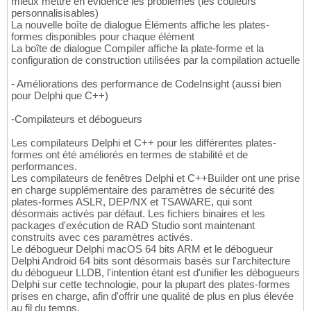
mieux mettre en évidence les problèmes (les couleurs
personnalisisables)
La nouvelle boîte de dialogue Éléments affiche les plates-
formes disponibles pour chaque élément
La boîte de dialogue Compiler affiche la plate-forme et la
configuration de construction utilisées par la compilation actuelle
- Améliorations des performance de CodeInsight (aussi bien
pour Delphi que C++)
-Compilateurs et débogueurs
Les compilateurs Delphi et C++ pour les différentes plates-
formes ont été améliorés en termes de stabilité et de
performances.
Les compilateurs de fenêtres Delphi et C++Builder ont une prise
en charge supplémentaire des paramètres de sécurité des
plates-formes ASLR, DEP/NX et TSAWARE, qui sont
désormais activés par défaut. Les fichiers binaires et les
packages d'exécution de RAD Studio sont maintenant
construits avec ces paramètres activés.
Le débogueur Delphi macOS 64 bits ARM et le débogueur
Delphi Android 64 bits sont désormais basés sur l'architecture
du débogueur LLDB, l'intention étant est d'unifier les débogueurs
Delphi sur cette technologie, pour la plupart des plates-formes
prises en charge, afin d'offrir une qualité de plus en plus élevée
au fil du temps.