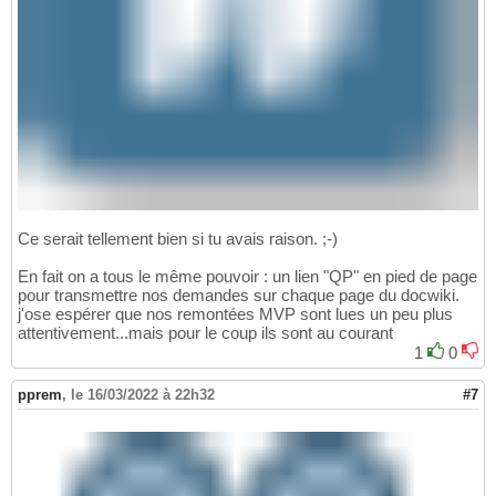
Ce serait tellement bien si tu avais raison. ;-)
En fait on a tous le même pouvoir : un lien "QP" en pied de page
pour transmettre nos demandes sur chaque page du docwiki.
j'ose espérer que nos remontées MVP sont lues un peu plus
attentivement...mais pour le coup ils sont au courant
1
0
pprem
,
le 16/03/2022 à 22h32
#7