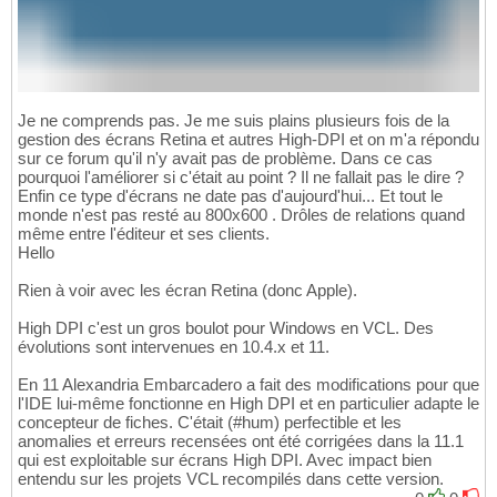
Je ne comprends pas. Je me suis plains plusieurs fois de la
gestion des écrans Retina et autres High-DPI et on m'a répondu
sur ce forum qu'il n'y avait pas de problème. Dans ce cas
pourquoi l'améliorer si c'était au point ? Il ne fallait pas le dire ?
Enfin ce type d'écrans ne date pas d'aujourd'hui... Et tout le
monde n'est pas resté au 800x600 . Drôles de relations quand
même entre l'éditeur et ses clients.
Hello
Rien à voir avec les écran Retina (donc Apple).
High DPI c'est un gros boulot pour Windows en VCL. Des
évolutions sont intervenues en 10.4.x et 11.
En 11 Alexandria Embarcadero a fait des modifications pour que
l'IDE lui-même fonctionne en High DPI et en particulier adapte le
concepteur de fiches. C'était (#hum) perfectible et les
anomalies et erreurs recensées ont été corrigées dans la 11.1
qui est exploitable sur écrans High DPI. Avec impact bien
entendu sur les projets VCL recompilés dans cette version.