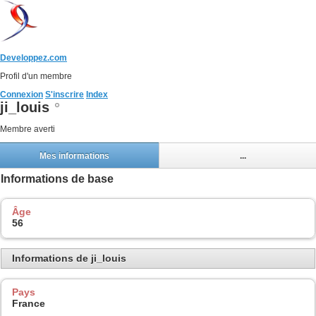
Developpez.com
Profil d'un membre
Connexion
S'inscrire
Index
ji_louis
Membre averti
Mes informations
...
Informations de base
Âge
56
Informations de ji_louis
Pays
France