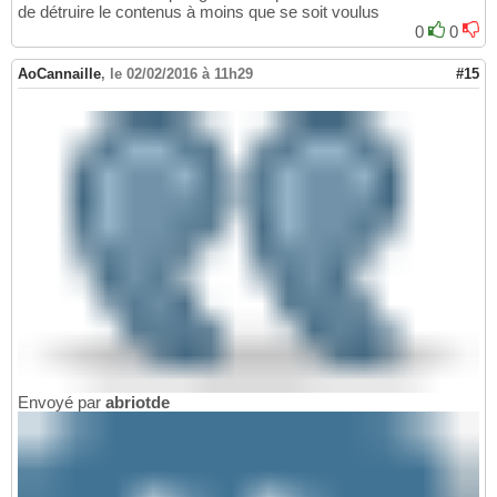
de détruire le contenus à moins que se soit voulus
0
0
AoCannaille
,
le 02/02/2016 à 11h29
#15
Envoyé par
abriotde