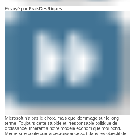
Envoyé par
FraisDesRiques
Microsoft n'a pas le choix, mais quel dommage sur le long
terme: Toujours cette stupide et irresponsable politique de
croissance, inhérent à notre modèle économique moribond.
Même si je doute que la décroissance soit dans les objectif de