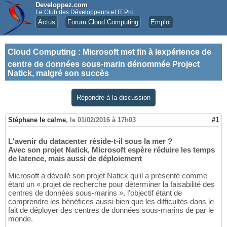
Developpez.com
Le Club des Développeurs et IT Pro
Actus
Forum Cloud Computing
Emploi
Cloud Computing
:
Microsoft met fin à lexpérience de
centre de données sous-marin dénommée Project
Natick, malgré son succès
Répondre à la discussion
Stéphane le calme
,
le 01/02/2016 à 17h03
#1
L'avenir du datacenter réside-t-il sous la mer ?
Avec son projet Natick, Microsoft espère réduire les temps
de latence, mais aussi de déploiement
Microsoft a dévoilé son projet Natick qu'il a présenté comme
étant un « projet de recherche pour déterminer la faisabilité des
centres de données sous-marins », l'objectif étant de
comprendre les bénéfices aussi bien que les difficultés dans le
fait de déployer des centres de données sous-marins de par le
monde.