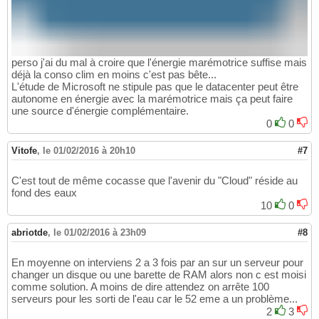
perso j'ai du mal à croire que l'énergie marémotrice suffise mais
déjà la conso clim en moins c'est pas bête...
L'étude de Microsoft ne stipule pas que le datacenter peut être
autonome en énergie avec la marémotrice mais ça peut faire
une source d'énergie complémentaire.
0
0
Vitofe
,
le 01/02/2016 à 20h10
#7
C'est tout de même cocasse que l'avenir du "Cloud" réside au
fond des eaux
10
0
abriotde
,
le 01/02/2016 à 23h09
#8
En moyenne on interviens 2 a 3 fois par an sur un serveur pour
changer un disque ou une barette de RAM alors non c est moisi
comme solution. A moins de dire attendez on arrête 100
serveurs pour les sorti de l'eau car le 52 eme a un problème...
2
3