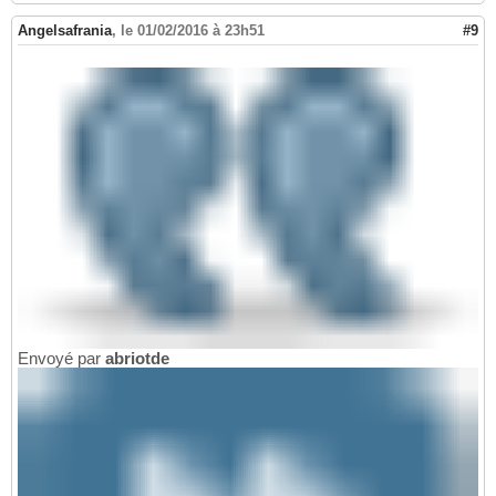
Angelsafrania
,
le 01/02/2016 à 23h51
#9
Envoyé par
abriotde