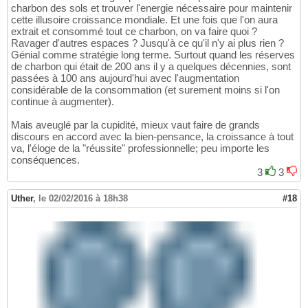
charbon des sols et trouver l'energie nécessaire pour maintenir
cette illusoire croissance mondiale. Et une fois que l'on aura
extrait et consommé tout ce charbon, on va faire quoi ?
Ravager d'autres espaces ? Jusqu'à ce qu'il n'y ai plus rien ?
Génial comme stratégie long terme. Surtout quand les réserves
de charbon qui était de 200 ans il y a quelques décennies, sont
passées à 100 ans aujourd'hui avec l'augmentation
considérable de la consommation (et surement moins si l'on
continue à augmenter).
Mais aveuglé par la cupidité, mieux vaut faire de grands
discours en accord avec la bien-pensance, la croissance à tout
va, l'éloge de la "réussite" professionnelle; peu importe les
conséquences.
3
3
Uther
,
le 02/02/2016 à 18h38
#18