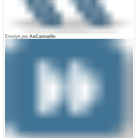
Envoyé par
AoCannaille