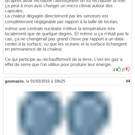
qu'après avoir réchauffé l'atmosphère on va réchauffer la mer.
ça peut à mon avis changer un micro climat autour des
capsules.
La chaleur dégagée directement par les serveurs est
complètement négligeable par rapport à la taille de locéan,
même une centrale nucléaire n'élève la température très
localement que de quelque degrés. Et même si ça n'était pas le
cas, ça ne changerait pas grand chose par rapport a un data-
center à la surface, vu que les océans et la surface échangent
en permanence de la chaleur.
Ce qui participe au réchauffement de la terre, c'est les gaz à
effet de serre que l'on utilise pour produire leur énergie.
4
0
goomazio
,
le 01/02/2016 à 18h25
#4