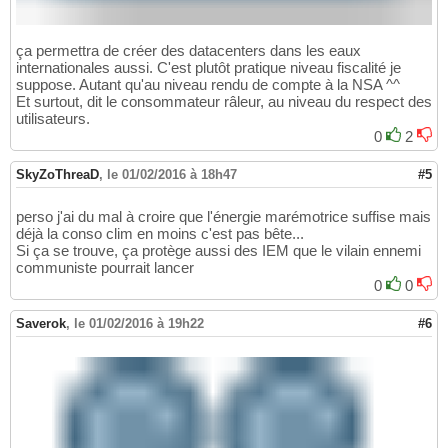
ça permettra de créer des datacenters dans les eaux
internationales aussi. C'est plutôt pratique niveau fiscalité je
suppose. Autant qu'au niveau rendu de compte à la NSA ^^
Et surtout, dit le consommateur râleur, au niveau du respect des
utilisateurs.
0
2
SkyZoThreaD
,
le 01/02/2016 à 18h47
#5
perso j'ai du mal à croire que l'énergie marémotrice suffise mais
déjà la conso clim en moins c'est pas bête...
Si ça se trouve, ça protège aussi des IEM que le vilain ennemi
communiste pourrait lancer
0
0
Saverok
,
le 01/02/2016 à 19h22
#6