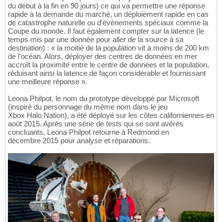
du début à la fin en 90 jours) ce qui va permettre une réponse
rapide à la demande du marché, un déploiement rapide en cas
de catastrophe naturelle ou d'évènements spéciaux comme la
Coupe du monde. Il faut également compter sur la latence (le
temps mis par une donnée pour aller de la source à sa
destination) : « la moitié de la population vit à moins de 200 km
de l'océan. Alors, déployer des centres de données en mer
accroît la proximité entre le centre de données et la population,
réduisant ainsi la latence de façon considérable et fournissant
une meilleure réponse ».
Leona Philpot, le nom du prototype développé par Microsoft
(inspiré du personnage du même nom dans le jeu
Xbox Halo Nation), a été déployé sur les côtes californiennes en
août 2015. Après une série de tests qui se sont avérés
concluants, Leona Philpot retourne à Redmond en
décembre 2015 pour analyse et réparations.