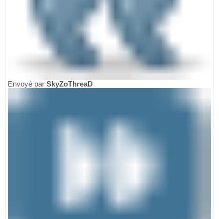
Envoyé par
SkyZoThreaD