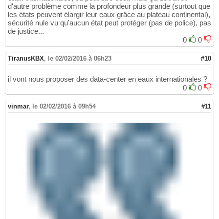
d'autre problème comme la profondeur plus grande (surtout que
les états peuvent élargir leur eaux grâce au plateau continental),
sécurité nule vu qu'aucun état peut protéger (pas de police), pas
de justice...
0
0
TiranusKBX
,
le 02/02/2016 à 06h23
#10
il vont nous proposer des data-center en eaux internationales ?
0
0
vinmar
,
le 02/02/2016 à 09h54
#11