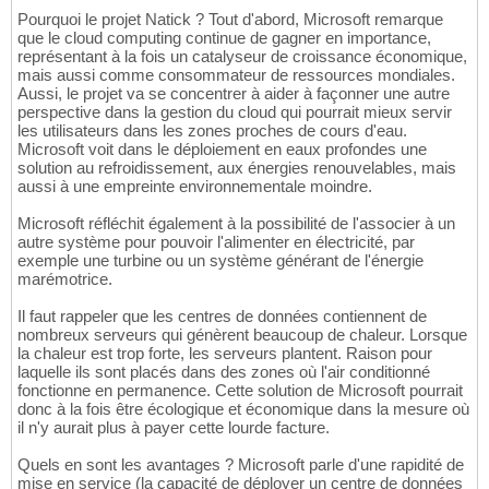
Pourquoi le projet Natick ? Tout d'abord, Microsoft remarque
que le cloud computing continue de gagner en importance,
représentant à la fois un catalyseur de croissance économique,
mais aussi comme consommateur de ressources mondiales.
Aussi, le projet va se concentrer à aider à façonner une autre
perspective dans la gestion du cloud qui pourrait mieux servir
les utilisateurs dans les zones proches de cours d'eau.
Microsoft voit dans le déploiement en eaux profondes une
solution au refroidissement, aux énergies renouvelables, mais
aussi à une empreinte environnementale moindre.
Microsoft réfléchit également à la possibilité de l'associer à un
autre système pour pouvoir l'alimenter en électricité, par
exemple une turbine ou un système générant de l'énergie
marémotrice.
Il faut rappeler que les centres de données contiennent de
nombreux serveurs qui génèrent beaucoup de chaleur. Lorsque
la chaleur est trop forte, les serveurs plantent. Raison pour
laquelle ils sont placés dans des zones où l'air conditionné
fonctionne en permanence. Cette solution de Microsoft pourrait
donc à la fois être écologique et économique dans la mesure où
il n'y aurait plus à payer cette lourde facture.
Quels en sont les avantages ? Microsoft parle d'une rapidité de
mise en service (la capacité de déployer un centre de données