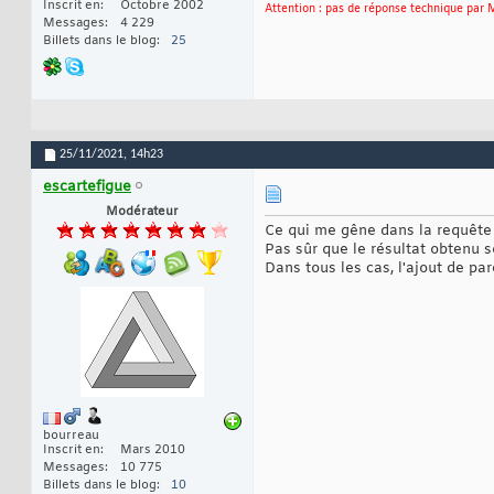
Inscrit en
Octobre 2002
Attention : pas de réponse technique par M
Messages
4 229
Billets dans le blog
25
25/11/2021,
14h23
escartefigue
Modérateur
Ce qui me gêne dans la requête 
Pas sûr que le résultat obtenu so
Dans tous les cas, l'ajout de p
bourreau
Inscrit en
Mars 2010
Messages
10 775
Billets dans le blog
10