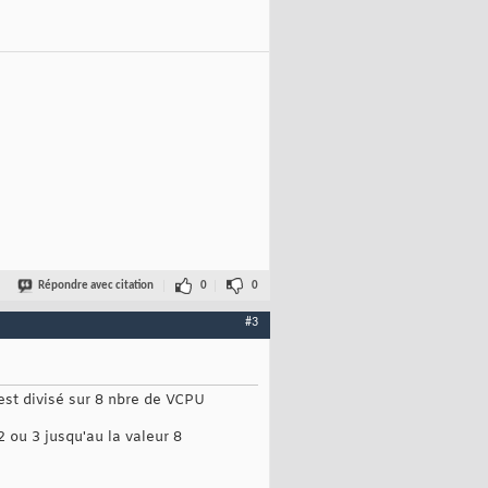
Répondre avec citation
0
0
#3
est divisé sur 8 nbre de VCPU
2 ou 3 jusqu'au la valeur 8