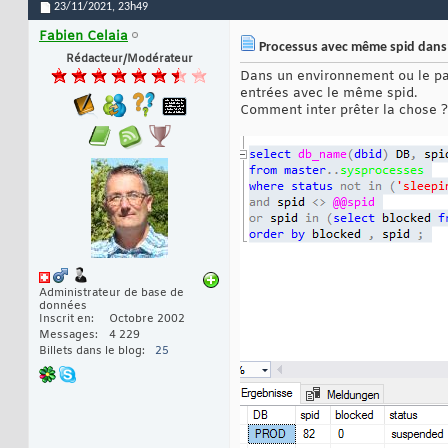
23/11/2021,
23h49
Fabien Celaia
Processus avec même spid dans
Rédacteur/Modérateur
Dans un environnement ou le par
entrées avec le même spid.
Comment inter prêter la chose ?
Administrateur de base de
données
Inscrit en
Octobre 2002
Messages
4 229
Billets dans le blog
25