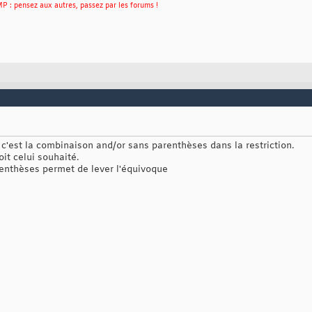
P : pensez aux autres, passez par les forums !
c'est la combinaison and/or sans parenthèses dans la restriction.
it celui souhaité.
arenthèses permet de lever l'équivoque