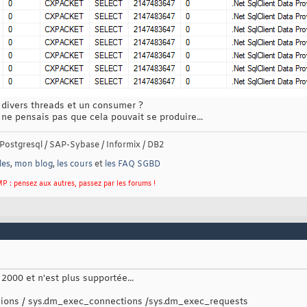
 divers threads et un consumer ?
ne pensais pas que cela pouvait se produire...
Postgresql / SAP-Sybase / Informix / DB2
les
,
mon blog
,
les cours
et
les FAQ SGBD
P : pensez aux autres, passez par les forums !
2000 et n'est plus supportée...
ssions / sys.dm_exec_connections /sys.dm_exec_requests