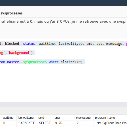
 sysprocesses
allélisme est à 0, mais ou j'ai 8 CPUs, je me retrouve avec une sy