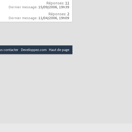
Réponses:
11
Dernier message:
15/09/2006,
19h39
Réponses:
2
Dernier message:
11/04/2006,
19h09
s contacter
Developpez.com
Haut de page