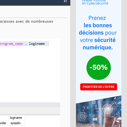
#1
sprocesses avec de nombreuses