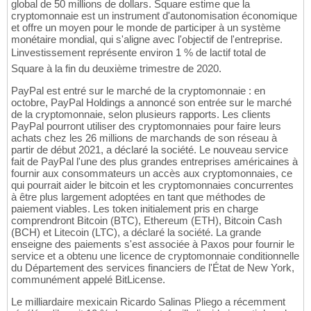
global de 50 millions de dollars. Square estime que la
cryptomonnaie est un instrument d'autonomisation économique
et offre un moyen pour le monde de participer à un système
monétaire mondial, qui s'aligne avec l'objectif de l'entreprise.
Linvestissement représente environ 1 % de lactif total de
Square à la fin du deuxième trimestre de 2020.
PayPal est entré sur le marché de la cryptomonnaie : en
octobre, PayPal Holdings a annoncé son entrée sur le marché
de la cryptomonnaie, selon plusieurs rapports. Les clients
PayPal pourront utiliser des cryptomonnaies pour faire leurs
achats chez les 26 millions de marchands de son réseau à
partir de début 2021, a déclaré la société. Le nouveau service
fait de PayPal l'une des plus grandes entreprises américaines à
fournir aux consommateurs un accès aux cryptomonnaies, ce
qui pourrait aider le bitcoin et les cryptomonnaies concurrentes
à être plus largement adoptées en tant que méthodes de
paiement viables. Les token initialement pris en charge
comprendront Bitcoin (BTC), Ethereum (ETH), Bitcoin Cash
(BCH) et Litecoin (LTC), a déclaré la société. La grande
enseigne des paiements s'est associée à Paxos pour fournir le
service et a obtenu une licence de cryptomonnaie conditionnelle
du Département des services financiers de l'État de New York,
communément appelé BitLicense.
Le milliardaire mexicain Ricardo Salinas Pliego a récemment