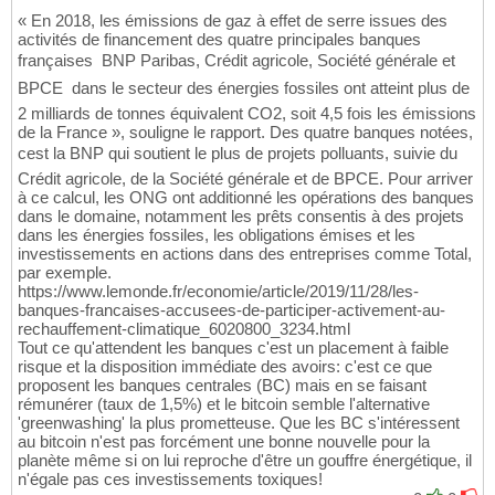
« En 2018, les émissions de gaz à effet de serre issues des
activités de financement des quatre principales banques
françaises  BNP Paribas, Crédit agricole, Société générale et
BPCE  dans le secteur des énergies fossiles ont atteint plus de
2 milliards de tonnes équivalent CO2, soit 4,5 fois les émissions
de la France », souligne le rapport. Des quatre banques notées,
cest la BNP qui soutient le plus de projets polluants, suivie du
Crédit agricole, de la Société générale et de BPCE. Pour arriver
à ce calcul, les ONG ont additionné les opérations des banques
dans le domaine, notamment les prêts consentis à des projets
dans les énergies fossiles, les obligations émises et les
investissements en actions dans des entreprises comme Total,
par exemple.
https://www.lemonde.fr/economie/article/2019/11/28/les-
banques-francaises-accusees-de-participer-activement-au-
rechauffement-climatique_6020800_3234.html
Tout ce qu'attendent les banques c'est un placement à faible
risque et la disposition immédiate des avoirs: c'est ce que
proposent les banques centrales (BC) mais en se faisant
rémunérer (taux de 1,5%) et le bitcoin semble l'alternative
'greenwashing' la plus prometteuse. Que les BC s'intéressent
au bitcoin n'est pas forcément une bonne nouvelle pour la
planète même si on lui reproche d'être un gouffre énergétique, il
n'égale pas ces investissements toxiques!