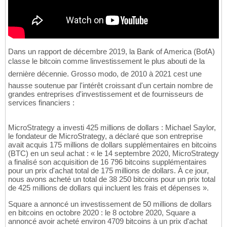
Dans un rapport de décembre 2019, la Bank of America (BofA)
classe le bitcoin comme linvestissement le plus abouti de la
dernière décennie. Grosso modo, de 2010 à 2021 cest une
hausse soutenue par l'intérêt croissant d'un certain nombre de
grandes entreprises d'investissement et de fournisseurs de
services financiers :
MicroStrategy a investi 425 millions de dollars : Michael Saylor,
le fondateur de MicroStrategy, a déclaré que son entreprise
avait acquis 175 millions de dollars supplémentaires en bitcoins
(BTC) en un seul achat : « le 14 septembre 2020, MicroStrategy
a finalisé son acquisition de 16 796 bitcoins supplémentaires
pour un prix d'achat total de 175 millions de dollars. À ce jour,
nous avons acheté un total de 38 250 bitcoins pour un prix total
de 425 millions de dollars qui incluent les frais et dépenses ».
Square a annoncé un investissement de 50 millions de dollars
en bitcoins en octobre 2020 : le 8 octobre 2020, Square a
annoncé avoir acheté environ 4709 bitcoins à un prix d'achat