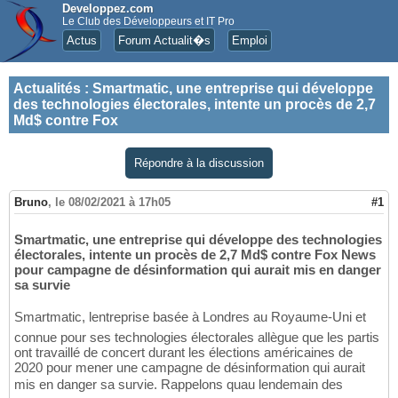
Developpez.com
Le Club des Développeurs et IT Pro
Actus
Forum Actualit�s
Emploi
Actualités
:
Smartmatic, une entreprise qui développe
des technologies électorales, intente un procès de 2,7
Md$ contre Fox
Répondre à la discussion
Bruno
,
le 08/02/2021 à 17h05
#1
Smartmatic, une entreprise qui développe des technologies
électorales, intente un procès de 2,7 Md$ contre Fox News
pour campagne de désinformation qui aurait mis en danger
sa survie
Smartmatic, lentreprise basée à Londres au Royaume-Uni et
connue pour ses technologies électorales allègue que les partis
ont travaillé de concert durant les élections américaines de
2020 pour mener une campagne de désinformation qui aurait
mis en danger sa survie. Rappelons quau lendemain des