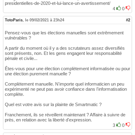
presidentielles-de-2020-et-lui-lance-un-avertissement/
4
0
TotoParis
,
le 09/02/2021 à 23h24
#2
Pensez-vous que les élections manuelles sont extrêmement
vulnérables ?
A partir du moment où il y a des scrutateurs assez diversifiés
sont présents, non. Et les gens engagent leur responsabilité
pénale et civile...
Êtes-vous pour une élection complètement informatisée ou pour
une élection purement manuelle ?
Complètement manuelle. N'importe quel informaticien un peu
expérimenté ne peut pas avoir confiance dans l'informatisation
complète.
Quel est votre avis sur la plainte de Smartmatic ?
Franchement, ils se réveillent maintenant ? Affaire à suivre de
près, en relation avec la liberté d'expression.
3
0