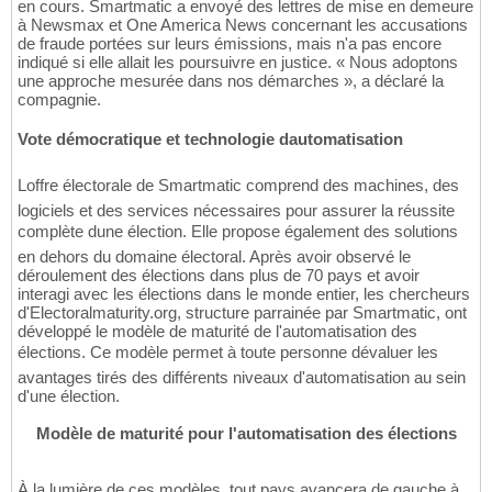
en cours. Smartmatic a envoyé des lettres de mise en demeure
à Newsmax et One America News concernant les accusations
de fraude portées sur leurs émissions, mais n'a pas encore
indiqué si elle allait les poursuivre en justice. « Nous adoptons
une approche mesurée dans nos démarches », a déclaré la
compagnie.
Vote démocratique et technologie dautomatisation
Loffre électorale de Smartmatic comprend des machines, des
logiciels et des services nécessaires pour assurer la réussite
complète dune élection. Elle propose également des solutions
en dehors du domaine électoral. Après avoir observé le
déroulement des élections dans plus de 70 pays et avoir
interagi avec les élections dans le monde entier, les chercheurs
d'Electoralmaturity.org, structure parrainée par Smartmatic, ont
développé le modèle de maturité de l'automatisation des
élections. Ce modèle permet à toute personne dévaluer les
avantages tirés des différents niveaux d'automatisation au sein
d'une élection.
Modèle de maturité pour l'automatisation des élections
À la lumière de ces modèles, tout pays avancera de gauche à