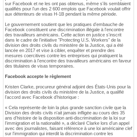
sur Facebook et ne les ont pas obtenus, même s'ils semblaient
qualifiés pour l'un des 2 600 emplois que Facebook voulait offrir
aux détenteurs de visas H-1B pendant la même période.
Le gouvernement soutient que les pratiques d'embauche de
Facebook constituent une discrimination illégale à l'encontre
des travailleurs américains. Cette action en justice s'inscrit
dans le cadre de l'initiative "Protecting U.S. Workers" de la
division des droits civils du ministère de la Justice, qui a été
lancée en 2017 et vise à cibler, enquêter et prendre des
mesures coercitives contre les entreprises qui pratiquent la
discrimination à l'encontre des travailleurs américains en faveur
des titulaires de visas temporaires.
Facebook accepte le règlement
Kristen Clarke, procureur général adjoint des États-Unis pour la
division des droits civils du ministère de la Justice, a qualifié
l'accord avec Facebook d'historique :
« Cela représente de loin la plus grande sanction civile que la
Division des droits civils n'ait jamais infligée au cours des 35
ans d'histoire de la disposition anti-discrimination de la loi sur
l'immigration et la nationalité », a déclaré Clarke lors d'un appel
avec des journalistes, faisant référence à une loi américaine clef
sur l'immigration qui interdit la discrimination contre les