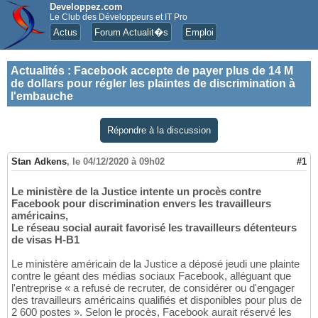
Developpez.com
Le Club des Développeurs et IT Pro
Actus
Forum Actualit�s
Emploi
Actualités
:
Facebook accepte de payer plus de 14 M
de dollars pour régler les plaintes de discrimination à
l'embauche
Répondre à la discussion
Stan Adkens
,
le 04/12/2020 à 09h02
#1
Le ministère de la Justice intente un procès contre
Facebook pour discrimination envers les travailleurs
américains,
Le réseau social aurait favorisé les travailleurs détenteurs
de visas H-B1
Le ministère américain de la Justice a déposé jeudi une plainte
contre le géant des médias sociaux Facebook, alléguant que
l'entreprise « a refusé de recruter, de considérer ou d'engager
des travailleurs américains qualifiés et disponibles pour plus de
2 600 postes ». Selon le procès, Facebook aurait réservé les