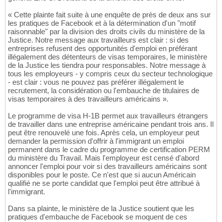
« Cette plainte fait suite à une enquête de près de deux ans sur
les pratiques de Facebook et à la détermination d'un "motif
raisonnable" par la division des droits civils du ministère de la
Justice. Notre message aux travailleurs est clair : si des
entreprises refusent des opportunités d'emploi en préférant
illégalement des détenteurs de visas temporaires, le ministère
de la Justice les tiendra pour responsables. Notre message à
tous les employeurs - y compris ceux du secteur technologique
- est clair : vous ne pouvez pas préférer illégalement le
recrutement, la considération ou l'embauche de titulaires de
visas temporaires à des travailleurs américains ».
Le programme de visa H-1B permet aux travailleurs étrangers
de travailler dans une entreprise américaine pendant trois ans. Il
peut être renouvelé une fois. Après cela, un employeur peut
demander la permission d'offrir à l'immigrant un emploi
permanent dans le cadre du programme de certification PERM
du ministère du Travail. Mais l'employeur est censé d'abord
annoncer l'emploi pour voir si des travailleurs américains sont
disponibles pour le poste. Ce n'est que si aucun Américain
qualifié ne se porte candidat que l'emploi peut être attribué à
l'immigrant.
Dans sa plainte, le ministère de la Justice soutient que les
pratiques d'embauche de Facebook se moquent de ces