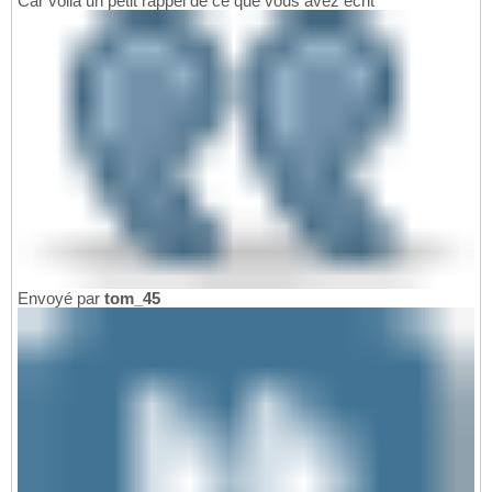
Car voilà un petit rappel de ce que vous avez écrit
Envoyé par
tom_45