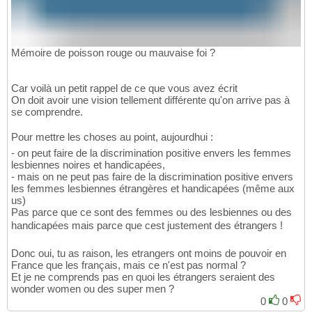
Mémoire de poisson rouge ou mauvaise foi ?
Car voilà un petit rappel de ce que vous avez écrit
On doit avoir une vision tellement différente qu'on arrive pas à
se comprendre.
Pour mettre les choses au point, aujourdhui :
- on peut faire de la discrimination positive envers les femmes
lesbiennes noires et handicapées,
- mais on ne peut pas faire de la discrimination positive envers
les femmes lesbiennes étrangères et handicapées (même aux
us)
Pas parce que ce sont des femmes ou des lesbiennes ou des
handicapées mais parce que cest justement des étrangers !
Donc oui, tu as raison, les etrangers ont moins de pouvoir en
France que les français, mais ce n'est pas normal ?
Et je ne comprends pas en quoi les étrangers seraient des
wonder women ou des super men ?
0
0