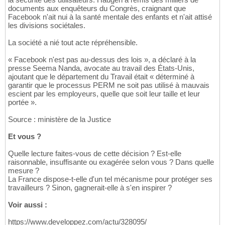
documents aux enquêteurs du Congrès, craignant que
Facebook n'ait nui à la santé mentale des enfants et n'ait attisé
les divisions sociétales.
La société a nié tout acte répréhensible.
« Facebook n'est pas au-dessus des lois », a déclaré à la
presse Seema Nanda, avocate au travail des États-Unis,
ajoutant que le département du Travail était « déterminé à
garantir que le processus PERM ne soit pas utilisé à mauvais
escient par les employeurs, quelle que soit leur taille et leur
portée ».
Source : ministère de la Justice
Et vous ?
Quelle lecture faites-vous de cette décision ? Est-elle
raisonnable, insuffisante ou exagérée selon vous ? Dans quelle
mesure ?
La France dispose-t-elle d'un tel mécanisme pour protéger ses
travailleurs ? Sinon, gagnerait-elle à s'en inspirer ?
Voir aussi :
https://www.developpez.com/actu/328095/