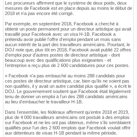
Les procureurs affirment que le système de deux poids, deux
mesures de Facebook est en place depuis au moins le début de
2018 et n'a pas encore été corrigé.
Par exemple, en septembre 2018, Facebook a cherché à
obtenir un poste permanent pour un directeur artistique qui avait
travaillé pour Facebook avec un visa H-1B. Facebook a
prétendu avoir publié l'offre d'emploi pendant un mois sans
aucun intérêt de la part des travailleurs américains. Pourtant, le
DOJ note que, plus tôt en 2018, Facebook avait publié 22 offres
d'emploi pour d'autres postes de directeur artistique - dont
beaucoup avec des qualifications plus exigeantes - et
l'entreprise a reçu plus de 2 600 candidatures pour ces postes.
« Facebook n'a pas embauché au moins 288 candidats pour
ces postes de directeur artistique, car, bien qu'ils ne soient pas
non qualifiés, il y avait un autre candidat plus qualifié », a écrit le
DOJ. Le gouvernement soutient que Facebook était légalement
tenu de donner un emploi à l'un des 288 candidats américains
au lieu d'embaucher le travailleur H-1B.
Dans l'ensemble, les fédéraux affirment qu'entre 2018 et 2019,
plus de 4 000 travailleurs américains ont postulé à des emplois
sur Facebook et ne les ont pas obtenus, même s'ils semblaient
qualifiés pour l'un des 2 600 emplois que Facebook voulait offrir
aux détenteurs de visas H-1B pendant la même période.