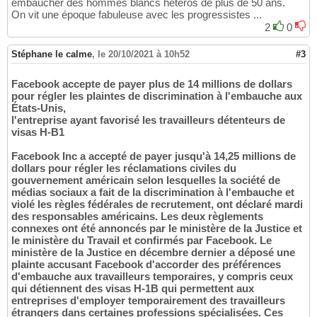
embaucher des hommes blancs hétéros de plus de 50 ans.
On vit une époque fabuleuse avec les progressistes ...
2
0
Stéphane le calme
,
le 20/10/2021 à 10h52
#3
Facebook accepte de payer plus de 14 millions de dollars
pour régler les plaintes de discrimination à l'embauche aux
États-Unis,
l'entreprise ayant favorisé les travailleurs détenteurs de
visas H-B1
Facebook Inc a accepté de payer jusqu'à 14,25 millions de
dollars pour régler les réclamations civiles du
gouvernement américain selon lesquelles la société de
médias sociaux a fait de la discrimination à l'embauche et
violé les règles fédérales de recrutement, ont déclaré mardi
des responsables américains. Les deux règlements
connexes ont été annoncés par le ministère de la Justice et
le ministère du Travail et confirmés par Facebook. Le
ministère de la Justice en décembre dernier a déposé une
plainte accusant Facebook d'accorder des préférences
d'embauche aux travailleurs temporaires, y compris ceux
qui détiennent des visas H-1B qui permettent aux
entreprises d'employer temporairement des travailleurs
étrangers dans certaines professions spécialisées. Ces