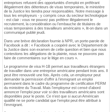
entreprises refusent des opportunités d'emploi en préférant
illégalement des détenteurs de visas temporaires, le ministère
de la Justice les tiendra pour responsables. Notre message à
tous les employeurs - y compris ceux du secteur technologique
- est clair : vous ne pouvez pas préférer illégalement le
recrutement, la considération ou l'embauche de titulaires de
visas temporaires à des travailleurs américains », lit-on dans un
communiqué publié jeudi.
Dans une brève déclaration fournie à NPR, un porte-parole de
Facebook a dit : « Facebook a coopéré avec le Département de
la Justice dans son examen de cette question et bien que nous
contestions les allégations de la plainte, nous ne pouvons pas
faire de commentaires sur le litige en cours ».
Le programme de visa H-1B permet aux travailleurs étrangers
de travailler dans une entreprise américaine pendant trois ans. Il
peut être renouvelé une fois. Après cela, un employeur peut
demander la permission d'offrir à l'immigrant un emploi
permanent dans le cadre du programme de certification PERM
du ministère du Travail. Mais l'employeur est censé d'abord
annoncer l'emploi pour voir si des travailleurs américains sont
disponibles pour le poste. Ce n'est que si aucun Américain
qualifié ne se porte candidat que l'emploi peut être attribué à
l'immigrant.