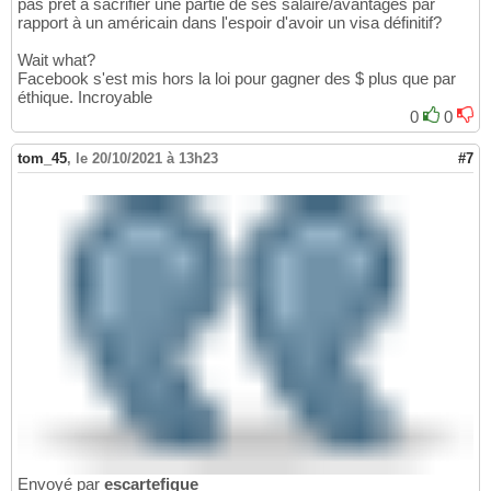
pas pret a sacrifier une partie de ses salaire/avantages par
rapport à un américain dans l'espoir d'avoir un visa définitif?
Wait what?
Facebook s'est mis hors la loi pour gagner des $ plus que par
éthique. Incroyable
0
0
tom_45
,
le 20/10/2021 à 13h23
#7
Envoyé par
escartefigue