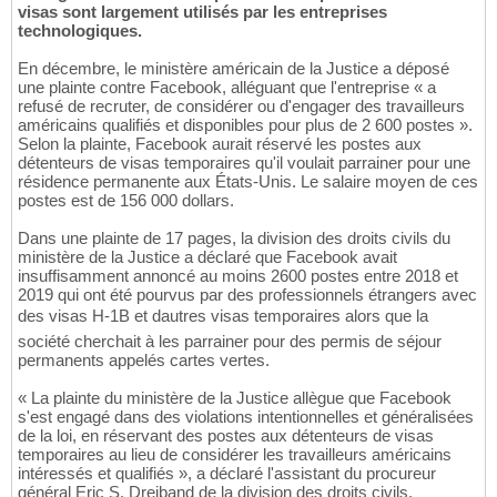
visas sont largement utilisés par les entreprises
technologiques.
En décembre, le ministère américain de la Justice a déposé
une plainte contre Facebook, alléguant que l'entreprise « a
refusé de recruter, de considérer ou d'engager des travailleurs
américains qualifiés et disponibles pour plus de 2 600 postes ».
Selon la plainte, Facebook aurait réservé les postes aux
détenteurs de visas temporaires qu'il voulait parrainer pour une
résidence permanente aux États-Unis. Le salaire moyen de ces
postes est de 156 000 dollars.
Dans une plainte de 17 pages, la division des droits civils du
ministère de la Justice a déclaré que Facebook avait
insuffisamment annoncé au moins 2600 postes entre 2018 et
2019 qui ont été pourvus par des professionnels étrangers avec
des visas H-1B et dautres visas temporaires alors que la
société cherchait à les parrainer pour des permis de séjour
permanents appelés cartes vertes.
« La plainte du ministère de la Justice allègue que Facebook
s'est engagé dans des violations intentionnelles et généralisées
de la loi, en réservant des postes aux détenteurs de visas
temporaires au lieu de considérer les travailleurs américains
intéressés et qualifiés », a déclaré l'assistant du procureur
général Eric S. Dreiband de la division des droits civils.