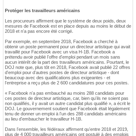
Protéger les travailleurs américains
Les procureurs affirment que le système de deux poids, deux
mesures de Facebook est en place depuis au moins le début de
2018 et n'a pas encore été corrigé.
Par exemple, en septembre 2018, Facebook a cherché à
obtenir un poste permanent pour un directeur artistique qui avait
travaillé pour Facebook avec un visa H-1B. Facebook a
prétendu avoir publié l'offre d'emploi pendant un mois sans
aucun intérêt de la part des travailleurs américains. Pourtant, le
DOJ note que, plus tôt en 2018, Facebook avait publié 22 offres
d'emploi pour d'autres postes de directeur artistique - dont
beaucoup avec des qualifications plus exigeantes - et
l'entreprise a reçu plus de 2 600 candidatures pour ces postes.
« Facebook n'a pas embauché au moins 288 candidats pour
ces postes de directeur artistique, car, bien qu'ils ne soient pas
non qualifiés, il y avait un autre candidat plus qualifié », a écrit le
DOJ. Le gouvernement soutient que Facebook était légalement
tenu de donner un emploi à l'un des 288 candidats américains
au lieu d'embaucher le travailleur H-1B.
Dans l'ensemble, les fédéraux affirment qu'entre 2018 et 2019,
plus de 4 000 travailleurs américains ont postulé à des emplois