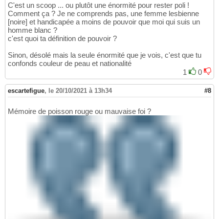
C'est un scoop ... ou plutôt une énormité pour rester poli !
Comment ça ? Je ne comprends pas, une femme lesbienne
[noire] et handicapée a moins de pouvoir que moi qui suis un
homme blanc ?
c'est quoi ta définition de pouvoir ?
Sinon, désolé mais la seule énormité que je vois, c'est que tu
confonds couleur de peau et nationalité
1
0
escartefigue
,
le 20/10/2021 à 13h34
#8
Mémoire de poisson rouge ou mauvaise foi ?