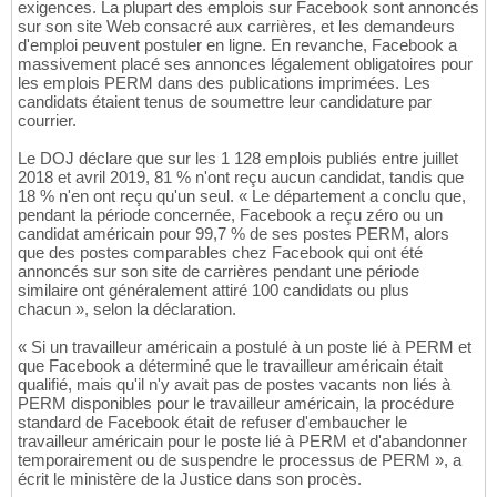
exigences. La plupart des emplois sur Facebook sont annoncés
sur son site Web consacré aux carrières, et les demandeurs
d'emploi peuvent postuler en ligne. En revanche, Facebook a
massivement placé ses annonces légalement obligatoires pour
les emplois PERM dans des publications imprimées. Les
candidats étaient tenus de soumettre leur candidature par
courrier.
Le DOJ déclare que sur les 1 128 emplois publiés entre juillet
2018 et avril 2019, 81 % n'ont reçu aucun candidat, tandis que
18 % n'en ont reçu qu'un seul. « Le département a conclu que,
pendant la période concernée, Facebook a reçu zéro ou un
candidat américain pour 99,7 % de ses postes PERM, alors
que des postes comparables chez Facebook qui ont été
annoncés sur son site de carrières pendant une période
similaire ont généralement attiré 100 candidats ou plus
chacun », selon la déclaration.
« Si un travailleur américain a postulé à un poste lié à PERM et
que Facebook a déterminé que le travailleur américain était
qualifié, mais qu'il n'y avait pas de postes vacants non liés à
PERM disponibles pour le travailleur américain, la procédure
standard de Facebook était de refuser d'embaucher le
travailleur américain pour le poste lié à PERM et d'abandonner
temporairement ou de suspendre le processus de PERM », a
écrit le ministère de la Justice dans son procès.