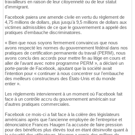
travailleurs en raison de leur citoyenneté ou de leur statut
d'immigrant.
Facebook paiera une amende civile en vertu du règlement de
4,75 millions de dollars, plus jusqu'à 9,5 millions de dollars aux
victimes admissibles de ce que le gouvernement a appelé des
pratiques d'embauche discriminatoires.
« Bien que nous soyons fermement convaincus que nous
avons respecté les normes du gouvernement fédéral dans nos
pratiques de certification permanente du travail (PERM), nous
avons conclu des accords pour mettre fin au litige en cours et
aller de l'avant avec notre programme PERM », a déclaré un
porte-parole de Facebook, ajoutant que la société avait
l'intention pour « continuer à nous concentrer sur l'embauche
des meilleurs constructeurs des États-Unis et du monde
entier ».
Les règlements interviennent à un moment où Facebook fait
face à un contrôle accru du gouvernement américain sur
d'autres pratiques commerciales.
Facebook ce mois-ci a fait face à la colère des législateurs
américains après que l'ancienne employée de l'entreprise et
dénonciatrice Frances Haugen l'a accusée de faire pression
pour des bénéfices plus élevés tout en étant désinvolte quant à
la sécurité des utilisateurs. Haugen a remis des milliers de