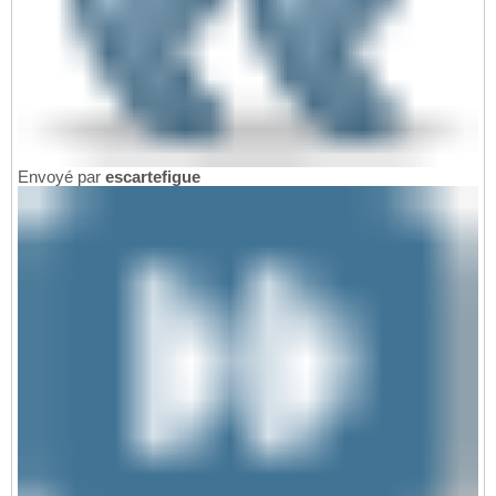
Envoyé par
escartefigue