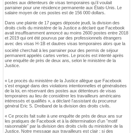
postes aux détenteurs de visas temporaires qu'il voulait
parrainer pour une résidence permanente aux États-Unis. Le
salaire moyen de ces postes est de 156 000 dollars.
Dans une plainte de 17 pages déposée jeudi, la division des
droits civils du ministère de la Justice a déclaré que Facebook
avait insuffisamment annoncé au moins 2600 postes entre 2018
et 2019 qui ont été pourvus par des professionnels étrangers
avec des visas H-1B et dautres visas temporaires alors que la
société cherchait à les parrainer pour des permis de séjour
permanent appelés cartes vertes. Le procès est intenté après
une enquête de près de deux ans, selon le ministère de la
Justice.
« Le procès du ministère de la Justice allègue que Facebook
s'est engagé dans des violations intentionnelles et généralisées
de la loi, en réservant des postes aux détenteurs de visas
temporaires au lieu de considérer les travailleurs américains
intéressés et qualifiés », a déclaré l'assistant du procureur
général Eric S. Dreiband de la division des droits civils.
« Ce procès fait suite à une enquête de près de deux ans sur
les pratiques de Facebook et à la détermination d'un "motif
raisonnable" par la division des droits civils du ministère de la
Justice. Notre message aux travailleurs est clair : si des