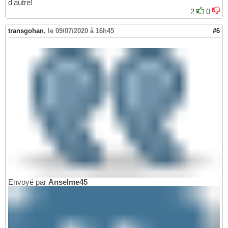
d'autre!
2
0
transgohan
,
le 09/07/2020 à 16h45
#6
Envoyé par
Anselme45