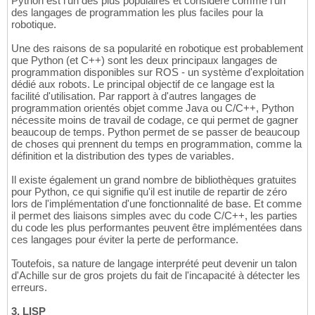
Python est l'un des plus populaires et considéré comme l'un
des langages de programmation les plus faciles pour la
robotique.
Une des raisons de sa popularité en robotique est probablement
que Python (et C++) sont les deux principaux langages de
programmation disponibles sur ROS - un système d'exploitation
dédié aux robots. Le principal objectif de ce langage est la
facilité d'utilisation. Par rapport à d'autres langages de
programmation orientés objet comme Java ou C/C++, Python
nécessite moins de travail de codage, ce qui permet de gagner
beaucoup de temps. Python permet de se passer de beaucoup
de choses qui prennent du temps en programmation, comme la
définition et la distribution des types de variables.
Il existe également un grand nombre de bibliothèques gratuites
pour Python, ce qui signifie qu'il est inutile de repartir de zéro
lors de l'implémentation d'une fonctionnalité de base. Et comme
il permet des liaisons simples avec du code C/C++, les parties
du code les plus performantes peuvent être implémentées dans
ces langages pour éviter la perte de performance.
Toutefois, sa nature de langage interprété peut devenir un talon
d'Achille sur de gros projets du fait de l'incapacité à détecter les
erreurs.
3. LISP