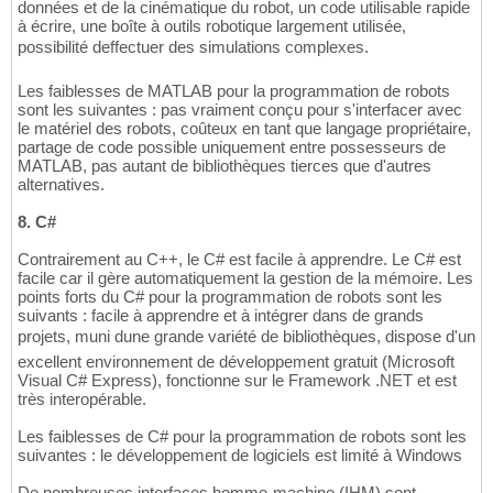
données et de la cinématique du robot, un code utilisable rapide
à écrire, une boîte à outils robotique largement utilisée,
possibilité deffectuer des simulations complexes.
Les faiblesses de MATLAB pour la programmation de robots
sont les suivantes : pas vraiment conçu pour s'interfacer avec
le matériel des robots, coûteux en tant que langage propriétaire,
partage de code possible uniquement entre possesseurs de
MATLAB, pas autant de bibliothèques tierces que d'autres
alternatives.
8. C#
Contrairement au C++, le C# est facile à apprendre. Le C# est
facile car il gère automatiquement la gestion de la mémoire. Les
points forts du C# pour la programmation de robots sont les
suivants : facile à apprendre et à intégrer dans de grands
projets, muni dune grande variété de bibliothèques, dispose d'un
excellent environnement de développement gratuit (Microsoft
Visual C# Express), fonctionne sur le Framework .NET et est
très interopérable.
Les faiblesses de C# pour la programmation de robots sont les
suivantes : le développement de logiciels est limité à Windows
De nombreuses interfaces homme-machine (IHM) sont