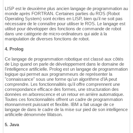
LISP est le deuxième plus ancien langage de programmation au
monde après FORTRAN. Certaines parties du ROS (Robot
Operating System) sont écrites en LISP, bien qu'il ne soit pas
nécessaire de le connaître pour utiliser le ROS. Le langage est
utilisé pour développer des fonctions de commande de robot
dans une catégorie de micro-ordinateurs qui aide à la
manipulation de diverses fonctions de robot.
4. Prolog
Ce langage de programmation robotique est classé aux côtés
de Lisp quand on parle de développement dans le domaine de
l'intelligence artificielle. Prolog est un langage de programmation
logique qui permet aux programmeurs de représenter la
"connaissance" sous une forme qu'un algorithme d'IA peut
comprendre. Les fonctionnalités qu'il offre comprennent une
correspondance efficace des formes, une structuration des
données en arborescence et un retour en arrière automatique.
Toutes ces fonctionnalités offrent un cadre de programmation
étonnamment puissant et flexible. IBM a fait usage de ce
langage de dans le cadre de la mise sur pied de son intelligence
artificielle dénommée Watson.
5. Java