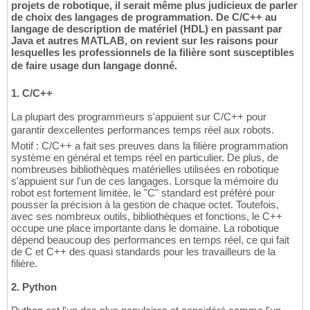
projets de robotique, il serait même plus judicieux de parler
de choix des langages de programmation. De C/C++ au
langage de description de matériel (HDL) en passant par
Java et autres MATLAB, on revient sur les raisons pour
lesquelles les professionnels de la filière sont susceptibles
de faire usage dun langage donné.
1. C/C++
La plupart des programmeurs s'appuient sur C/C++ pour
garantir dexcellentes performances temps réel aux robots.
Motif : C/C++ a fait ses preuves dans la filière programmation
système en général et temps réel en particulier. De plus, de
nombreuses bibliothèques matérielles utilisées en robotique
s'appuient sur l'un de ces langages. Lorsque la mémoire du
robot est fortement limitée, le "C" standard est préféré pour
pousser la précision à la gestion de chaque octet. Toutefois,
avec ses nombreux outils, bibliothèques et fonctions, le C++
occupe une place importante dans le domaine. La robotique
dépend beaucoup des performances en temps réel, ce qui fait
de C et C++ des quasi standards pour les travailleurs de la
filière.
2. Python