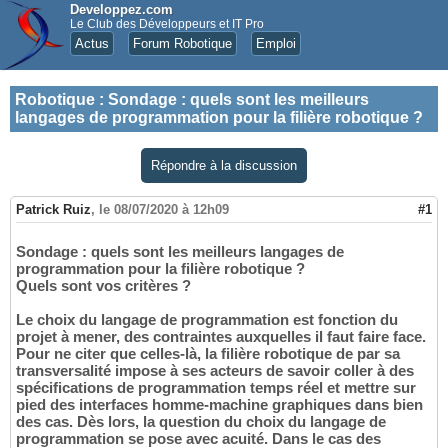
Developpez.com
Le Club des Développeurs et IT Pro
Actus
Forum Robotique
Emploi
Robotique
:
Sondage : quels sont les meilleurs
langages de programmation pour la filière robotique ?
Répondre à la discussion
Patrick Ruiz
,
le 08/07/2020 à 12h09
#1
Sondage : quels sont les meilleurs langages de
programmation pour la filière robotique ?
Quels sont vos critères ?
Le choix du langage de programmation est fonction du
projet à mener, des contraintes auxquelles il faut faire face.
Pour ne citer que celles-là, la filière robotique de par sa
transversalité impose à ses acteurs de savoir coller à des
spécifications de programmation temps réel et mettre sur
pied des interfaces homme-machine graphiques dans bien
des cas. Dès lors, la question du choix du langage de
programmation se pose avec acuité. Dans le cas des