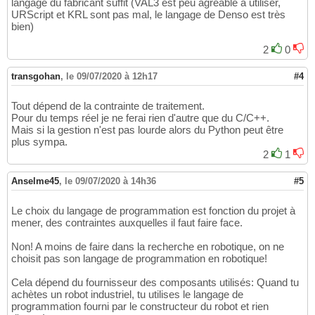
langage du fabricant suffit (VAL3 est peu agréable à utiliser,
URScript et KRL sont pas mal, le langage de Denso est très
bien)
2
0
transgohan
,
le 09/07/2020 à 12h17
#4
Tout dépend de la contrainte de traitement.
Pour du temps réel je ne ferai rien d'autre que du C/C++.
Mais si la gestion n'est pas lourde alors du Python peut être
plus sympa.
2
1
Anselme45
,
le 09/07/2020 à 14h36
#5
Le choix du langage de programmation est fonction du projet à
mener, des contraintes auxquelles il faut faire face.
Non! A moins de faire dans la recherche en robotique, on ne
choisit pas son langage de programmation en robotique!
Cela dépend du fournisseur des composants utilisés: Quand tu
achètes un robot industriel, tu utilises le langage de
programmation fourni par le constructeur du robot et rien