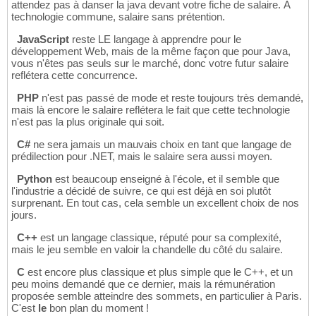
attendez pas à danser la java devant votre fiche de salaire. À
technologie commune, salaire sans prétention.
JavaScript
reste LE langage à apprendre pour le
développement Web, mais de la même façon que pour Java,
vous n'êtes pas seuls sur le marché, donc votre futur salaire
reflétera cette concurrence.
PHP
n'est pas passé de mode et reste toujours très demandé,
mais là encore le salaire reflétera le fait que cette technologie
n'est pas la plus originale qui soit.
C#
ne sera jamais un mauvais choix en tant que langage de
prédilection pour .NET, mais le salaire sera aussi moyen.
Python
est beaucoup enseigné à l'école, et il semble que
l'industrie a décidé de suivre, ce qui est déjà en soi plutôt
surprenant. En tout cas, cela semble un excellent choix de nos
jours.
C++
est un langage classique, réputé pour sa complexité,
mais le jeu semble en valoir la chandelle du côté du salaire.
C
est encore plus classique et plus simple que le C++, et un
peu moins demandé que ce dernier, mais la rémunération
proposée semble atteindre des sommets, en particulier à Paris.
C'est
le
bon plan du moment !