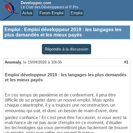
Developpez.com
Le Club des Développeurs et IT Pro
Actus
Forum Emploi
Emploi
Emploi
:
Emploi développeur 2019 : les langages les
plus demandés et les mieux payés
Répondre à la discussion
Anomaly
,
le 15/04/2020 à 10h36
#1
Emploi développeur 2019 : les langages les plus demandés
et les mieux payés
En ces temps de pandémie et de confinement, il peut être
difficile de se projeter dans un nouvel emploi. Mais après
chaque catastrophe, il y a toujours une reconstruction, un
renouveau qui suit, et donc un besoin de main-d'uvre, donc
gardez confiance ! Et c'est peut-être l'occasion, si vous avez la
malchance de ne pas avoir d'emploi en ce moment, d'étudier
les technologies qui vous permettront plus facilement de trouver
un emploi, ainsi que celles qui payent le mieux.