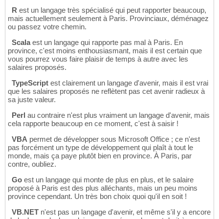
R
est un langage très spécialisé qui peut rapporter beaucoup,
mais actuellement seulement à Paris. Provinciaux, déménagez
ou passez votre chemin.
Scala
est un langage qui rapporte pas mal à Paris. En
province, c'est moins enthousiasmant, mais il est certain que
vous pourrez vous faire plaisir de temps à autre avec les
salaires proposés.
TypeScript
est clairement un langage d'avenir, mais il est vrai
que les salaires proposés ne reflètent pas cet avenir radieux à
sa juste valeur.
Perl
au contraire n'est plus vraiment un langage d'avenir, mais
cela rapporte beaucoup en ce moment, c'est à saisir !
VBA
permet de développer sous Microsoft Office ; ce n'est
pas forcément un type de développement qui plaît à tout le
monde, mais ça paye plutôt bien en province. À Paris, par
contre, oubliez.
Go
est un langage qui monte de plus en plus, et le salaire
proposé à Paris est des plus alléchants, mais un peu moins
province cependant. Un très bon choix quoi qu'il en soit !
VB.NET
n'est pas un langage d'avenir, et même s'il y a encore