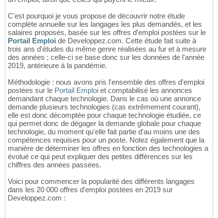
C'est pourquoi je vous propose de découvrir notre étude
complète annuelle sur les langages les plus demandés, et les
salaires proposés, basée sur les offres d'emploi postées sur le
Portail Emploi
de Developpez.com. Cette étude fait suite à
trois ans d'études du même genre réalisées au fur et à mesure
des années ; celle-ci se base donc sur les données de l'année
2019, antérieure à la pandémie.
Méthodologie : nous avons pris l'ensemble des offres d'emploi
postées sur le
Portail Emploi
et comptabilisé les annonces
demandant chaque technologie. Dans le cas où une annonce
demande plusieurs technologies (cas extrêmement courant),
elle est donc décomptée pour chaque technologie étudiée, ce
qui permet donc de dégager la demande globale pour chaque
technologie, du moment qu'elle fait partie d'au moins une des
compétences requises pour un poste. Notez également que la
manière de déterminer les offres en fonction des technologies a
évolué ce qui peut expliquer des petites différences sur les
chiffres des années passées.
Voici pour commencer la popularité des différents langages
dans les 20 000 offres d'emploi postées en 2019 sur
Developpez.com :