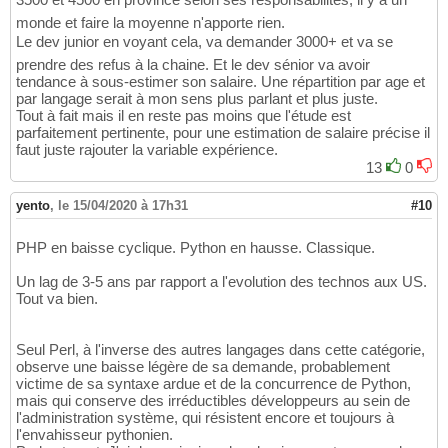
monde et faire la moyenne n'apporte rien.
Le dev junior en voyant cela, va demander 3000+ et va se
prendre des refus à la chaine. Et le dev sénior va avoir
tendance à sous-estimer son salaire. Une répartition par age et
par langage serait à mon sens plus parlant et plus juste.
Tout à fait mais il en reste pas moins que l'étude est
parfaitement pertinente, pour une estimation de salaire précise il
faut juste rajouter la variable expérience.
13
0
yento
,
le 15/04/2020 à 17h31
#10
PHP en baisse cyclique. Python en hausse. Classique.
Un lag de 3-5 ans par rapport a l'evolution des technos aux US.
Tout va bien.
Seul Perl, à l'inverse des autres langages dans cette catégorie,
observe une baisse légère de sa demande, probablement
victime de sa syntaxe ardue et de la concurrence de Python,
mais qui conserve des irréductibles développeurs au sein de
l'administration système, qui résistent encore et toujours à
l'envahisseur pythonien.