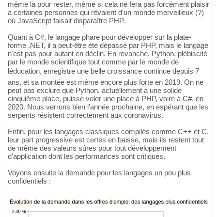
même là pour rester, même si cela ne fera pas forcément plaisir
à certaines personnes qui rêvaient d'un monde merveilleux (?)
où JavaScript faisait disparaître PHP.
Quant à C#, le langage phare pour développer sur la plate-
forme .NET, il a peut-être été dépassé par PHP, mais le langage
n'est pas pour autant en déclin. En revanche, Python, plébiscité
par le monde scientifique tout comme par le monde de
léducation, enregistre une belle croissance continue depuis 7
ans, et sa montée est même encore plus forte en 2019. On ne
peut pas exclure que Python, actuellement à une solide
cinquième place, puisse voler une place à PHP, voire à C#, en
2020. Nous verrons bien l'année prochaine, en espérant que les
serpents résistent correctement aux coronavirus.
Enfin, pour les langages classiques compilés comme C++ et C,
leur part progressive est certes en baisse, mais ils restent tout
de même des valeurs sûres pour tout développement
d'application dont les performances sont critiques.
Voyons ensuite la demande pour les langages un peu plus
confidentiels :