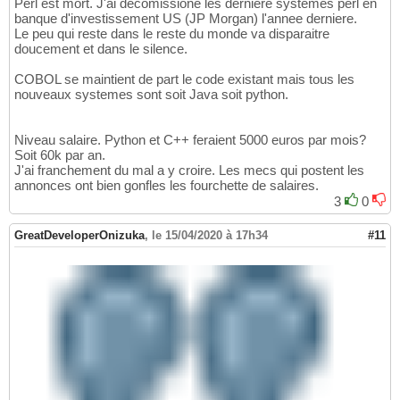
Perl est mort. J'ai decomissione les derniere systemes perl en
banque d'investissement US (JP Morgan) l'annee derniere.
Le peu qui reste dans le reste du monde va disparaitre
doucement et dans le silence.
COBOL se maintient de part le code existant mais tous les
nouveaux systemes sont soit Java soit python.
Niveau salaire. Python et C++ feraient 5000 euros par mois?
Soit 60k par an.
J'ai franchement du mal a y croire. Les mecs qui postent les
annonces ont bien gonfles les fourchette de salaires.
3
0
GreatDeveloperOnizuka
,
le 15/04/2020 à 17h34
#11