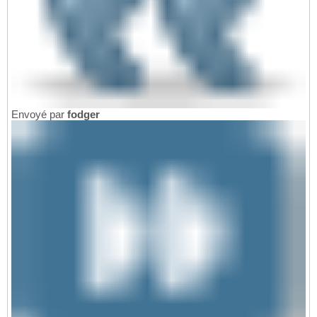
Envoyé par
fodger