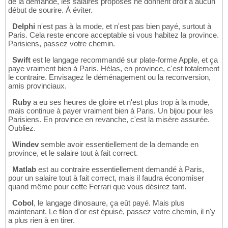
de la demande, les salaires proposés ne donnent droit à aucun
début de sourire. À éviter.
Delphi
n'est pas à la mode, et n'est pas bien payé, surtout à
Paris. Cela reste encore acceptable si vous habitez la province.
Parisiens, passez votre chemin.
Swift
est le langage recommandé sur plate-forme Apple, et ça
paye vraiment bien à Paris. Hélas, en province, c'est totalement
le contraire. Envisagez le déménagement ou la reconversion,
amis provinciaux.
Ruby
a eu ses heures de gloire et n'est plus trop à la mode,
mais continue à payer vraiment bien à Paris. Un bijou pour les
Parisiens. En province en revanche, c'est la misère assurée.
Oubliez.
Windev
semble avoir essentiellement de la demande en
province, et le salaire tout à fait correct.
Matlab
est au contraire essentiellement demandé à Paris,
pour un salaire tout à fait correct, mais il faudra économiser
quand même pour cette Ferrari que vous désirez tant.
Cobol
, le langage dinosaure, ça eût payé. Mais plus
maintenant. Le filon d'or est épuisé, passez votre chemin, il n'y
a plus rien à en tirer.