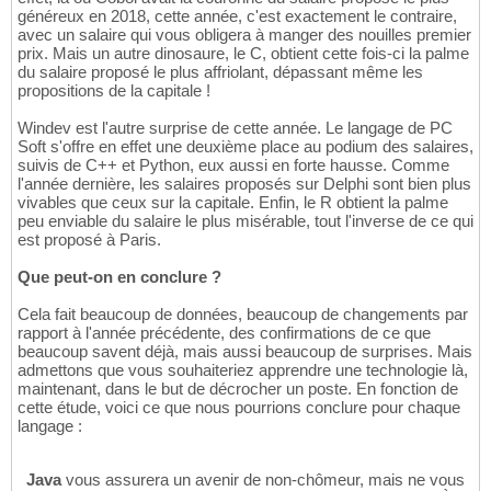
généreux en 2018, cette année, c'est exactement le contraire,
avec un salaire qui vous obligera à manger des nouilles premier
prix. Mais un autre dinosaure, le C, obtient cette fois-ci la palme
du salaire proposé le plus affriolant, dépassant même les
propositions de la capitale !
Windev est l'autre surprise de cette année. Le langage de PC
Soft s'offre en effet une deuxième place au podium des salaires,
suivis de C++ et Python, eux aussi en forte hausse. Comme
l'année dernière, les salaires proposés sur Delphi sont bien plus
vivables que ceux sur la capitale. Enfin, le R obtient la palme
peu enviable du salaire le plus misérable, tout l'inverse de ce qui
est proposé à Paris.
Que peut-on en conclure ?
Cela fait beaucoup de données, beaucoup de changements par
rapport à l'année précédente, des confirmations de ce que
beaucoup savent déjà, mais aussi beaucoup de surprises. Mais
admettons que vous souhaiteriez apprendre une technologie là,
maintenant, dans le but de décrocher un poste. En fonction de
cette étude, voici ce que nous pourrions conclure pour chaque
langage :
Java
vous assurera un avenir de non-chômeur, mais ne vous