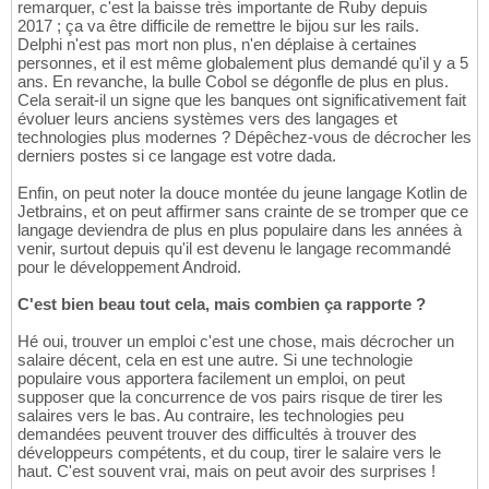
remarquer, c'est la baisse très importante de Ruby depuis
2017 ; ça va être difficile de remettre le bijou sur les rails.
Delphi n'est pas mort non plus, n'en déplaise à certaines
personnes, et il est même globalement plus demandé qu'il y a 5
ans. En revanche, la bulle Cobol se dégonfle de plus en plus.
Cela serait-il un signe que les banques ont significativement fait
évoluer leurs anciens systèmes vers des langages et
technologies plus modernes ? Dépêchez-vous de décrocher les
derniers postes si ce langage est votre dada.
Enfin, on peut noter la douce montée du jeune langage Kotlin de
Jetbrains, et on peut affirmer sans crainte de se tromper que ce
langage deviendra de plus en plus populaire dans les années à
venir, surtout depuis qu'il est devenu le langage recommandé
pour le développement Android.
C'est bien beau tout cela, mais combien ça rapporte ?
Hé oui, trouver un emploi c'est une chose, mais décrocher un
salaire décent, cela en est une autre. Si une technologie
populaire vous apportera facilement un emploi, on peut
supposer que la concurrence de vos pairs risque de tirer les
salaires vers le bas. Au contraire, les technologies peu
demandées peuvent trouver des difficultés à trouver des
développeurs compétents, et du coup, tirer le salaire vers le
haut. C'est souvent vrai, mais on peut avoir des surprises !