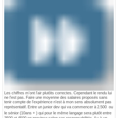
Les chiffres m'ont l'air plutôts correctes. Cependant le rendu lui
ne l'est pas. Faire une moyenne des salaires proposés sans
tenir compte de l'expérience n'est à mon sens absolument pas
représentatif. Entre un junior dev qui va commencer à 2.500  ou
le sénior (10ans + ) qui pour le même langage sera plutôt entre
3500 et 4500 en province selon ses responsabilités, il y à un