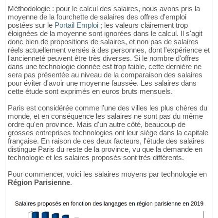
Méthodologie : pour le calcul des salaires, nous avons pris la
moyenne de la fourchette de salaires des offres d'emploi
postées sur le
Portail Emploi
; les valeurs clairement trop
éloignées de la moyenne sont ignorées dans le calcul. Il s'agit
donc bien de propositions de salaires, et non pas de salaires
réels actuellement versés à des personnes, dont l'expérience et
l'ancienneté peuvent être très diverses. Si le nombre d'offres
dans une technologie donnée est trop faible, cette dernière ne
sera pas présentée au niveau de la comparaison des salaires
pour éviter d'avoir une moyenne faussée. Les salaires dans
cette étude sont exprimés en euros bruts mensuels.
Paris est considérée comme l'une des villes les plus chères du
monde, et en conséquence les salaires ne sont pas du même
ordre qu'en province. Mais d'un autre côté, beaucoup de
grosses entreprises technologies ont leur siège dans la capitale
française. En raison de ces deux facteurs, l'étude des salaires
distingue Paris du reste de la province, vu que la demande en
technologie et les salaires proposés sont très différents.
Pour commencer, voici les salaires moyens par technologie en
Région Parisienne
.