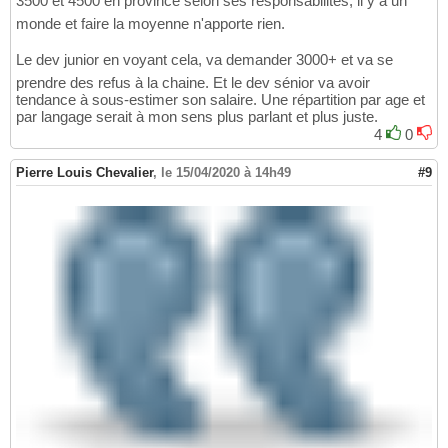
3500 et 4500 en province selon ses responsabilités, il y à un
monde et faire la moyenne n'apporte rien.
Le dev junior en voyant cela, va demander 3000+ et va se
prendre des refus à la chaine. Et le dev sénior va avoir
tendance à sous-estimer son salaire. Une répartition par age et
par langage serait à mon sens plus parlant et plus juste.
4
0
Pierre Louis Chevalier
,
le 15/04/2020 à 14h49
#9