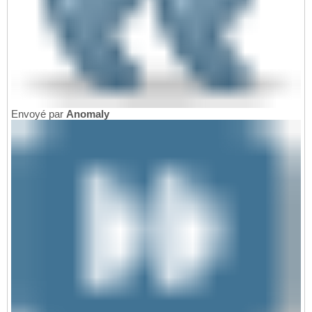
Envoyé par
Anomaly