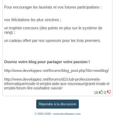
Pour encourager les lauréats et vos futures participations :
nos félicitations les plus sincères ;
un trophée concours (des points en plus sur le système de
rang) ;
un cadeau offert par nos sponsors pour les trois premiers.
Ouvrez votre blog pour partager votre passion !
http://www.developpez.net/forums/blog_post.php?do=newblog/
http://www.developpez.net/forums/d1/club-professionnels-
informatique/mode-d-emploi-aide-aux-nouveaux/grand-mode-d-
emploi-forum-lire-souhaitez-savoir/
16
0
Répondre à la discussion
© 2000-2026 - www.developpez.com