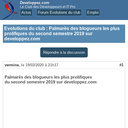
Developpez.com
Le Club des Développeurs et IT Pro
Actus
Forum Evolutions du club
Emploi
Evolutions du club
:
Palmarès des blogueurs les plus
prolifiques du second semestre 2019 sur
developpez.com
Répondre à la discussion
vermine
,
le 19/02/2020 à 21h17
#1
Palmarès des blogueurs les plus prolifiques
du second semestre 2019 sur developpez.com