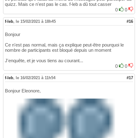
quizz. Mais ce n'est pas le cas. f-leb a dû tout casser
0
0
f-leb
,
le 15/02/2021 à 18h45
#16
Bonjour
Ce n'est pas normal, mais ça explique peut-être pourquoi le
nombre de participants est bloqué depuis un moment
J'enquête, et je vous tiens au courant...
0
0
f-leb
,
le 16/02/2021 à 11h54
#17
Bonjour Eleonore,