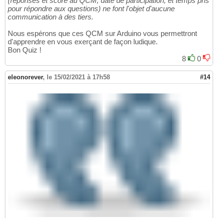
(réponses et score au QCM, date de participation, et temps pris
pour répondre aux questions) ne font l'objet d'aucune
communication à des tiers.
Nous espérons que ces QCM sur Arduino vous permettront
d'apprendre en vous exerçant de façon ludique.
Bon Quiz !
8
0
eleonorever
,
le 15/02/2021 à 17h58
#14