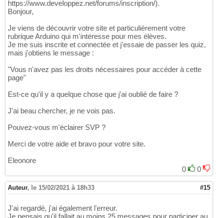
https://www.developpez.net/forums/inscription/).
Bonjour,
Je viens de découvrir votre site et particulièrement votre
rubrique Arduino qui m'intéresse pour mes élèves.
Je me suis inscrite et connectée et j'essaie de passer les quiz,
mais j'obtiens le message :
"Vous n'avez pas les droits nécessaires pour accéder à cette
page"
Est-ce qu'il y a quelque chose que j'ai oublié de faire ?
J'ai beau chercher, je ne vois pas.
Pouvez-vous m'éclairer SVP ?
Merci de votre aide et bravo pour votre site.
Eleonore
0
0
Auteur
,
le 15/02/2021 à 18h33
#15
J'ai regardé, j'ai également l'erreur.
Je pensais qu'il fallait au moins 25 messages pour participer au