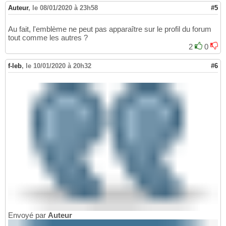
Auteur
,
le 08/01/2020 à 23h58
#5
Au fait, l'emblème ne peut pas apparaître sur le profil du forum
tout comme les autres ?
2
0
f-leb
,
le 10/01/2020 à 20h32
#6
Envoyé par
Auteur