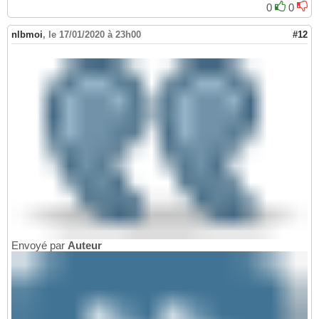
0
0
nlbmoi
,
le 17/01/2020 à 23h00
#12
Envoyé par
Auteur