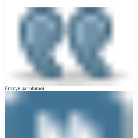
Envoyé par
nlbmoi