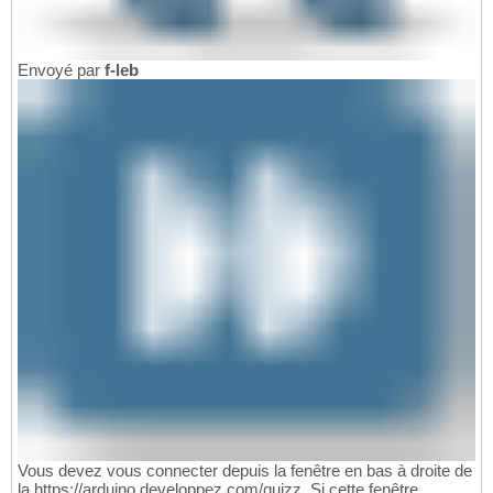
Envoyé par
f-leb
Vous devez vous connecter depuis la fenêtre en bas à droite de
la https://arduino.developpez.com/quizz. Si cette fenêtre