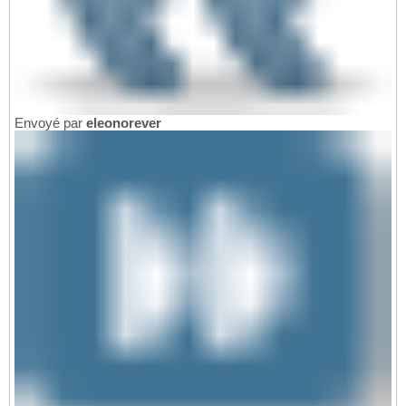
Envoyé par
eleonorever