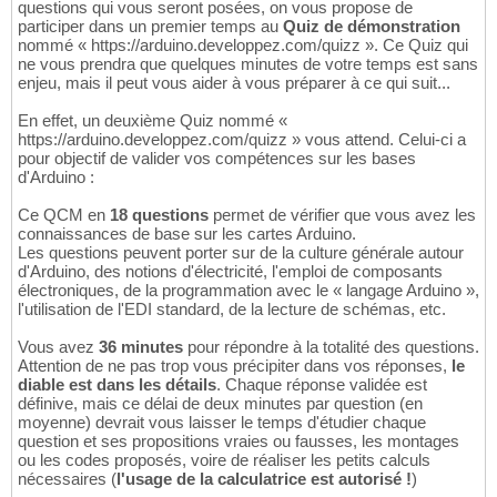
questions qui vous seront posées, on vous propose de
participer dans un premier temps au
Quiz de démonstration
nommé « https://arduino.developpez.com/quizz ». Ce Quiz qui
ne vous prendra que quelques minutes de votre temps est sans
enjeu, mais il peut vous aider à vous préparer à ce qui suit...
En effet, un deuxième Quiz nommé «
https://arduino.developpez.com/quizz » vous attend. Celui-ci a
pour objectif de valider vos compétences sur les bases
d'Arduino :
Ce QCM en
18 questions
permet de vérifier que vous avez les
connaissances de base sur les cartes Arduino.
Les questions peuvent porter sur de la culture générale autour
d'Arduino, des notions d'électricité, l'emploi de composants
électroniques, de la programmation avec le « langage Arduino »,
l'utilisation de l'EDI standard, de la lecture de schémas, etc.
Vous avez
36 minutes
pour répondre à la totalité des questions.
Attention de ne pas trop vous précipiter dans vos réponses,
le
diable est dans les détails
. Chaque réponse validée est
définive, mais ce délai de deux minutes par question (en
moyenne) devrait vous laisser le temps d'étudier chaque
question et ses propositions vraies ou fausses, les montages
ou les codes proposés, voire de réaliser les petits calculs
nécessaires (
l'usage de la calculatrice est autorisé !
)