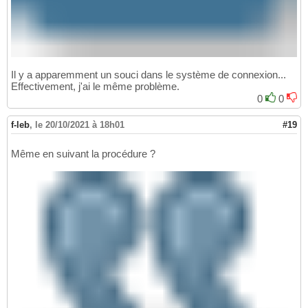
Il y a apparemment un souci dans le système de connexion...
Effectivement, j'ai le même problème.
0
0
f-leb
,
le 20/10/2021 à 18h01
#19
Même en suivant la procédure ?