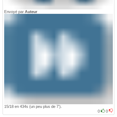
Envoyé par
Auteur
15/18 en 434s (un peu plus de 7').
0
0