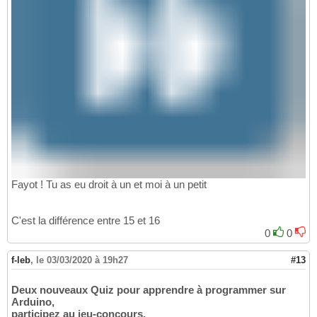
Fayot ! Tu as eu droit à un et moi à un petit
C'est la différence entre 15 et 16
0
0
f-leb
,
le 03/03/2020 à 19h27
#13
Deux nouveaux Quiz pour apprendre à programmer sur
Arduino,
participez au jeu-concours.