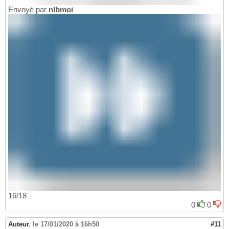
Envoyé par
nlbmoi
16/18
0
0
Auteur
,
le 17/01/2020 à 16h50
#11