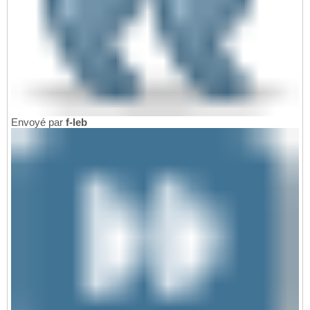
Envoyé par
f-leb