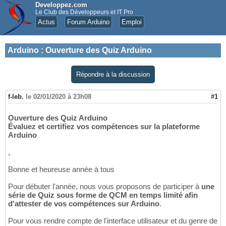
Developpez.com
Le Club des Développeurs et IT Pro
Actus
Forum Arduino
Emploi
Arduino
:
Ouverture des Quiz Arduino
Répondre à la discussion
f-leb
,
le 02/01/2020 à 23h08
#1
Ouverture des Quiz Arduino
Évaluez et certifiez vos compétences sur la plateforme
Arduino
,
Bonne et heureuse année à tous
Pour débuter l'année, nous vous proposons de participer à
une
série de Quiz sous forme de QCM en temps limité afin
d'attester de vos compétences sur Arduino
.
Pour vous rendre compte de l'interface utilisateur et du genre de