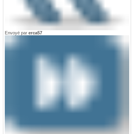
Envoyé par
erca57