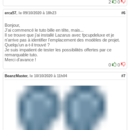
2
0
erca57
,
le 09/10/2020 à 18h23
#6
Bonjour,
J'ai commencé le tuto bille en tête, mais...
Il se trouve que j'ai installé Lazarus avec fpcupdeluxe et je
n'arrive pas à identifier l'emplacement des modèles de projet.
Quelqu'un a-t-il trouvé ?
Je suis impatient de tester les possibilités offertes par ce
remarquable tuto.
Merci d'avance !
0
0
BeanzMaster
,
le 10/10/2020 à 11h04
#7