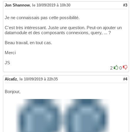
Jon Shannow
,
le 10/09/2019 à 10h30
#3
Je ne connaissais pas cette possibilité.
C'est très intéressant. Juste une question. Peut-on ajouter un
datamodule et des composants connexions, query, ... ?
Beau travail, en tout cas.
Merci
JS
2
0
Alcatîz
,
le 10/09/2019 à 22h35
#4
Bonjour,