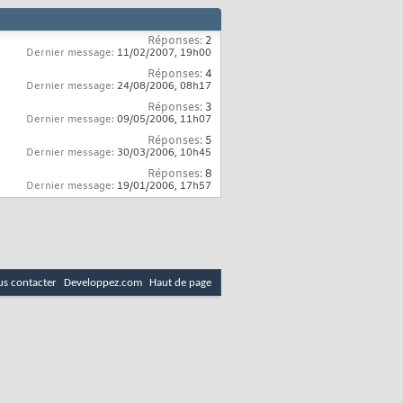
Réponses:
2
Dernier message:
11/02/2007,
19h00
Réponses:
4
Dernier message:
24/08/2006,
08h17
Réponses:
3
Dernier message:
09/05/2006,
11h07
Réponses:
5
Dernier message:
30/03/2006,
10h45
Réponses:
8
Dernier message:
19/01/2006,
17h57
s contacter
Developpez.com
Haut de page