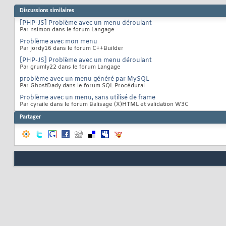
Discussions similaires
[PHP-JS] Problème avec un menu déroulant
Par nsimon dans le forum Langage
Problème avec mon menu
Par jordy16 dans le forum C++Builder
[PHP-JS] Problème avec un menu déroulant
Par grumly22 dans le forum Langage
problème avec un menu généré par MySQL
Par GhostDady dans le forum SQL Procédural
Problème avec un menu, sans utilisé de frame
Par cyraile dans le forum Balisage (X)HTML et validation W3C
Partager