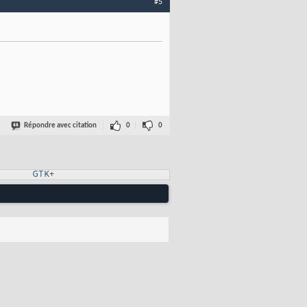
#5
Répondre avec citation
0
0
GTK+