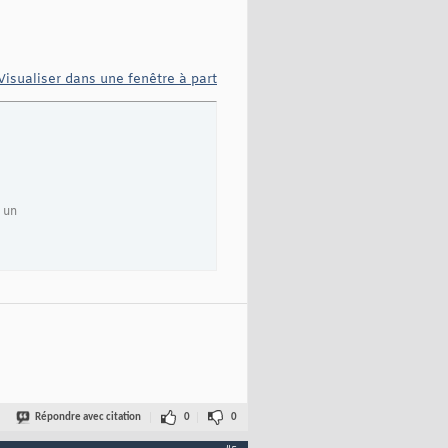
Visualiser dans une fenêtre à part
 un
Répondre avec citation
0
0