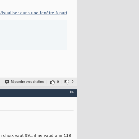
Visualiser dans une fenêtre à part
Répondre avec citation
0
0
#4
i choix vaut 99... il ne vaudra ni 118