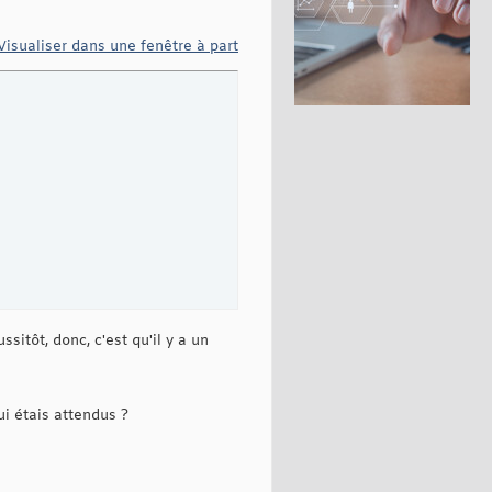
Visualiser dans une fenêtre à part
itôt, donc, c'est qu'il y a un
ui étais attendus ?