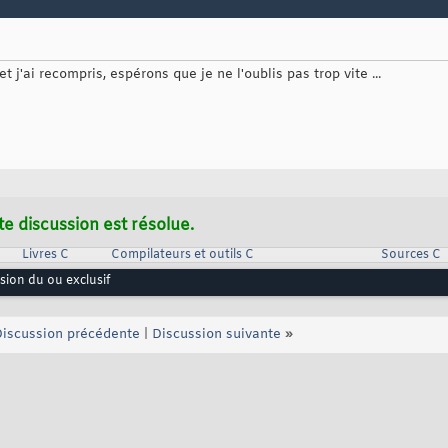
j'ai recompris, espérons que je ne l'oublis pas trop vite ...
te discussion est résolue.
Livres C
Compilateurs et outils C
Sources C
ion du ou exclusif
iscussion précédente
|
Discussion suivante
»