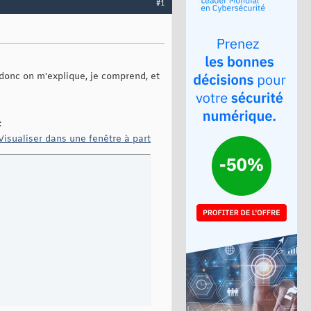
#1
 donc on m'explique, je comprend, et
:
Visualiser dans une fenêtre à part