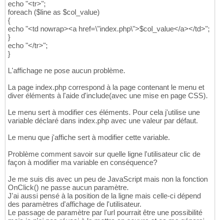
echo "<tr>";
foreach ($line as $col_value)
{
echo "<td nowrap><a href=\"index.php\">$col_value</a></td>";
}
echo "</tr>";
}
L'affichage ne pose aucun problème.
La page index.php correspond à la page contenant le menu et
diver éléments à l'aide d'include(avec une mise en page CSS).
Le menu sert à modifier ces éléments. Pour cela j'utilise une
variable déclaré dans index.php avec une valeur par défaut.
Le menu que j'affiche sert à modifier cette variable.
Problème comment savoir sur quelle ligne l'utilisateur clic de
façon à modifier ma variable en conséquence?
Je me suis dis avec un peu de JavaScript mais non la fonction
OnClick() ne passe aucun paramètre.
J'ai aussi pensé à la position de la ligne mais celle-ci dépend
des paramètres d'affichage de l'utilisateur.
Le passage de paramètre par l'url pourrait être une possibilité