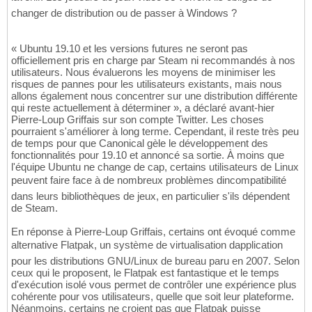
changer de distribution ou de passer à Windows ?
« Ubuntu 19.10 et les versions futures ne seront pas
officiellement pris en charge par Steam ni recommandés à nos
utilisateurs. Nous évaluerons les moyens de minimiser les
risques de pannes pour les utilisateurs existants, mais nous
allons également nous concentrer sur une distribution différente
qui reste actuellement à déterminer », a déclaré avant-hier
Pierre-Loup Griffais sur son compte Twitter. Les choses
pourraient s'améliorer à long terme. Cependant, il reste très peu
de temps pour que Canonical gèle le développement des
fonctionnalités pour 19.10 et annoncé sa sortie. À moins que
l'équipe Ubuntu ne change de cap, certains utilisateurs de Linux
peuvent faire face à de nombreux problèmes dincompatibilité
dans leurs bibliothèques de jeux, en particulier s'ils dépendent
de Steam.
En réponse à Pierre-Loup Griffais, certains ont évoqué comme
alternative Flatpak, un système de virtualisation dapplication
pour les distributions GNU/Linux de bureau paru en 2007. Selon
ceux qui le proposent, le Flatpak est fantastique et le temps
d'exécution isolé vous permet de contrôler une expérience plus
cohérente pour vos utilisateurs, quelle que soit leur plateforme.
Néanmoins, certains ne croient pas que Flatpak puisse