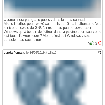
Ubuntu n 'est pas grand public , dans le sens de madame
Michu l ' utilise pour relevé ces mails sur Gmail . Ubuntu , c 'est
le niveau newbie de GNU/Linux , mais pour le power user
Windows qui à besoin de flotteur dans la piscine open source , c
'est tout . Tu veux jouer ? Alors c 'est soit Windows , sois
console , pas sous Linux
0
0
gandalflemaia
,
le 24/06/2019 à 19h13
#8