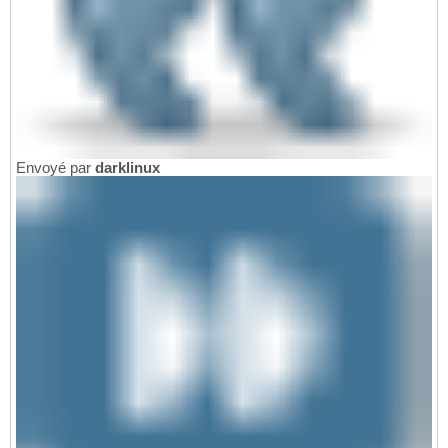
Envoyé par
darklinux