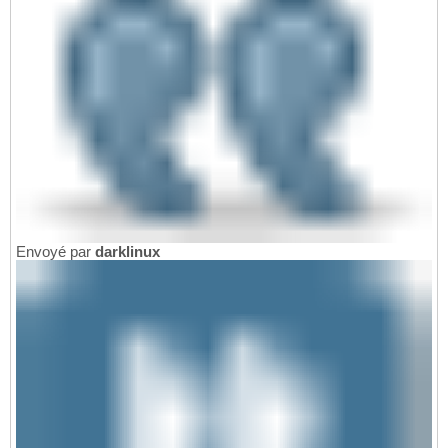
Envoyé par
darklinux