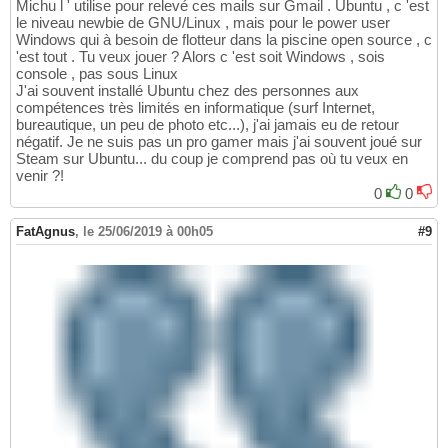
Michu l ' utilise pour relevé ces mails sur Gmail . Ubuntu , c 'est
le niveau newbie de GNU/Linux , mais pour le power user
Windows qui à besoin de flotteur dans la piscine open source , c
'est tout . Tu veux jouer ? Alors c 'est soit Windows , sois
console , pas sous Linux
J'ai souvent installé Ubuntu chez des personnes aux
compétences très limités en informatique (surf Internet,
bureautique, un peu de photo etc...), j'ai jamais eu de retour
négatif. Je ne suis pas un pro gamer mais j'ai souvent joué sur
Steam sur Ubuntu... du coup je comprend pas où tu veux en
venir ?!
0
0
FatAgnus
,
le 25/06/2019 à 00h05
#9