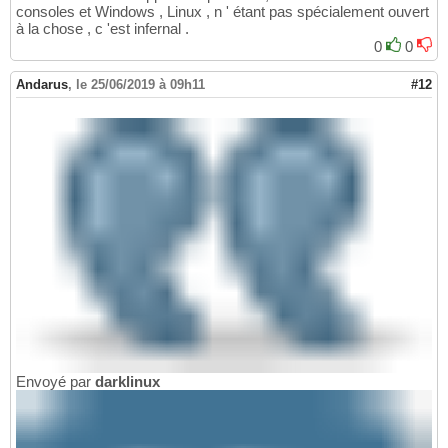
consoles et Windows , Linux , n ' étant pas spécialement ouvert
à la chose , c 'est infernal .
0
0
Andarus
,
le 25/06/2019 à 09h11
#12
Envoyé par
darklinux