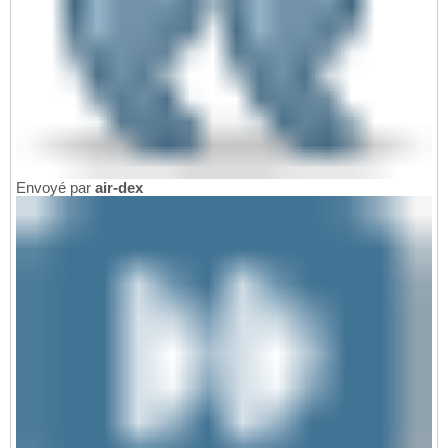
Envoyé par
air-dex