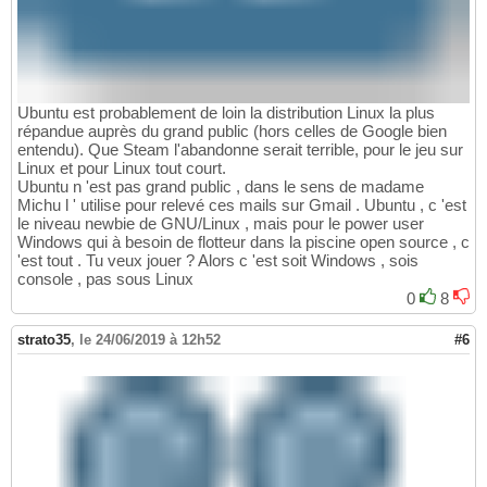
Ubuntu est probablement de loin la distribution Linux la plus
répandue auprès du grand public (hors celles de Google bien
entendu). Que Steam l'abandonne serait terrible, pour le jeu sur
Linux et pour Linux tout court.
Ubuntu n 'est pas grand public , dans le sens de madame
Michu l ' utilise pour relevé ces mails sur Gmail . Ubuntu , c 'est
le niveau newbie de GNU/Linux , mais pour le power user
Windows qui à besoin de flotteur dans la piscine open source , c
'est tout . Tu veux jouer ? Alors c 'est soit Windows , sois
console , pas sous Linux
0
8
strato35
,
le 24/06/2019 à 12h52
#6