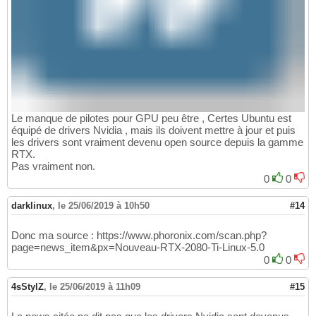
Le manque de pilotes pour GPU peu être , Certes Ubuntu est
équipé de drivers Nvidia , mais ils doivent mettre à jour et puis
les drivers sont vraiment devenu open source depuis la gamme
RTX.
Pas vraiment non.
0
0
darklinux
,
le 25/06/2019 à 10h50
#14
Donc ma source : https://www.phoronix.com/scan.php?
page=news_item&px=Nouveau-RTX-2080-Ti-Linux-5.0
0
0
4sStylZ
,
le 25/06/2019 à 11h09
#15