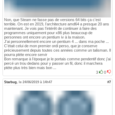
Non, que Steam ne fasse pas de versions 64 bits ça c'est
terrible. On est en 2019, l'architecture amd64 a presque 20 ans
maintenant. Je vois pas l'intérêt de continuer à faire des
programmes uniquement pour x86 plus beaucoup de
personnes ont encore un pentium iv à la maison.
J'ai personnellement encore un pentium 4 ... dans ma poche ...
C'était celui de mon premier ordi perso, que je conserve
précieusement depuis toutes ces années comme un talisman. Il
pourra ptète encore servir
Bon remarque à l'époque je le portais comme pendentif donc j'ai
percé un trou dedans pour y passer un fil, donc il marchera
ptète plus très bien mais bon ...
3
0
Starbug
,
le 24/06/2019 à 14h47
#7