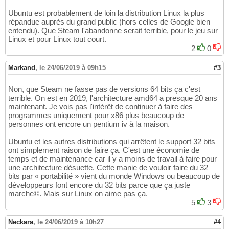
Ubuntu est probablement de loin la distribution Linux la plus
répandue auprès du grand public (hors celles de Google bien
entendu). Que Steam l'abandonne serait terrible, pour le jeu sur
Linux et pour Linux tout court.
2
0
Markand
,
le 24/06/2019 à 09h15
#3
Non, que Steam ne fasse pas de versions 64 bits ça c'est
terrible. On est en 2019, l'architecture amd64 a presque 20 ans
maintenant. Je vois pas l'intérêt de continuer à faire des
programmes uniquement pour x86 plus beaucoup de
personnes ont encore un pentium iv à la maison.
Ubuntu et les autres distributions qui arrêtent le support 32 bits
ont simplement raison de faire ça. C'est une économie de
temps et de maintenance car il y a moins de travail à faire pour
une architecture désuette. Cette manie de vouloir faire du 32
bits par « portabilité » vient du monde Windows ou beaucoup de
développeurs font encore du 32 bits parce que ça juste
marche©. Mais sur Linux on aime pas ça.
5
3
Neckara
,
le 24/06/2019 à 10h27
#4