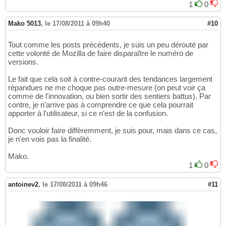
1
0
Mako 5013
,
le 17/08/2011 à 09h40
#10
Tout comme les posts précédents, je suis un peu dérouté par
cette volonté de Mozilla de faire disparaître le numéro de
versions.
Le fait que cela soit à contre-courant des tendances largement
répandues ne me choque pas outre-mesure (on peut voir ça
comme de l'innovation, ou bien sortir des sentiers battus). Par
contre, je n'arrive pas à comprendre ce que cela pourrait
apporter à l'utilisateur, si ce n'est de la confusion.
Donc vouloir faire différemment, je suis pour, mais dans ce cas,
je n'en vois pas la finalité.
Mako.
1
0
antoinev2
,
le 17/08/2011 à 09h46
#11