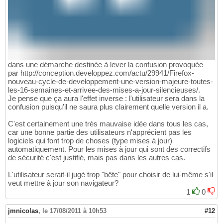
dans une démarche destinée à lever la confusion provoquée
par http://conception.developpez.com/actu/29941/Firefox-
nouveau-cycle-de-developpement-une-version-majeure-toutes-
les-16-semaines-et-arrivee-des-mises-a-jour-silencieuses/.
Je pense que ça aura l'effet inverse : l'utilisateur sera dans la
confusion puisqu'il ne saura plus clairement quelle version il a.
C'est certainement une très mauvaise idée dans tous les cas,
car une bonne partie des utilisateurs n'apprécient pas les
logiciels qui font trop de choses (type mises à jour)
automatiquement. Pour les mises à jour qui sont des correctifs
de sécurité c'est justifié, mais pas dans les autres cas.
L'utilisateur serait-il jugé trop "bête" pour choisir de lui-même s'il
veut mettre à jour son navigateur?
1
0
jmnicolas
,
le 17/08/2011 à 10h53
#12