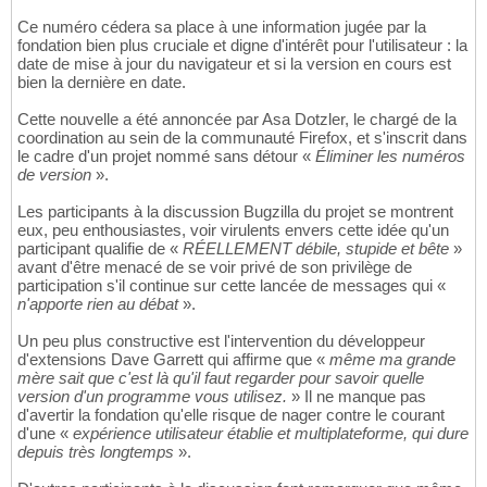
Ce numéro cédera sa place à une information jugée par la
fondation bien plus cruciale et digne d'intérêt pour l'utilisateur : la
date de mise à jour du navigateur et si la version en cours est
bien la dernière en date.
Cette nouvelle a été annoncée par Asa Dotzler, le chargé de la
coordination au sein de la communauté Firefox, et s'inscrit dans
le cadre d'un projet nommé sans détour «
Éliminer les numéros
de version
».
Les participants à la discussion Bugzilla du projet se montrent
eux, peu enthousiastes, voir virulents envers cette idée qu'un
participant qualifie de «
RÉELLEMENT débile, stupide et bête
»
avant d'être menacé de se voir privé de son privilège de
participation s'il continue sur cette lancée de messages qui «
n'apporte rien au débat
».
Un peu plus constructive est l'intervention du développeur
d'extensions Dave Garrett qui affirme que «
même ma grande
mère sait que c'est là qu'il faut regarder pour savoir quelle
version d'un programme vous utilisez.
» Il ne manque pas
d'avertir la fondation qu'elle risque de nager contre le courant
d'une «
expérience utilisateur établie et multiplateforme, qui dure
depuis très longtemps
».