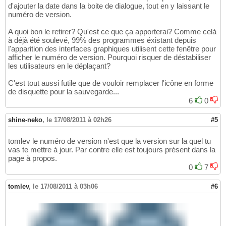
d'ajouter la date dans la boite de dialogue, tout en y laissant le
numéro de version.
A quoi bon le retirer? Qu'est ce que ça apporterai? Comme celà
à déjà été soulevé, 99% des programmes éxistant depuis
l'apparition des interfaces graphiques utilisent cette fenêtre pour
afficher le numéro de version. Pourquoi risquer de déstabiliser
les utilisateurs en le déplaçant?
C'est tout aussi futile que de vouloir remplacer l'icône en forme
de disquette pour la sauvegarde...
6
0
shine-neko
,
le 17/08/2011 à 02h26
#5
tomlev le numéro de version n'est que la version sur la quel tu
vas te mettre à jour. Par contre elle est toujours présent dans la
page à propos.
0
7
tomlev
,
le 17/08/2011 à 03h06
#6