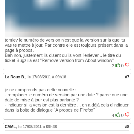
tomlev le numéro de version n'est que la version sur la quel tu
vas te mettre à jour. Par contre elle est toujours présent dans la
page à propos.
Bah non, justement ils disent qu'ils vont l'enlever... le titre du
ticket Bugzilla est "Remove version from About window"
3
0
Le Roux B.
,
le 17/08/2011 à 09h18
#7
je ne comprends pas cette nouvelle :
- remplacer le numéro de version par une date ? parce que une
date de mise à jour est plus parlante ?
- indiquer si la version est la dernière ... on a déjà cela d'indiquer
dans la boite de dialogue "A propos de Firefox"
4
0
CAML
,
le 17/08/2011 à 09h38
#8