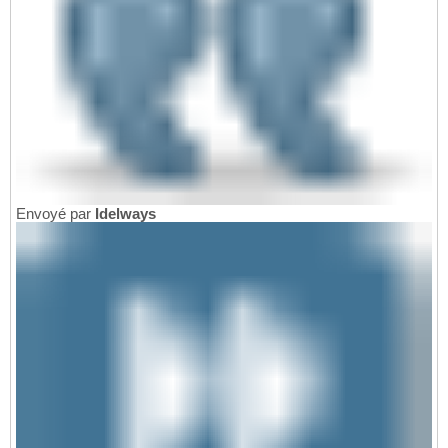
Envoyé par
Idelways