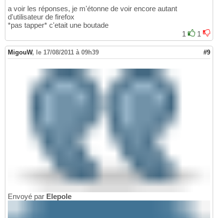
a voir les réponses, je m'étonne de voir encore autant
d'utilisateur de firefox
*pas tapper* c'etait une boutade
1
1
MigouW
,
le 17/08/2011 à 09h39
#9
Envoyé par
Elepole