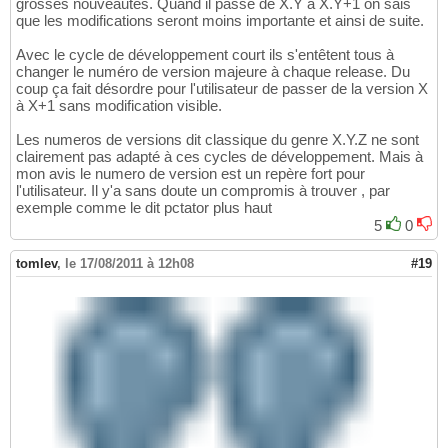
grosses nouveautés. Quand il passe de X.Y à X.Y+1 on sais
que les modifications seront moins importante et ainsi de suite.
Avec le cycle de développement court ils s'entêtent tous à
changer le numéro de version majeure à chaque release. Du
coup ça fait désordre pour l'utilisateur de passer de la version X
à X+1 sans modification visible.
Les numeros de versions dit classique du genre X.Y.Z ne sont
clairement pas adapté à ces cycles de développement. Mais à
mon avis le numero de version est un repère fort pour
l'utilisateur. Il y'a sans doute un compromis à trouver , par
exemple comme le dit pctator plus haut
5
0
tomlev
,
le 17/08/2011 à 12h08
#19