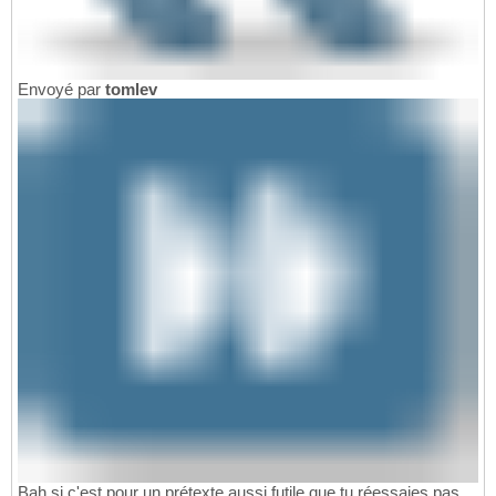
Envoyé par
tomlev
Bah si c'est pour un prétexte aussi futile que tu réessaies pas,