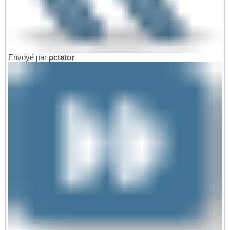
Envoyé par
pctator