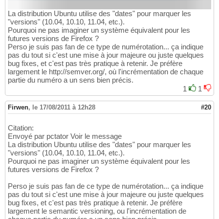
La distribution Ubuntu utilise des "dates" pour marquer les
"versions" (10.04, 10.10, 11.04, etc.).
Pourquoi ne pas imaginer un système équivalent pour les
futures versions de Firefox ?
Perso je suis pas fan de ce type de numérotation... ça indique
pas du tout si c'est une mise à jour majeure ou juste quelques
bug fixes, et c'est pas très pratique à retenir. Je préfère
largement le http://semver.org/, où l'incrémentation de chaque
partie du numéro a un sens bien précis.
1
1
Firwen
,
le 17/08/2011 à 12h28
#20
Citation:
Envoyé par pctator Voir le message
La distribution Ubuntu utilise des "dates" pour marquer les
"versions" (10.04, 10.10, 11.04, etc.).
Pourquoi ne pas imaginer un système équivalent pour les
futures versions de Firefox ?
Perso je suis pas fan de ce type de numérotation... ça indique
pas du tout si c'est une mise à jour majeure ou juste quelques
bug fixes, et c'est pas très pratique à retenir. Je préfère
largement le semantic versioning, ou l'incrémentation de