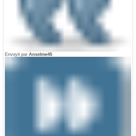
Envoyé par
Anselme45