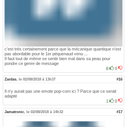
c'est très certainement parce que la mécanique quantique n'est
pas abordable pour le 1er péquenaud venu ...
Il faut tout de même se sentir bien mal dans sa peau pour
pondre ce genre de message
8
0
Zardas
,
le 02/08/2018 à 13h37
#16
Il n'y aurait pas une emote pop-corn ici ? Parce que ce serait
adapté
1
0
Jamatronic
,
le 02/08/2018 à 14h32
#17