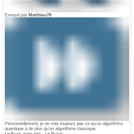
Envoyé par
Matthieu76
Personnellement, je ne vois toujours pas ce qu'un algorithme
quantique à de plus qu'un algorithme classique.
Le Buzz, mon ami... Le Buzz!