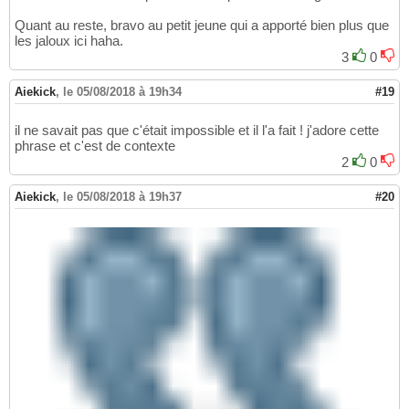
Quant au reste, bravo au petit jeune qui a apporté bien plus que
les jaloux ici haha.
3
0
Aiekick
,
le 05/08/2018 à 19h34
#19
il ne savait pas que c'était impossible et il l'a fait ! j'adore cette
phrase et c'est de contexte
2
0
Aiekick
,
le 05/08/2018 à 19h37
#20