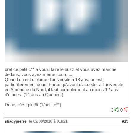
bref ce petit c** a voulu faire le buzz et vous avez marché
dedans, vous avez même couru ...
Quand on est diplômé d'université à 18 ans, on est
particulièrement doué. Parce qu'avant d'accéder à l'université
en Amérique du Nord, il faut normalement au moins 12 ans
d'études. (14 ans au Québec.)
Donc, c'est plutôt (1/petit c**)
3
0
shadypierre
,
le 02/08/2018 à 01h21
#15