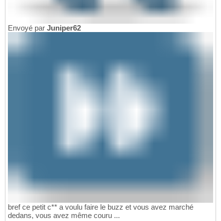
Envoyé par
Juniper62
bref ce petit c** a voulu faire le buzz et vous avez marché
dedans, vous avez même couru ...