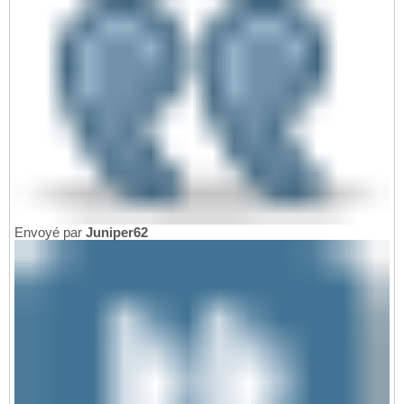
Envoyé par
Juniper62