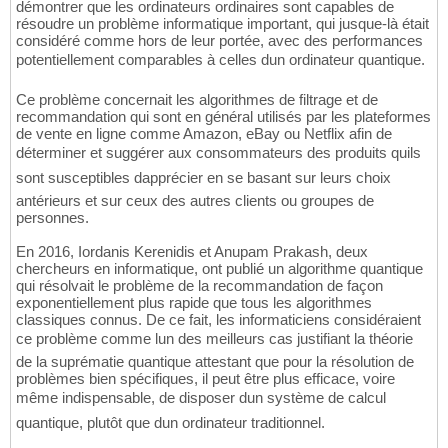
démontrer que les ordinateurs ordinaires sont capables de
résoudre un problème informatique important, qui jusque-là était
considéré comme hors de leur portée, avec des performances
potentiellement comparables à celles dun ordinateur quantique.
Ce problème concernait les algorithmes de filtrage et de
recommandation qui sont en général utilisés par les plateformes
de vente en ligne comme Amazon, eBay ou Netflix afin de
déterminer et suggérer aux consommateurs des produits quils
sont susceptibles dapprécier en se basant sur leurs choix
antérieurs et sur ceux des autres clients ou groupes de
personnes.
En 2016, Iordanis Kerenidis et Anupam Prakash, deux
chercheurs en informatique, ont publié un algorithme quantique
qui résolvait le problème de la recommandation de façon
exponentiellement plus rapide que tous les algorithmes
classiques connus. De ce fait, les informaticiens considéraient
ce problème comme lun des meilleurs cas justifiant la théorie
de la suprématie quantique attestant que pour la résolution de
problèmes bien spécifiques, il peut être plus efficace, voire
même indispensable, de disposer dun système de calcul
quantique, plutôt que dun ordinateur traditionnel.