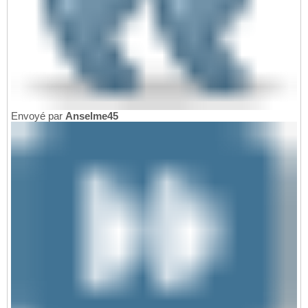
Envoyé par
Anselme45