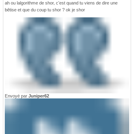
ah ou lalgorithme de shor, c'est quand tu viens de dire une
bêtise et que du coup tu shor ? ok je shor
Envoyé par
Juniper62