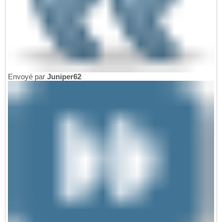
Envoyé par
Juniper62