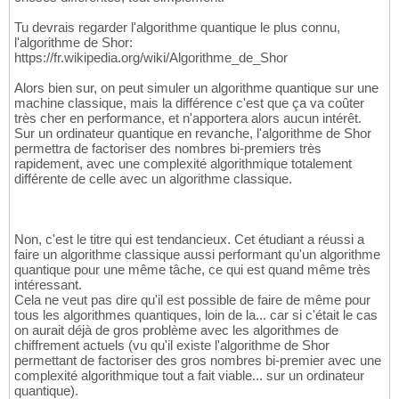
Tu devrais regarder l'algorithme quantique le plus connu,
l'algorithme de Shor:
https://fr.wikipedia.org/wiki/Algorithme_de_Shor
Alors bien sur, on peut simuler un algorithme quantique sur une
machine classique, mais la différence c'est que ça va coûter
très cher en performance, et n'apportera alors aucun intérêt.
Sur un ordinateur quantique en revanche, l'algorithme de Shor
permettra de factoriser des nombres bi-premiers très
rapidement, avec une complexité algorithmique totalement
différente de celle avec un algorithme classique.
Non, c'est le titre qui est tendancieux. Cet étudiant a réussi a
faire un algorithme classique aussi performant qu'un algorithme
quantique pour une même tâche, ce qui est quand même très
intéressant.
Cela ne veut pas dire qu'il est possible de faire de même pour
tous les algorithmes quantiques, loin de la... car si c'était le cas
on aurait déjà de gros problème avec les algorithmes de
chiffrement actuels (vu qu'il existe l'algorithme de Shor
permettant de factoriser des gros nombres bi-premier avec une
complexité algorithmique tout a fait viable... sur un ordinateur
quantique).