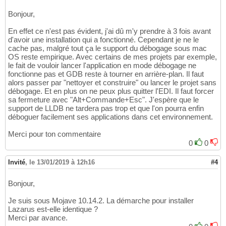
Bonjour,
En effet ce n'est pas évident, j'ai dû m'y prendre à 3 fois avant
d'avoir une installation qui a fonctionné. Cependant je ne le
cache pas, malgré tout ça le support du débogage sous mac
OS reste empirique. Avec certains de mes projets par exemple,
le fait de vouloir lancer l'application en mode débogage ne
fonctionne pas et GDB reste à tourner en arrière-plan. Il faut
alors passer par "nettoyer et construire" ou lancer le projet sans
débogage. Et en plus on ne peux plus quitter l'EDI. Il faut forcer
sa fermeture avec "Alt+Commande+Esc". J'espère que le
support de LLDB ne tardera pas trop et que l'on pourra enfin
déboguer facilement ses applications dans cet environnement.
Merci pour ton commentaire
0
0
Invité
,
le 13/01/2019 à 12h16
#4
Bonjour,
Je suis sous Mojave 10.14.2. La démarche pour installer
Lazarus est-elle identique ?
Merci par avance.