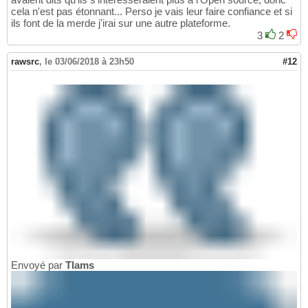
cela n'est pas étonnant... Perso je vais leur faire confiance et si
ils font de la merde j'irai sur une autre plateforme.
3
2
rawsrc
,
le 03/06/2018 à 23h50
#12
Envoyé par
Tlams