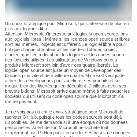
Un choix stratégique pour Microsoft, qui s'intéresse de plus en
plus aux logiciels libre.
Attention, Microsoft s'intéresse aux logiciels open source, pas
aux logiciels libres ! Même si les licences open source et libres
sont les mêmes, l'objectif est différent. Le logiciel libre a pour
but que chaque utilisateur ait les libertés d'utiliser, copier,
étudier, modifier, redistribuer les logiciels et les codes source
des logiciels utilisés. Les utilisateurs de Windows ou des
produits Microsoft sont loin d'avoir ces quatre libertés. Le
logiciel open source est juste un moyen de développer des
logiciels plus vite et de meilleure qualité. Microsoft veut juste
attirer des développeurs pour améliorer ses produits et se
moque bien des libertés qui en découlent. D'ailleurs avec ses
brevets bidons, Microsoft arrive quand même à faire raquer les
sociétés qui utilisent du code open source que Microsoft n'a
même pas écrit.
Je ne vois pas où est le choix stratégique pour Microsoft de
racheter GitHub, puisque tous les codes sources sont déjà
disponibles. Je me demande si à une époque où nos données
personnelles valent de l'or, Microsoft ne rachète tout
simplement pas GitHub pour consolider ses bases de données