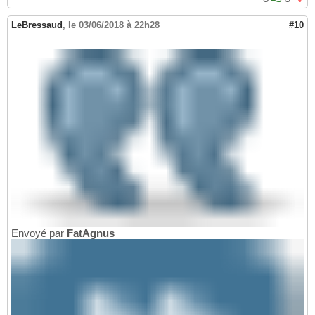
LeBressaud
,
le 03/06/2018 à 22h28
#10
Envoyé par
FatAgnus