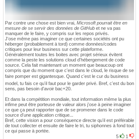
Par contre une chose est bien vrai,
Microsoft pourrait être en
mesure de se servir des données de GitHub
et ne va pas
manquer de le faire, y compris sur les repos privés.
J'ose même pas imaginer ce que certaines sociétés ont pu
héberger (probablement à tord) comme données/codes
critiques pour leur business sur cette plateforme.
Généralement toutes les boites avec projet sérieux évitent
comme la peste les solutions cloud d'hébergement de code
source. Cela fait maintenant un moment que beaucoup ont
compris que du moment que c'est dans le cloud, le risque de se
faire pomper est gigantesque. Quand c'est le cur du business
model, tu fais ce qu'il faut pour le garder privé. Bref, c'est du bon
sens, pas besoin d'avoir bac+20.
Et dans la compétition mondiale, tout information même la plus
infime peut être porteuse de valeur alors j'ose à peine imaginer
ce que ça peut rapporter que de se promener dans le code
source d'une application critique...
Bref, cette vision a pour conséquence directe qu'il est préférable
de tout collecter et ensuite de faire le tri, tu siphonnes à fond tout
ce qui passe à portée.
5
1