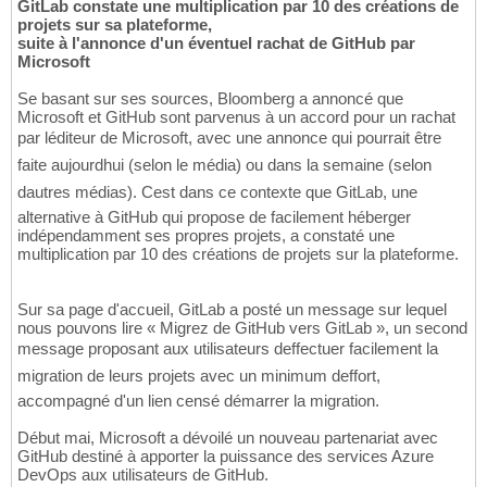
GitLab constate une multiplication par 10 des créations de
projets sur sa plateforme,
suite à l'annonce d'un éventuel rachat de GitHub par
Microsoft
Se basant sur ses sources, Bloomberg a annoncé que
Microsoft et GitHub sont parvenus à un accord pour un rachat
par léditeur de Microsoft, avec une annonce qui pourrait être
faite aujourdhui (selon le média) ou dans la semaine (selon
dautres médias). Cest dans ce contexte que GitLab, une
alternative à GitHub qui propose de facilement héberger
indépendamment ses propres projets, a constaté une
multiplication par 10 des créations de projets sur la plateforme.
Sur sa page d'accueil, GitLab a posté un message sur lequel
nous pouvons lire « Migrez de GitHub vers GitLab », un second
message proposant aux utilisateurs deffectuer facilement la
migration de leurs projets avec un minimum deffort,
accompagné d'un lien censé démarrer la migration.
Début mai, Microsoft a dévoilé un nouveau partenariat avec
GitHub destiné à apporter la puissance des services Azure
DevOps aux utilisateurs de GitHub.