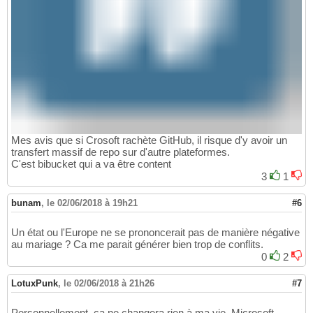
Mes avis que si Crosoft rachète GitHub, il risque d'y avoir un
transfert massif de repo sur d'autre plateformes.
C'est bibucket qui a va être content
3
1
bunam
,
le 02/06/2018 à 19h21
#6
Un état ou l'Europe ne se prononcerait pas de manière négative
au mariage ? Ca me parait générer bien trop de conflits.
0
2
LotuxPunk
,
le 02/06/2018 à 21h26
#7
Personnellement, ça ne changera rien à ma vie, Microsoft