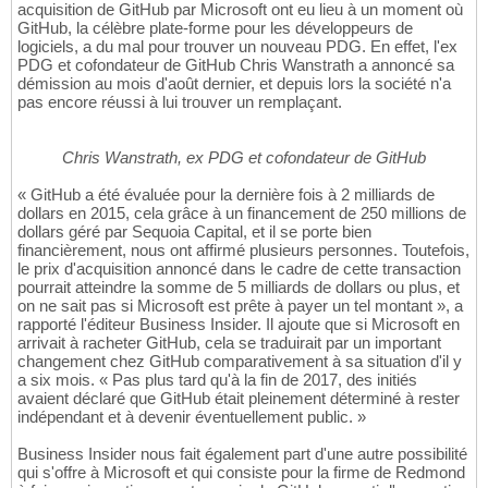
acquisition de GitHub par Microsoft ont eu lieu à un moment où
GitHub, la célèbre plate-forme pour les développeurs de
logiciels, a du mal pour trouver un nouveau PDG. En effet, l'ex
PDG et cofondateur de GitHub Chris Wanstrath a annoncé sa
démission au mois d'août dernier, et depuis lors la société n'a
pas encore réussi à lui trouver un remplaçant.
Chris Wanstrath, ex PDG et cofondateur de GitHub
« GitHub a été évaluée pour la dernière fois à 2 milliards de
dollars en 2015, cela grâce à un financement de 250 millions de
dollars géré par Sequoia Capital, et il se porte bien
financièrement, nous ont affirmé plusieurs personnes. Toutefois,
le prix d'acquisition annoncé dans le cadre de cette transaction
pourrait atteindre la somme de 5 milliards de dollars ou plus, et
on ne sait pas si Microsoft est prête à payer un tel montant », a
rapporté l'éditeur Business Insider. Il ajoute que si Microsoft en
arrivait à racheter GitHub, cela se traduirait par un important
changement chez GitHub comparativement à sa situation d'il y
a six mois. « Pas plus tard qu'à la fin de 2017, des initiés
avaient déclaré que GitHub était pleinement déterminé à rester
indépendant et à devenir éventuellement public. »
Business Insider nous fait également part d'une autre possibilité
qui s'offre à Microsoft et qui consiste pour la firme de Redmond