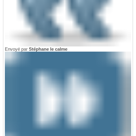
Envoyé par
Stéphane le calme