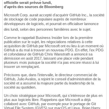
officielle serait prévue lundi,
d'après des sources de Bloomberg
Microsoft Corp. aurait accepté d'acquérir GitHub Inc., la société
de stockage de code populaire auprès de nombreux
développeurs de logiciels, et pourrait en officialiser lannonce
dès lundi, selon des personnes familières avec le sujet.
Comme le rappelait Business Insider lors de la première
publication sur le sujet, les négociations relatives à cette
acquisition de GitHub par Microsoft ont eu lieu à un moment où
GitHub a du mal à trouver un nouveau PDG. En effet, l'ex PDG
et cofondateur de GitHub Chris Wanstrath a annoncé sa
démission en août 2017, laissant une place vide pendant
plusieurs mois puisque la société n'a pas encore réussi à lui
trouver un remplaçant.
Précisons que, dans l'intervalle, le directeur commercial de
GitHub, Julio Avalos, a rejoint le conseil d'administration de la
société et a assumé la majeure partie du leadership de la
société au quotidien.
Un choix stratégique pour Microsoft, qui s'intéresse de plus en
plus aux logiciels libre. Rappelons que Microsoft a déjà
collaboré avec GitHub, par exemple pour le portage de Git
Virtual File System (GVFS) sur macOS et Linux. Brian Harry,