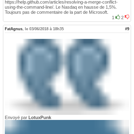
https://help.github.com/articles/resolving-a-merge-conflict-
using-the-command-line/. Le Nasdaq en hausse de 1,5%.
Toujours pas de commentaire de la part de Microsoft.
1
2
FatAgnus
,
le 03/06/2018 à 18h35
#9
Envoyé par
LotuxPunk