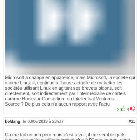
Microsoft a changé en apparence, mais Microsoft, la société qui
« aime Linux », continue à l'heure actuelle de racketter les
sociétés utilisant Linux en agitant ses brevets bidons, soit
directement, soit indirectement par l'intermédiaire de cartels
comme Rockstar Consortium ou Intellectual Ventures.
Source ? De plus cela n'a aucun rapport avec l'actu
2
4
beMang
,
le 03/06/2018 à 23h37
#11
Ça me fait un peu peur mais c'est à voir, il me semble qu'ils
avaient dits qu'ils s'intéresseraient plus à l'Open source, donc