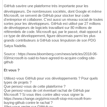
GitHub savère une plateforme très importante pour les
développeurs. De nombreuses sociétés, dont Google et même
Microsoft, se servent de GitHub pour stocker leur code
d'entreprise et collaborer. C'est aussi un réseau social de toutes
sortes pour les développeurs. GitHub est utilisé par 27 millions
de développeurs de logiciels travaillant sur 80 millions de
référentiels de code. Microsoft qui, par le passé, était opposé à
ce type de développement, figure désormais parmi les plus
grands contributeurs à GitHub sous limpulsion de son PDG
Satya Nadella.
Source : https://www.bloomberg.com/news/articles/2018-06-
03/microsoft-is-said-to-have-agreed-to-acquire-coding-site-
github
Et vous ?
Utilisez-vous GitHub pour vos développements ? Pour quels
types de projets ?
Que pensez-vous de cette plateforme ?
Que pensez-vous de cet éventuel rachat de GitHub par
Microsoft ? Si vous êtes contre allez-vous signer la
https://www.change.org/p/microsoft-stop-microsoft-from-
buying-github contre le rachat ?
Allez-vous rester sur GitHub ou