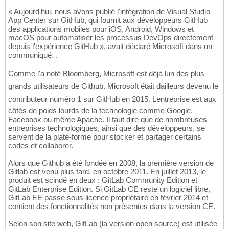
« Aujourd'hui, nous avons publié l'intégration de Visual Studio
App Center sur GitHub, qui fournit aux développeurs GitHub
des applications mobiles pour iOS, Android, Windows et
macOS pour automatiser les processus DevOps directement
depuis l'expérience GitHub », avait déclaré Microsoft dans un
communiqué. .
Comme l'a noté Bloomberg, Microsoft est déjà lun des plus
grands utilisateurs de Github. Microsoft était dailleurs devenu le
contributeur numéro 1 sur GitHub en 2015. Lentreprise est aux
côtés de poids lourds de la technologie comme Google,
Facebook ou même Apache. Il faut dire que de nombreuses
entreprises technologiques, ainsi que des développeurs, se
servent de la plate-forme pour stocker et partager certains
codes et collaborer.
Alors que Github a été fondée en 2008, la première version de
Gitlab est venu plus tard, en octobre 2011. En juillet 2013, le
produit est scindé en deux : GitLab Community Edition et
GitLab Enterprise Edition. Si GitLab CE reste un logiciel libre,
GitLab EE passe sous licence propriétaire en février 2014 et
contient des fonctionnalités non présentes dans la version CE.
Selon son site web, GitLab (la version open source) est utilisée