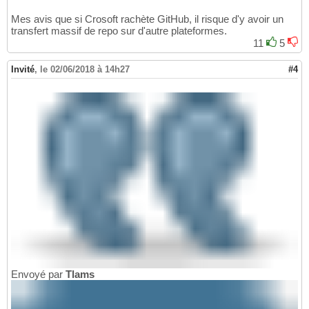
Mes avis que si Crosoft rachète GitHub, il risque d'y avoir un
transfert massif de repo sur d'autre plateformes.
11
5
Invité
,
le 02/06/2018 à 14h27
#4
Envoyé par
Tlams