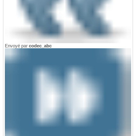
Envoyé par
codec_abc