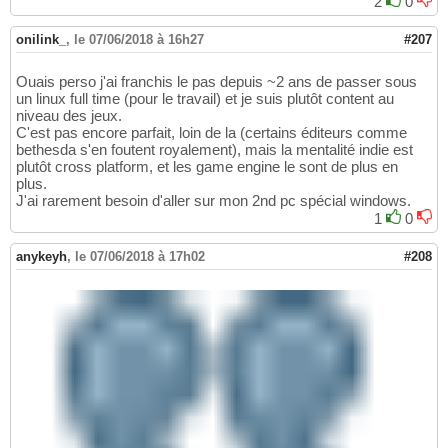
2
0
onilink_
,
le 07/06/2018 à 16h27
#207
Ouais perso j'ai franchis le pas depuis ~2 ans de passer sous
un linux full time (pour le travail) et je suis plutôt content au
niveau des jeux.
C'est pas encore parfait, loin de la (certains éditeurs comme
bethesda s'en foutent royalement), mais la mentalité indie est
plutôt cross platform, et les game engine le sont de plus en
plus.
J'ai rarement besoin d'aller sur mon 2nd pc spécial windows.
1
0
anykeyh
,
le 07/06/2018 à 17h02
#208