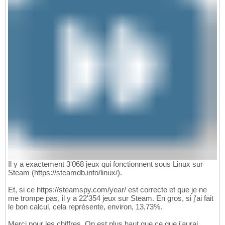
Il y a exactement 3'068 jeux qui fonctionnent sous Linux sur
Steam (https://steamdb.info/linux/).
Et, si ce https://steamspy.com/year/ est correcte et que je ne
me trompe pas, il y a 22'354 jeux sur Steam. En gros, si j'ai fait
le bon calcul, cela représente, environ, 13,73%.
Merci pour les chiffres. On est plus haut que ce que j'aurai