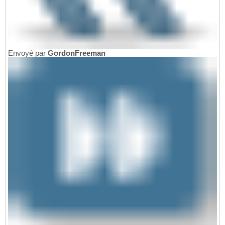
Envoyé par
GordonFreeman