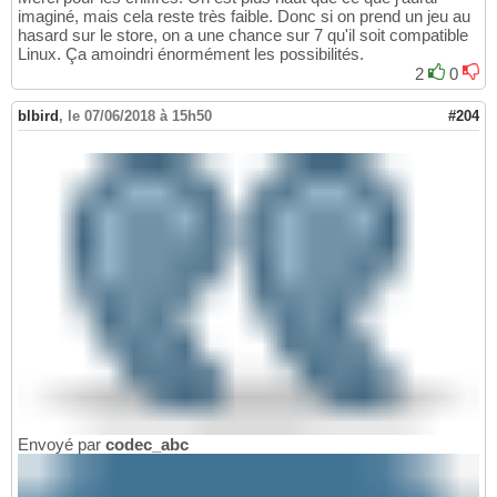
imaginé, mais cela reste très faible. Donc si on prend un jeu au
hasard sur le store, on a une chance sur 7 qu'il soit compatible
Linux. Ça amoindri énormément les possibilités.
2
0
blbird
,
le 07/06/2018 à 15h50
#204
Envoyé par
codec_abc