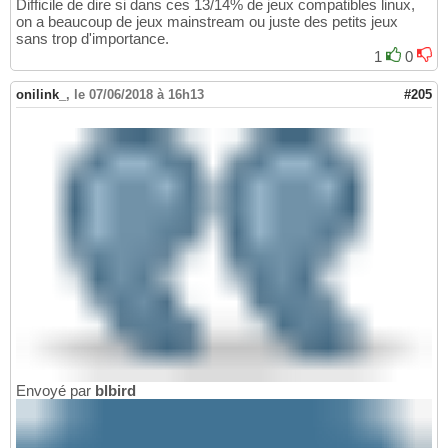
Difficile de dire si dans ces 13/14% de jeux compatibles linux,
on a beaucoup de jeux mainstream ou juste des petits jeux
sans trop d'importance.
1
0
onilink_
,
le 07/06/2018 à 16h13
#205
Envoyé par
blbird