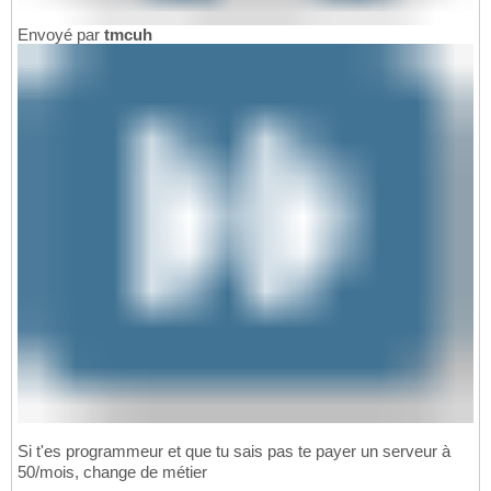
Envoyé par
tmcuh
Si t'es programmeur et que tu sais pas te payer un serveur à
50/mois, change de métier