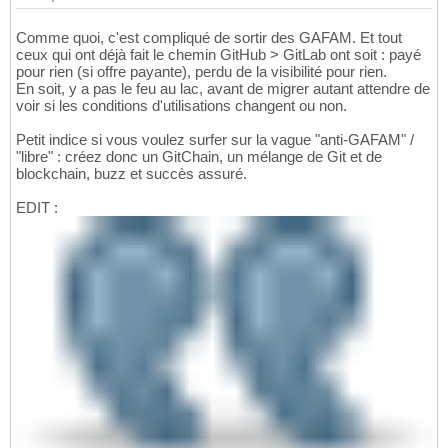
Comme quoi, c'est compliqué de sortir des GAFAM. Et tout
ceux qui ont déjà fait le chemin GitHub > GitLab ont soit : payé
pour rien (si offre payante), perdu de la visibilité pour rien.
En soit, y a pas le feu au lac, avant de migrer autant attendre de
voir si les conditions d'utilisations changent ou non.
Petit indice si vous voulez surfer sur la vague "anti-GAFAM" /
"libre" : créez donc un GitChain, un mélange de Git et de
blockchain, buzz et succès assuré.
EDIT :