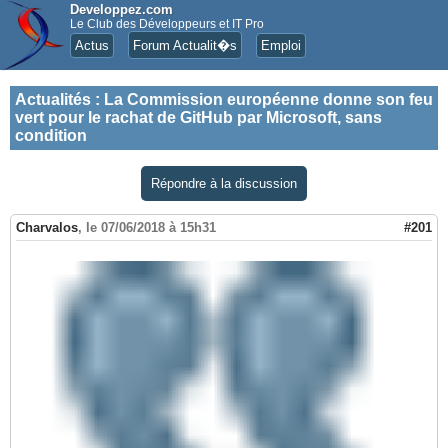
Developpez.com
Le Club des Développeurs et IT Pro
Actus
Forum Actualit�s
Emploi
Actualités
:
La Commission européenne donne son feu
vert pour le rachat de GitHub par Microsoft, sans
condition
Répondre à la discussion
Charvalos
,
le 07/06/2018 à 15h31
#201