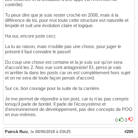
contrôle)
Tu peux dire que je suis rester croché en 2008, mais à la
différence de toi, pour moi toute cette structure est naturelle et
limpide et suit une évolution claire et logique.
Ha oui, encore juste ceci;
La tu as raison, mais n'oublie pas une chose, pour juger le
présent il faut connaitre le passé!
Du coup une chose est certaine et la je suis sur qu'on sera
d'accord les 2. Nos vue sont antagoniste! Et, perso je vais
m'arrêter la dans les posts car on est complétement hors sujet
et on ne sera de toute façon jamais d'accord.
Sur ce, bon courage pour la suite de ta carrière.
Je me permet de répondre a ton post, car tu n'as pas compris
lorsqu'il parle de bordel. Il parle de l'écosystème et
d'environnement de développement, pas des concepts de POO
en eux-mêmes.
0
0
Patrick Ruiz
,
le 08/06/2018 à 03h25
#209