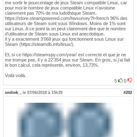
me sortir le pourcentage de jeux Steam compatible Linux, car
pour moi le nombre de jeux compatible Linux n'avoisine
clairement pas 70% de ma ludothèque Steam.
https://store.steampowered.com/hwsurvey?l=french 96% des
utilisateurs de Steam sont sous Windows. Moins de 1% sont
sur Linux. A ce point la on peut clairement dire que le nombre
d'utilisateur de Steam sous Linux est anecdotique.
Il y a exactement 3'068 jeux qui fonctionnent sous Linux sur
Steam (https://steamdb.info/linux/).
Et, si ce https://steamspy.com/year/ est correcte et que je ne
me trompe pas, il y a 22'354 jeux sur Steam. En gros, si j'ai fait
le bon calcul, cela représente, environ, 13,73%.
Voilà voilà.
5
0
onilink_
,
le 07/06/2018 à 15h39
#202