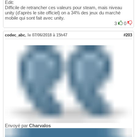
Edit:
Difficile de retrancher ces valeurs pour steam, mais niveau
unity (d'après le site officiel) on a 34% des jeux du marché
mobile qui sont fait avec unity.
3
0
codec_abc
,
le 07/06/2018 à 15h47
#203
Envoyé par
Charvalos