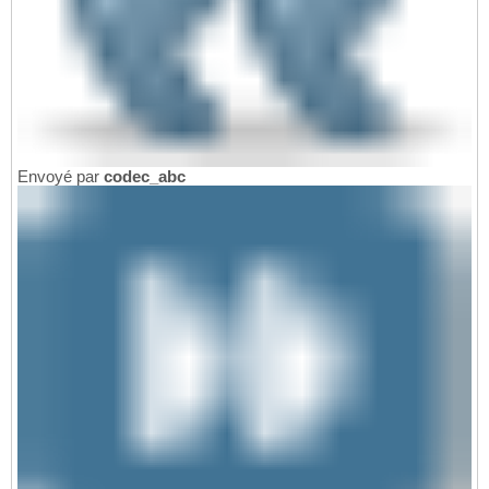
Envoyé par
codec_abc