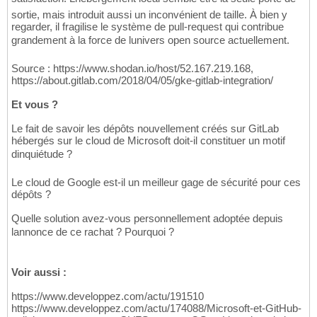
sortie, mais introduit aussi un inconvénient de taille. À bien y
regarder, il fragilise le système de pull-request qui contribue
grandement à la force de lunivers open source actuellement.
Source : https://www.shodan.io/host/52.167.219.168,
https://about.gitlab.com/2018/04/05/gke-gitlab-integration/
Et vous ?
Le fait de savoir les dépôts nouvellement créés sur GitLab
hébergés sur le cloud de Microsoft doit-il constituer un motif
dinquiétude ?
Le cloud de Google est-il un meilleur gage de sécurité pour ces
dépôts ?
Quelle solution avez-vous personnellement adoptée depuis
lannonce de ce rachat ? Pourquoi ?
Voir aussi :
https://www.developpez.com/actu/191510
https://www.developpez.com/actu/174088/Microsoft-et-GitHub-