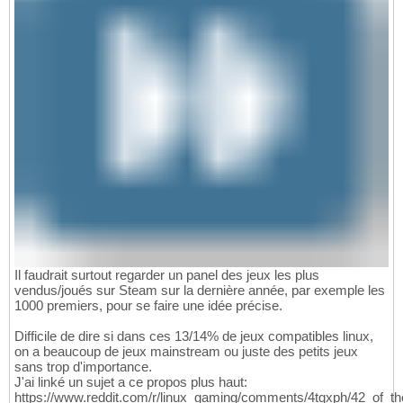
Il faudrait surtout regarder un panel des jeux les plus
vendus/joués sur Steam sur la dernière année, par exemple les
1000 premiers, pour se faire une idée précise.
Difficile de dire si dans ces 13/14% de jeux compatibles linux,
on a beaucoup de jeux mainstream ou juste des petits jeux
sans trop d'importance.
J'ai linké un sujet a ce propos plus haut:
https://www.reddit.com/r/linux_gaming/comments/4tqxph/42_of_