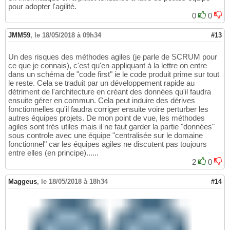
pour adopter l'agilité.
0
0
JMM59
,
le 18/05/2018 à 09h34
#13
Un des risques des méthodes agiles (je parle de SCRUM pour
ce que je connais), c'est qu'en appliquant à la lettre on entre
dans un schéma de "code first" ie le code produit prime sur tout
le reste. Cela se traduit par un développement rapide au
détriment de l'architecture en créant des données qu'il faudra
ensuite gérer en commun. Cela peut induire des dérives
fonctionnelles qu'il faudra corriger ensuite voire perturber les
autres équipes projets. De mon point de vue, les méthodes
agiles sont trés utiles mais il ne faut garder la partie "données"
sous controle avec une équipe "centralisée sur le domaine
fonctionnel" car les équipes agiles ne discutent pas toujours
entre elles (en principe)......
2
0
Maggeus
,
le 18/05/2018 à 18h34
#14