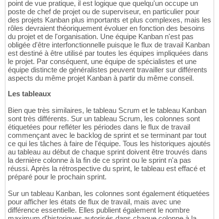
point de vue pratique, il est logique que quelqu'un occupe un
poste de chef de projet ou de superviseur, en particulier pour
des projets Kanban plus importants et plus complexes, mais les
rôles devraient théoriquement évoluer en fonction des besoins
du projet et de l'organisation. Une équipe Kanban n'est pas
obligée d'être interfonctionnelle puisque le flux de travail Kanban
est destiné à être utilisé par toutes les équipes impliquées dans
le projet. Par conséquent, une équipe de spécialistes et une
équipe distincte de généralistes peuvent travailler sur différents
aspects du même projet Kanban à partir du même conseil.
Les tableaux
Bien que très similaires, le tableau Scrum et le tableau Kanban
sont très différents. Sur un tableau Scrum, les colonnes sont
étiquetées pour refléter les périodes dans le flux de travail
commençant avec le backlog de sprint et se terminant par tout
ce qui les tâches à faire de l'équipe. Tous les historiques ajoutés
au tableau au début de chaque sprint doivent être trouvés dans
la dernière colonne à la fin de ce sprint ou le sprint n'a pas
réussi. Après la rétrospective du sprint, le tableau est effacé et
préparé pour le prochain sprint.
Sur un tableau Kanban, les colonnes sont également étiquetées
pour afficher les états de flux de travail, mais avec une
différence essentielle. Elles publient également le nombre
maximum d'historiques autorisés dans chaque colonne à la