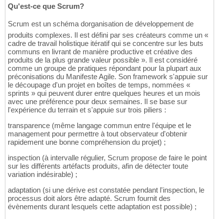
Qu'est-ce que Scrum?
Scrum est un schéma dorganisation de développement de
produits complexes. Il est défini par ses créateurs comme un «
cadre de travail holistique itératif qui se concentre sur les buts
communs en livrant de manière productive et créative des
produits de la plus grande valeur possible ». Il est considéré
comme un groupe de pratiques répondant pour la plupart aux
préconisations du Manifeste Agile. Son framework s'appuie sur
le découpage d'un projet en boîtes de temps, nommées «
sprints » qui peuvent durer entre quelques heures et un mois
avec une préférence pour deux semaines. Il se base sur
l'expérience du terrain et s'appuie sur trois piliers :
transparence (même langage commun entre l'équipe et le
management pour permettre à tout observateur d'obtenir
rapidement une bonne compréhension du projet) ;
inspection (à intervalle régulier, Scrum propose de faire le point
sur les différents artéfacts produits, afin de détecter toute
variation indésirable) ;
adaptation (si une dérive est constatée pendant l'inspection, le
processus doit alors être adapté. Scrum fournit des
évènements durant lesquels cette adaptation est possible) ;