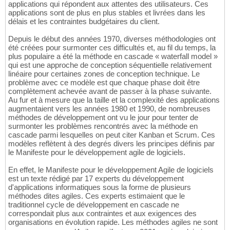
applications qui répondent aux attentes des utilisateurs. Ces
applications sont de plus en plus stables et livrées dans les
délais et les contraintes budgétaires du client.
Depuis le début des années 1970, diverses méthodologies ont
été créées pour surmonter ces difficultés et, au fil du temps, la
plus populaire a été la méthode en cascade « waterfall model »
qui est une approche de conception séquentielle relativement
linéaire pour certaines zones de conception technique. Le
problème avec ce modèle est que chaque phase doit être
complètement achevée avant de passer à la phase suivante.
Au fur et à mesure que la taille et la complexité des applications
augmentaient vers les années 1980 et 1990, de nombreuses
méthodes de développement ont vu le jour pour tenter de
surmonter les problèmes rencontrés avec la méthode en
cascade parmi lesquelles on peut citer Kanban et Scrum. Ces
modèles reflètent à des degrés divers les principes définis par
le Manifeste pour le développement agile de logiciels.
En effet, le Manifeste pour le développement Agile de logiciels
est un texte rédigé par 17 experts du développement
d'applications informatiques sous la forme de plusieurs
méthodes dites agiles. Ces experts estimaient que le
traditionnel cycle de développement en cascade ne
correspondait plus aux contraintes et aux exigences des
organisations en évolution rapide. Les méthodes agiles ne sont