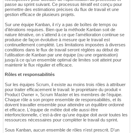
passe au sprint suivant. Ce processus itératif est conçu pour
permettre des estimations précises du flux de travail et une
gestion efficace de plusieurs projets.
Sur une équipe Kanban, il n'y a pas de boîtes de temps ou
d'itérations requises. Bien que la méthode Kanban soit de
nature itérative, on s'attend à ce que l'amélioration continue se
produise de façon évolutive à mesure que le travail est
continuellement complété. Les limitations imposées à diverses
conditions dans le flux de travail seront réglées au début de
l'utilisation de Kanban par une équipe (ou une organisation)
jusqu'à ce qu'un ensemble optimal de limites soit atteint pour
maintenir le flux régulier et efficace.
Rôles et responsabilités
Sur les équipes Scrum, il existe au moins trois rôles à attribuer
pour traiter efficacement le travail: le propriétaire du produit «
Product Owner », Scrum Master et les membres de l'équipe.
Chaque rôle a son propre ensemble de responsabilités, et ils
doivent travailler ensemble pour atteindre un équilibre ordonné
et efficace. L'équipe de mêlée doit elle aussi être
interfonctionnelle, c'est-à-dire qu'une équipe doit avoir toutes les
ressources nécessaires pour compléter le travail du sprint.
Sous Kanban, aucun ensemble de rôles n'est prescrit. D'un