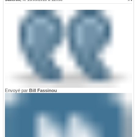
Envoyé par
Bill Fassinou