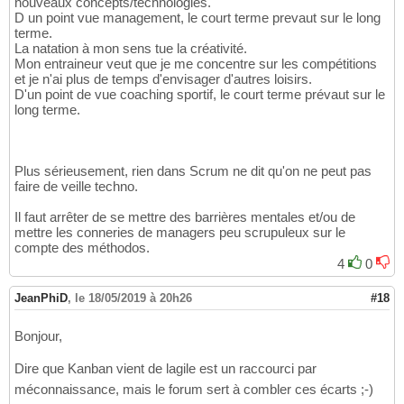
nouveaux concepts/technologies.
D un point vue management, le court terme prevaut sur le long
terme.
La natation à mon sens tue la créativité.
Mon entraineur veut que je me concentre sur les compétitions
et je n'ai plus de temps d'envisager d'autres loisirs.
D'un point de vue coaching sportif, le court terme prévaut sur le
long terme.
Plus sérieusement, rien dans Scrum ne dit qu'on ne peut pas
faire de veille techno.
Il faut arrêter de se mettre des barrières mentales et/ou de
mettre les conneries de managers peu scrupuleux sur le
compte des méthodos.
4
0
JeanPhiD
,
le 18/05/2019 à 20h26
#18
Bonjour,
Dire que Kanban vient de lagile est un raccourci par
méconnaissance, mais le forum sert à combler ces écarts ;-)