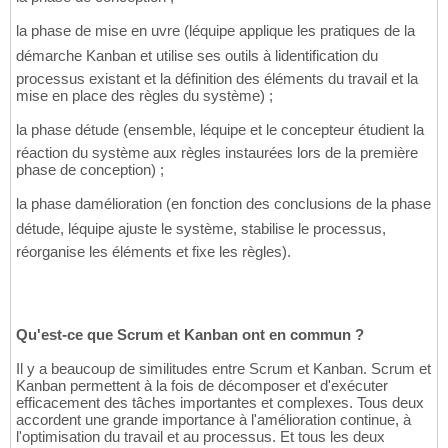
la phase de mise en uvre (léquipe applique les pratiques de la
démarche Kanban et utilise ses outils à lidentification du
processus existant et la définition des éléments du travail et la
mise en place des règles du système) ;
la phase détude (ensemble, léquipe et le concepteur étudient la
réaction du système aux règles instaurées lors de la première
phase de conception) ;
la phase damélioration (en fonction des conclusions de la phase
détude, léquipe ajuste le système, stabilise le processus,
réorganise les éléments et fixe les règles).
Qu'est-ce que Scrum et Kanban ont en commun ?
Il y a beaucoup de similitudes entre Scrum et Kanban. Scrum et
Kanban permettent à la fois de décomposer et d'exécuter
efficacement des tâches importantes et complexes. Tous deux
accordent une grande importance à l'amélioration continue, à
l'optimisation du travail et au processus. Et tous les deux