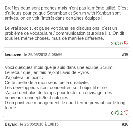
Bref les deux sont proches mais n'ont pas la même utilité. C'est
d'ailleurs pour ça que Scrumban et Scrum with Kanban sont
arrivés, on en voit l'intérêt dans certaines équipes !
Le vrai soucis, et ça se voit dans les discussions, c'est un
problème de vocabulaire / communication (surprise !! ). On dit
tous les même choses, mais de manière différente.
2
0
kerauzen
,
le 25/05/2018 à 08h55
#15
Voici quelques mois que je suis dans une equipe Scrum.
Le retour que j en fais rejoint l avis de Pyros
J'ajouterai un point :
Cette methode à mon sens tue la creativité.
Les developpeurs sont concentrés sur l objectif et ne
s'accordent plus de temps pour tester ou envisager des
nouveaux concepts/technologies.
D un point vue management, le court terme prevaut sur le long
terme.
0
2
Bayard
,
le 25/05/2018 à 10h15
#16