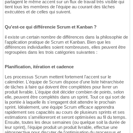
partagent le même accent sur un flux de travail très visible qui
tient tous les membres de l'équipe au courant des tâches
exécutées et de celles qui suivent.
Qu'est-ce qui différencie Scrum et Kanban ?
il existe un certain nombre de différences dans la philosophie de
l'application pratique de Scrum et Kanban. Bien que les
différences individuelles soient nombreuses, elles peuvent être
regroupées dans les trois catégories suivantes :
Planification, itération et cadence
Les processus Scrum mettent fortement l'accent sur le
calendrier. L'équipe de Scrum dispose d'une liste hiérarchisée
de tâches à faire qui doivent être complétées pour livrer un
produit livrable. L'équipe doit décider combien de points, selon
elle, peuvent être complétés dans un sprint. Tout ce qui sort de
la portée à laquelle ils s'engagent doit attendre le prochain
sprint. Idéalement, une équipe Scrum efficace apprendra
rapidement ses capacités au cours de plusieurs sprints et ses
estimations s'amélioreront et seront optimisées au fil du temps.
Ensuite, toutes les deux semaines (ou quelque soit la durée de
leur sprint), l'équipe produit un produit livrable, effectue une
rétrospective pour discuter de l'optimisation du processus et