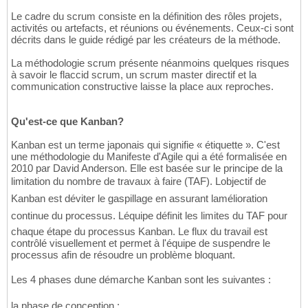
Le cadre du scrum consiste en la définition des rôles projets,
activités ou artefacts, et réunions ou événements. Ceux-ci sont
décrits dans le guide rédigé par les créateurs de la méthode.
La méthodologie scrum présente néanmoins quelques risques
à savoir le flaccid scrum, un scrum master directif et la
communication constructive laisse la place aux reproches.
Qu'est-ce que Kanban?
Kanban est un terme japonais qui signifie « étiquette ». C'est
une méthodologie du Manifeste d'Agile qui a été formalisée en
2010 par David Anderson. Elle est basée sur le principe de la
limitation du nombre de travaux à faire (TAF). Lobjectif de
Kanban est déviter le gaspillage en assurant lamélioration
continue du processus. Léquipe définit les limites du TAF pour
chaque étape du processus Kanban. Le flux du travail est
contrôlé visuellement et permet à l'équipe de suspendre le
processus afin de résoudre un problème bloquant.
Les 4 phases dune démarche Kanban sont les suivantes :
la phase de conception ;