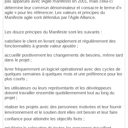
pas apparues avec lAgile manifesto en 2001, mais celui-ci
détermine leur commun dénominateur et consacre le terme d'«
agile » pour les référencer. Les valeurs et principes du
Manifeste agile sont défendus par l'Agile Alliance.
Les douze principes du Manifeste sont les suivants :
satisfaire le client en livrant rapidement et régulièrement des
fonctionnalités à grande valeur ajoutée ;
accueillir positivement les changements de besoins, même tard
dans le projet ;
livrer fréquemment un logiciel opérationnel avec des cycles de
quelques semaines à quelques mois et une préférence pour les
plus courts ;
les utilisateurs ou leurs représentants et les développeurs
doivent travailler ensemble quotidiennement tout au long du
projet ;
réaliser les projets avec des personnes motivées et leur fournir
lenvironnement et le soutien dont elles ont besoin et leur faire
confiance pour atteindre les objectifs fixés ;
privilégier la colocation de toutes les personnes travaillant