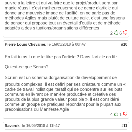
suivre a la lettre et qui va faire que le projet/produit sera par
magie réussi. c'est malheureusement ce genre d'article qui
donne une mauvaise image de l'agilité. on ne parle pas de
méthodes Agiles mais plutôt de culture agile. c'est une fassons
de penser qui propose tout un éventail d'outils et de méthode
adaptés a des situations/organisations différentes
2
6
Pierre Louis Chevalier
,
le 16/05/2018 à 00h47
#10
En fait tu as lu que le titre pas l'article ? Dans l'article on lit :
Qu'est-ce que Scrum?
Scrum est un schéma dorganisation de développement de
produits complexes. Il est défini par ses créateurs comme un «
cadre de travail holistique itératif qui se concentre sur les buts
communs en livrant de manière productive et créative des
produits de la plus grande valeur possible ». Il est considéré
comme un groupe de pratiques répondant pour la plupart aux
préconisations du Manifeste Agile
4
1
Saverok
,
le 16/05/2018 à 11h17
#11