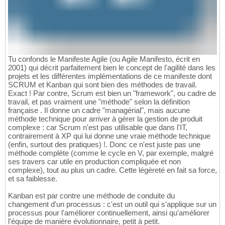
Tu confonds le Manifeste Agile (ou Agile Manifesto, écrit en
2001) qui décrit parfaitement bien le concept de l'agilité dans les
projets et les différentes implémentations de ce manifeste dont
SCRUM et Kanban qui sont bien des méthodes de travail.
Exact ! Par contre, Scrum est bien un "framework", ou cadre de
travail, et pas vraiment une "méthode" selon la définition
française . Il donne un cadre "managérial", mais aucune
méthode technique pour arriver à gérer la gestion de produit
complexe : car Scrum n'est pas utilisable que dans l'IT,
contrairement à XP qui lui donne une vraie méthode technique
(enfin, surtout des pratiques) !. Donc ce n'est juste pas une
méthode complète (comme le cycle en V, par exemple, malgré
ses travers car utile en production compliquée et non
complexe), tout au plus un cadre. Cette légèreté en fait sa force,
et sa faiblesse.
Kanban est par contre une méthode de conduite du
changement d'un processus : c'est un outil qui s'applique sur un
processus pour l'améliorer continuellement, ainsi qu'améliorer
l'équipe de manière évolutionnaire, petit à petit.