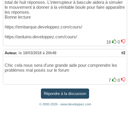
total de huit réponses. L'interrupteur à bascule aidera à simuler
le mouvement à donner à la véritable boule pour faire apparaître
les réponses.
Bonne lecture
https://embarque.developpez.com/cours/
https://arduino.developpez.com/cours/
16
0
Auteur
,
le 18/03/2018 à 20h48
#2
Chic cela nous sera d'une grande aide pour comprendre les
problèmes mal posés sur le forum
7
0
Répondre à la discussion
© 2000-2026 - www.developpez.com