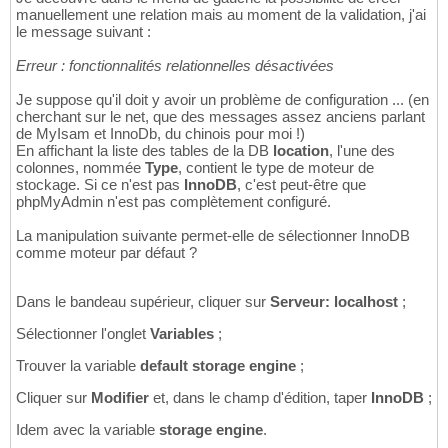
manuellement une relation mais au moment de la validation, j'ai
le message suivant :
Erreur : fonctionnalités relationnelles désactivées
Je suppose qu'il doit y avoir un problème de configuration ... (en
cherchant sur le net, que des messages assez anciens parlant
de MyIsam et InnoDb, du chinois pour moi !)
En affichant la liste des tables de la DB
location
, l'une des
colonnes, nommée
Type
, contient le type de moteur de
stockage. Si ce n'est pas
InnoDB
, c'est peut-être que
phpMyAdmin n'est pas complètement configuré.
La manipulation suivante permet-elle de sélectionner InnoDB
comme moteur par défaut ?
Dans le bandeau supérieur, cliquer sur
Serveur: localhost
;
Sélectionner l'onglet
Variables
;
Trouver la variable
default storage engine
;
Cliquer sur
Modifier
et, dans le champ d'édition, taper
InnoDB
;
Idem avec la variable
storage engine
.