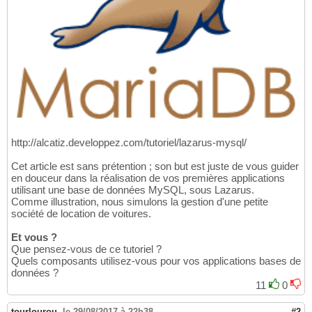
http://alcatiz.developpez.com/tutoriel/lazarus-mysql/
Cet article est sans prétention ; son but est juste de vous guider
en douceur dans la réalisation de vos premières applications
utilisant une base de données MySQL, sous Lazarus.
Comme illustration, nous simulons la gestion d'une petite
société de location de voitures.
Et vous ?
Que pensez-vous de ce tutoriel ?
Quels composants utilisez-vous pour vos applications bases de
données ?
11
0
tourlourou
,
le 29/08/2017 à 22h38
#2