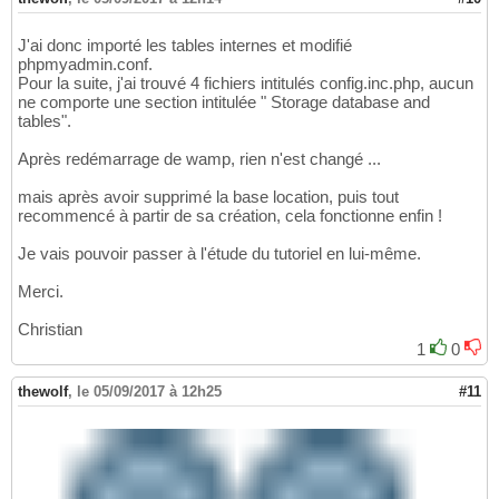
J'ai donc importé les tables internes et modifié
phpmyadmin.conf.
Pour la suite, j'ai trouvé 4 fichiers intitulés config.inc.php, aucun
ne comporte une section intitulée " Storage database and
tables".
Après redémarrage de wamp, rien n'est changé ...
mais après avoir supprimé la base location, puis tout
recommencé à partir de sa création, cela fonctionne enfin !
Je vais pouvoir passer à l'étude du tutoriel en lui-même.
Merci.
Christian
1
0
thewolf
,
le 05/09/2017 à 12h25
#11