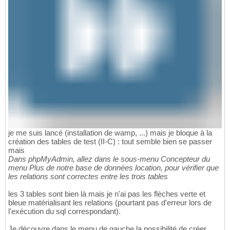
je me suis lancé (installation de wamp, ...) mais je bloque à la
création des tables de test (II-C) : tout semble bien se passer
mais
Dans phpMyAdmin, allez dans le sous-menu Concepteur du
menu Plus de notre base de données location, pour vérifier que
les relations sont correctes entre les trois tables
les 3 tables sont bien là mais je n'ai pas les flèches verte et
bleue matérialisant les relations (pourtant pas d'erreur lors de
l'exécution du sql correspondant).
Je découvre dans le menu de gauche la possibilité de créer