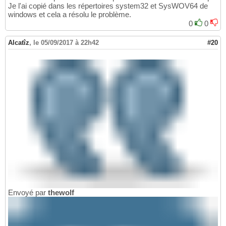
Je l'ai copié dans les répertoires system32 et SysWOV64 de
windows et cela a résolu le problème.
0
0
Alcatîz
,
le 05/09/2017 à 22h42
#20
Envoyé par
thewolf