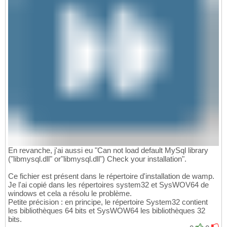
En revanche, j'ai aussi eu "Can not load default MySql library
("libmysql.dll" or"libmysql.dll") Check your installation".
Ce fichier est présent dans le répertoire d'installation de wamp.
Je l'ai copié dans les répertoires system32 et SysWOV64 de
windows et cela a résolu le problème.
Petite précision : en principe, le répertoire System32 contient
les bibliothèques 64 bits et SysWOW64 les bibliothèques 32
bits.