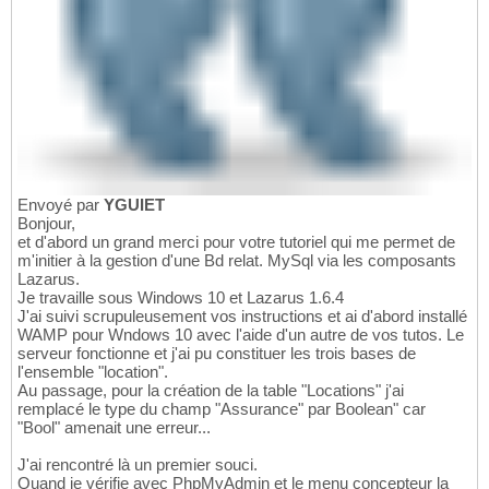
Envoyé par
YGUIET
Bonjour,
et d'abord un grand merci pour votre tutoriel qui me permet de
m'initier à la gestion d'une Bd relat. MySql via les composants
Lazarus.
Je travaille sous Windows 10 et Lazarus 1.6.4
J'ai suivi scrupuleusement vos instructions et ai d'abord installé
WAMP pour Wndows 10 avec l'aide d'un autre de vos tutos. Le
serveur fonctionne et j'ai pu constituer les trois bases de
l'ensemble "location".
Au passage, pour la création de la table "Locations" j'ai
remplacé le type du champ "Assurance" par Boolean" car
"Bool" amenait une erreur...
J'ai rencontré là un premier souci.
Quand je vérifie avec PhpMyAdmin et le menu concepteur la