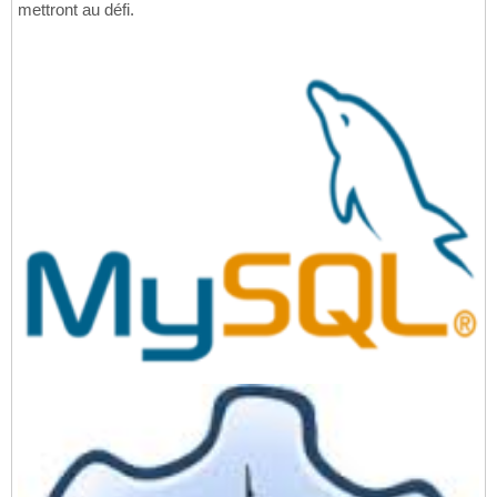
mettront au défi.