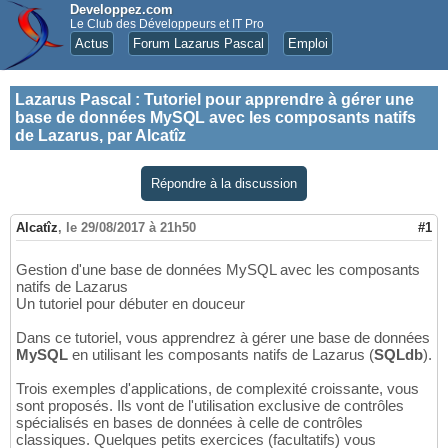
Developpez.com
Le Club des Développeurs et IT Pro
Actus
Forum Lazarus Pascal
Emploi
Lazarus Pascal
:
Tutoriel pour apprendre à gérer une
base de données MySQL avec les composants natifs
de Lazarus, par Alcatîz
Répondre à la discussion
Alcatîz
,
le 29/08/2017 à 21h50
#1
Gestion d'une base de données MySQL avec les composants
natifs de Lazarus
Un tutoriel pour débuter en douceur
Dans ce tutoriel, vous apprendrez à gérer une base de données
MySQL
en utilisant les composants natifs de Lazarus (
SQLdb
).
Trois exemples d'applications, de complexité croissante, vous
sont proposés. Ils vont de l'utilisation exclusive de contrôles
spécialisés en bases de données à celle de contrôles
classiques. Quelques petits exercices (facultatifs) vous