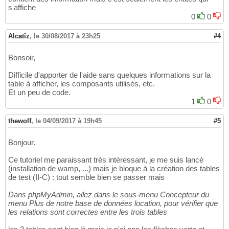
s'affiche
0
0
Alcatîz
,
le 30/08/2017 à 23h25
#4
Bonsoir,
Difficile d'apporter de l'aide sans quelques informations sur la
table à afficher, les composants utilisés, etc.
Et un peu de code.
1
0
thewolf
,
le 04/09/2017 à 19h45
#5
Bonjour.
Ce tutoriel me paraissant très intéressant, je me suis lancé
(installation de wamp, ...) mais je bloque à la création des tables
de test (II-C) : tout semble bien se passer mais
Dans phpMyAdmin, allez dans le sous-menu Concepteur du
menu Plus de notre base de données location, pour vérifier que
les relations sont correctes entre les trois tables