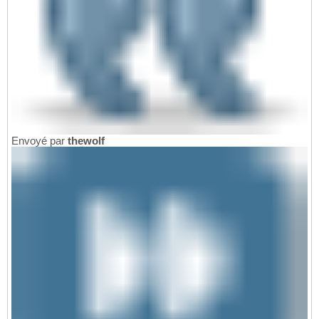
Envoyé par
thewolf