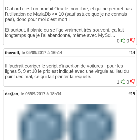
D'abord c'est un produit Oracle, non libre, et qui ne permet pas
l'utilisation de MariaDb >= 10 (sauf astuce que je ne connais
pas), donc pour moi c'est mort !
Et surtout, il plante ou se fige vraiment très souvent, ça fait
longtemps que je l'ai abandonné, même avec MySql...
0
0
thewolf
,
le 05/09/2017 à 16h14
#14
Il faudrait corriger le script d'insertion de voitures : pour les
lignes 5, 9 et 10 le prix est indiqué avec une virgule au lieu du
point décimal, ce qui fait planter la requête.
1
0
der§en
,
le 05/09/2017 à 18h34
#15