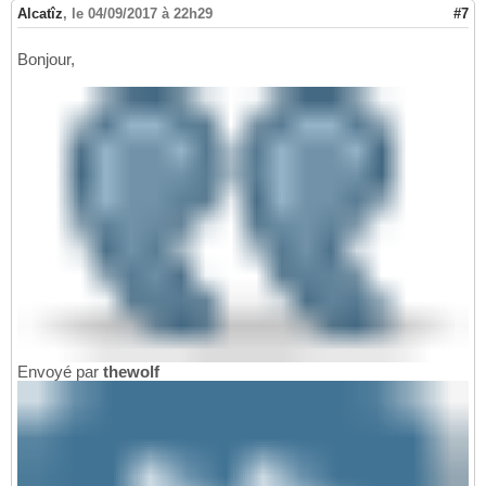
Alcatîz
,
le 04/09/2017 à 22h29
#7
Bonjour,
Envoyé par
thewolf