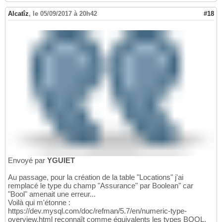
Alcatîz
,
le 05/09/2017 à 20h42
#18
Envoyé par
YGUIET
Au passage, pour la création de la table "Locations" j'ai
remplacé le type du champ "Assurance" par Boolean" car
"Bool" amenait une erreur...
Voilà qui m'étonne :
https://dev.mysql.com/doc/refman/5.7/en/numeric-type-
overview.html reconnaît comme équivalents les types BOOL,