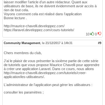
laisser modifier l'article d'un autre rédacteur. Quant aux
utilisateurs de base, ils ne doivent évidemment avoir accès à
rien de tout cela.
Voyons comment cela est réalisé dans l'application
Bonne lecture .
http://maurice-chavelli.developpez.com/
https://laravel.developpez.com/cours-tutoriels/
10
0
Community Management
,
le 21/12/2017 à 14h31
#9
Chers membres du club,
J'ai le plaisir de vous présenter la sixième partie de cette série
de tutoriels que vous propose Maurice Chavelli pour apprendre
à créer une application Laravel. Dans ce cours, nous allons
http://maurice-chavelli.developpez.com/tutoriels/creer-
application/les-utilisateurs/.
L'administrateur de l'application peut gérer les utilisateurs :
consulter les paramètres ;