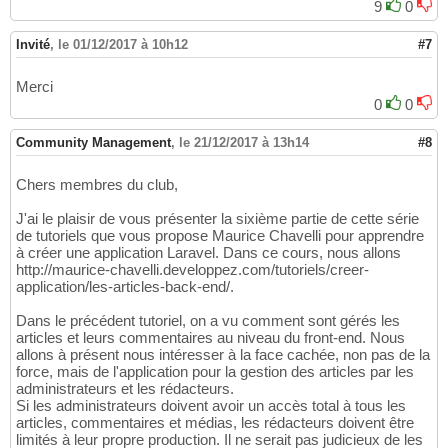
9
0
Invité
,
le 01/12/2017 à 10h12
#7
Merci
0
0
Community Management
,
le 21/12/2017 à 13h14
#8
Chers membres du club,
J'ai le plaisir de vous présenter la sixième partie de cette série
de tutoriels que vous propose Maurice Chavelli pour apprendre
à créer une application Laravel. Dans ce cours, nous allons
http://maurice-chavelli.developpez.com/tutoriels/creer-
application/les-articles-back-end/.
Dans le précédent tutoriel, on a vu comment sont gérés les
articles et leurs commentaires au niveau du front-end. Nous
allons à présent nous intéresser à la face cachée, non pas de la
force, mais de l'application pour la gestion des articles par les
administrateurs et les rédacteurs.
Si les administrateurs doivent avoir un accès total à tous les
articles, commentaires et médias, les rédacteurs doivent être
limités à leur propre production. Il ne serait pas judicieux de les