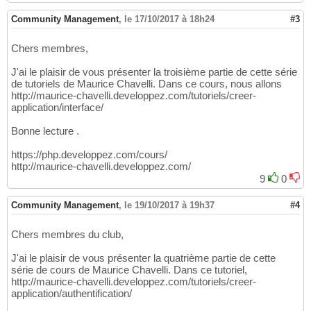
Community Management
,
le 17/10/2017 à 18h24
#3
Chers membres,
J'ai le plaisir de vous présenter la troisième partie de cette série
de tutoriels de Maurice Chavelli. Dans ce cours, nous allons
http://maurice-chavelli.developpez.com/tutoriels/creer-
application/interface/
Bonne lecture .
https://php.developpez.com/cours/
http://maurice-chavelli.developpez.com/
9
0
Community Management
,
le 19/10/2017 à 19h37
#4
Chers membres du club,
J'ai le plaisir de vous présenter la quatrième partie de cette
série de cours de Maurice Chavelli. Dans ce tutoriel,
http://maurice-chavelli.developpez.com/tutoriels/creer-
application/authentification/