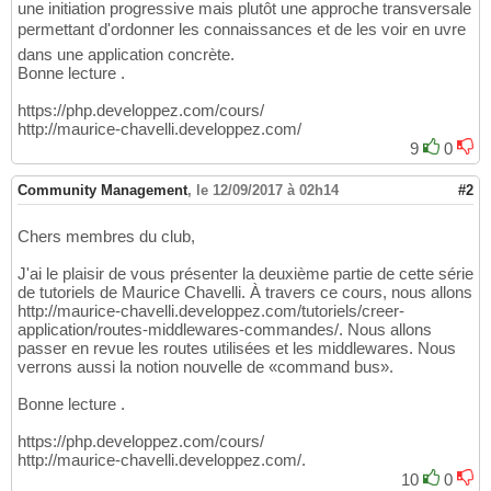
une initiation progressive mais plutôt une approche transversale
permettant d'ordonner les connaissances et de les voir en uvre
dans une application concrète.
Bonne lecture .
https://php.developpez.com/cours/
http://maurice-chavelli.developpez.com/
9
0
Community Management
,
le 12/09/2017 à 02h14
#2
Chers membres du club,
J'ai le plaisir de vous présenter la deuxième partie de cette série
de tutoriels de Maurice Chavelli. À travers ce cours, nous allons
http://maurice-chavelli.developpez.com/tutoriels/creer-
application/routes-middlewares-commandes/. Nous allons
passer en revue les routes utilisées et les middlewares. Nous
verrons aussi la notion nouvelle de «command bus».
Bonne lecture .
https://php.developpez.com/cours/
http://maurice-chavelli.developpez.com/.
10
0