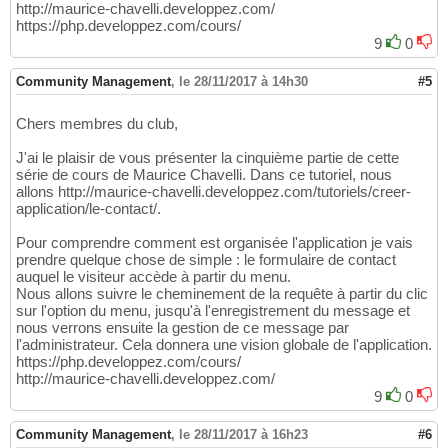
http://maurice-chavelli.developpez.com/
https://php.developpez.com/cours/
9
0
Community Management
,
le 28/11/2017 à 14h30
#5
Chers membres du club,
J'ai le plaisir de vous présenter la cinquième partie de cette
série de cours de Maurice Chavelli. Dans ce tutoriel, nous
allons http://maurice-chavelli.developpez.com/tutoriels/creer-
application/le-contact/.
Pour comprendre comment est organisée l'application je vais
prendre quelque chose de simple : le formulaire de contact
auquel le visiteur accède à partir du menu.
Nous allons suivre le cheminement de la requête à partir du clic
sur l'option du menu, jusqu'à l'enregistrement du message et
nous verrons ensuite la gestion de ce message par
l'administrateur. Cela donnera une vision globale de l'application.
https://php.developpez.com/cours/
http://maurice-chavelli.developpez.com/
9
0
Community Management
,
le 28/11/2017 à 16h23
#6