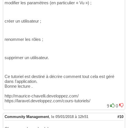
modifier les paramètres (en particulier « Vu ») ;
créer un utilisateur ;
renommer les rôles ;
supprimer un utilisateur.
Ce tutoriel est destiné à décrire comment tout cela est géré
dans l'application.
Bonne lecture .
http://maurice-chavelli.developpez.com/
https://laravel.developpez.com/cours-tutoriels/
9
0
Community Management
,
le 05/01/2018 à 12h51
#10