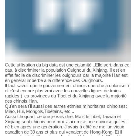
Cette utilisation du big data est une calamité...Elle sert, dans ce
cas, à discriminer la population Ouighour du Xinjang. Il est en
effet facile de discriminer les ouighours car la majorité Han est
en général imberbe à la différence des Ouighours.
Il faut savoir que le gouvernement chinois cherche à coloniser (
et c'est encore plus vrai avec les nouvelles lignes de trains
rapides ) les provinces du Tibet et du Xinjiang avec la majorité
des chinois Han.
Qu'en sera t'il aussi des autres ethnies minoritaires chinoises:
Miao, Hui, Mongols,Tibétains, etc...
Aussi choquant ce que je vais dire. Mais le Tibet, Taiwan et
Xinjiang sont chinois pour moi. J'ai croisé une chinoise qui est
né bien après une génération. J'avais à côté de moi un vieux
canadien de 30 ans et plus qui venaient de Hong-Kong. Et il