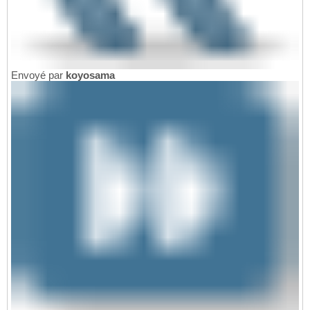
Envoyé par
koyosama