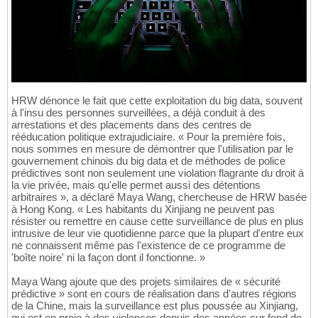
HRW dénonce le fait que cette exploitation du big data, souvent
à l'insu des personnes surveillées, a déjà conduit à des
arrestations et des placements dans des centres de
rééducation politique extrajudiciaire. « Pour la première fois,
nous sommes en mesure de démontrer que l'utilisation par le
gouvernement chinois du big data et de méthodes de police
prédictives sont non seulement une violation flagrante du droit à
la vie privée, mais qu'elle permet aussi des détentions
arbitraires », a déclaré Maya Wang, chercheuse de HRW basée
à Hong Kong. « Les habitants du Xinjiang ne peuvent pas
résister ou remettre en cause cette surveillance de plus en plus
intrusive de leur vie quotidienne parce que la plupart d'entre eux
ne connaissent même pas l'existence de ce programme de
'boîte noire' ni la façon dont il fonctionne. »
Maya Wang ajoute que des projets similaires de « sécurité
prédictive » sont en cours de réalisation dans d'autres régions
de la Chine, mais la surveillance est plus poussée au Xinjiang,
qui est en proie à des violences depuis des années sur fond de