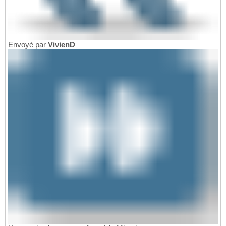
Envoyé par
VivienD