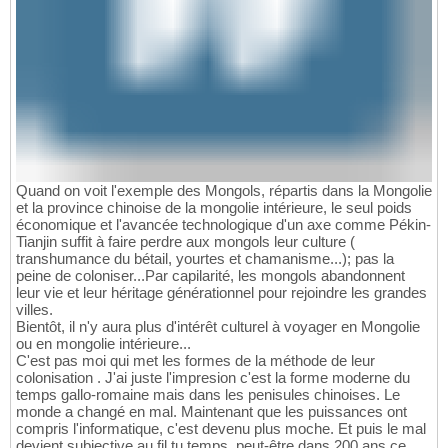
Quand on voit l'exemple des Mongols, répartis dans la Mongolie
et la province chinoise de la mongolie intérieure, le seul poids
économique et l'avancée technologique d'un axe comme Pékin-
Tianjin suffit à faire perdre aux mongols leur culture (
transhumance du bétail, yourtes et chamanisme...); pas la
peine de coloniser...Par capilarité, les mongols abandonnent
leur vie et leur héritage générationnel pour rejoindre les grandes
villes.
Bientôt, il n'y aura plus d'intérêt culturel à voyager en Mongolie
ou en mongolie intérieure...
C'est pas moi qui met les formes de la méthode de leur
colonisation . J'ai juste l'impresion c'est la forme moderne du
temps gallo-romaine mais dans les penisules chinoises. Le
monde a changé en mal. Maintenant que les puissances ont
compris l'informatique, c'est devenu plus moche. Et puis le mal
devient subjective au fil tu temps, peut-être dans 200 ans ce