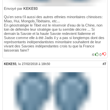
Envoyé par
KEKE93
Qu'en sera t'il aussi des autres ethnies minoritaires chinoises:
Miao, Hui, Mongols,Tibétains, etc...
En géostratégie le Tibet est le réservoir d'eau de la Chine, non
loin de défendre leur stratégie que tu semble décrire ... Si
demain la Savoie et la haute Savoie redevient Italienne et
Suisse comme elle à été Jadis il y a pas si longtemps dont des
représentants indépendantistes minoritaire souhaitent de leur
vivant des Savoies indépendantes crois tu que la France
laisserais faire?
4
0
KEKE93
,
le 27/02/2018 à 18h50
#7