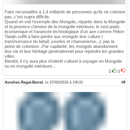
Faire reconnaiître à 1,4 millairds de personnes qu'ils ne colonise
pas, c'est supra difficile.
Quand on voit l'exemple des Mongols, répartis dans la Mongolie
et la province chinoise de la mongolie intérieure, le seul poids
économique et l'avancée technologique d'un axe comme Pékin-
Tianjin suffit à faire perdre aux mongols leur culture (
transhumance du bétail, yourtes et chamanisme...); pas la
peine de coloniser...Par capilarité, les mongols abandonnent
leur vie et leur héritage générationnel pour rejoindre les grandes
villes.
Bientôt, il n'y aura plus d'intérêt culturel à voyager en Mongolie
ou en mongolie intérieure...
3
0
Aurelien.Regat-Barrel
,
le 27/02/2018 à 19h31
#8