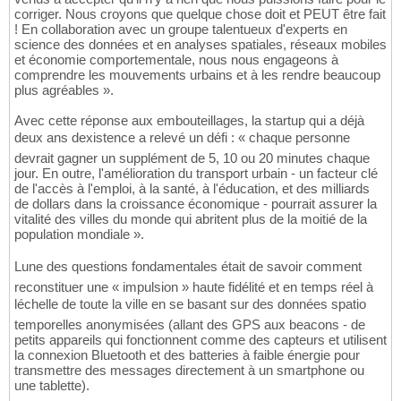
corriger. Nous croyons que quelque chose doit et PEUT être fait
! En collaboration avec un groupe talentueux d'experts en
science des données et en analyses spatiales, réseaux mobiles
et économie comportementale, nous nous engageons à
comprendre les mouvements urbains et à les rendre beaucoup
plus agréables ».
Avec cette réponse aux embouteillages, la startup qui a déjà
deux ans dexistence a relevé un défi : « chaque personne
devrait gagner un supplément de 5, 10 ou 20 minutes chaque
jour. En outre, l'amélioration du transport urbain - un facteur clé
de l'accès à l'emploi, à la santé, à l'éducation, et des milliards
de dollars dans la croissance économique - pourrait assurer la
vitalité des villes du monde qui abritent plus de la moitié de la
population mondiale ».
Lune des questions fondamentales était de savoir comment
reconstituer une « impulsion » haute fidélité et en temps réel à
léchelle de toute la ville en se basant sur des données spatio
temporelles anonymisées (allant des GPS aux beacons - de
petits appareils qui fonctionnent comme des capteurs et utilisent
la connexion Bluetooth et des batteries à faible énergie pour
transmettre des messages directement à un smartphone ou
une tablette).