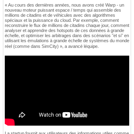
« Au cours des dernières années, nous avons créé Warp - un
nouveau moteur puissant espace / temps qui assemble des
millions de citadins et de véhicules avec des algorithmes
spéciaux et la puissance du cloud. Par exemple, comment
reconstruire le flux de millions de citadins chaque jour, comment
analyser et apprendre des hotspots de ces données à grande
échelle, et optimiser les arbitrages dans des scénarios "et si" en
utilisant les émulations à grande échelle de systèmes du monde
réel (comme dans SimCity) », a avancé léquipe.
La startup fournit aux utilisateurs des informations utiles comme