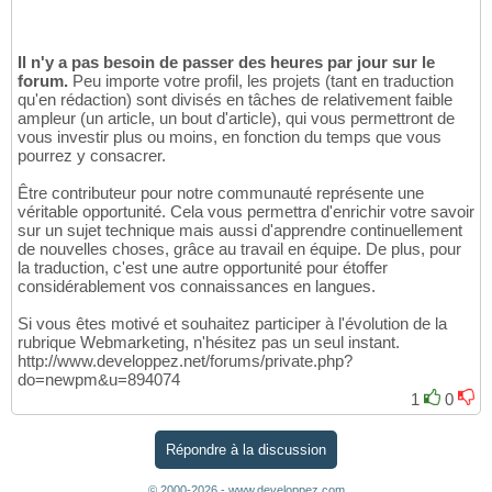
Il n'y a pas besoin de passer des heures par jour sur le
forum.
Peu importe votre profil, les projets (tant en traduction
qu'en rédaction) sont divisés en tâches de relativement faible
ampleur (un article, un bout d'article), qui vous permettront de
vous investir plus ou moins, en fonction du temps que vous
pourrez y consacrer.
Être contributeur pour notre communauté représente une
véritable opportunité. Cela vous permettra d'enrichir votre savoir
sur un sujet technique mais aussi d'apprendre continuellement
de nouvelles choses, grâce au travail en équipe. De plus, pour
la traduction, c'est une autre opportunité pour étoffer
considérablement vos connaissances en langues.
Si vous êtes motivé et souhaitez participer à l'évolution de la
rubrique Webmarketing, n'hésitez pas un seul instant.
http://www.developpez.net/forums/private.php?
do=newpm&u=894074
1
0
Répondre à la discussion
© 2000-2026 - www.developpez.com