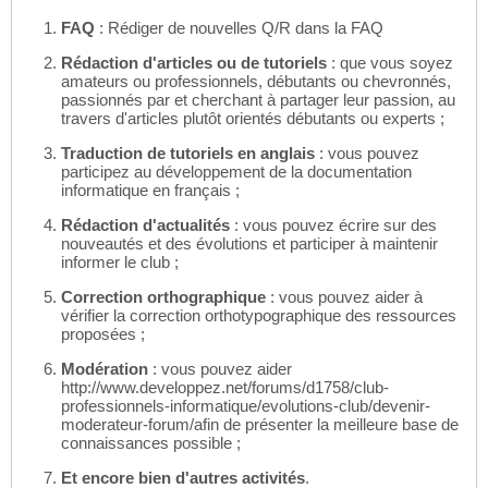
FAQ
: Rédiger de nouvelles Q/R dans la FAQ
Rédaction d'articles ou de tutoriels
: que vous soyez
amateurs ou professionnels, débutants ou chevronnés,
passionnés par et cherchant à partager leur passion, au
travers d'articles plutôt orientés débutants ou experts ;
Traduction de tutoriels en anglais
: vous pouvez
participez au développement de la documentation
informatique en français ;
Rédaction d'actualités
: vous pouvez écrire sur des
nouveautés et des évolutions et participer à maintenir
informer le club ;
Correction orthographique
: vous pouvez aider à
vérifier la correction orthotypographique des ressources
proposées ;
Modération
: vous pouvez aider
http://www.developpez.net/forums/d1758/club-
professionnels-informatique/evolutions-club/devenir-
moderateur-forum/afin de présenter la meilleure base de
connaissances possible ;
Et encore bien d'autres activités
.