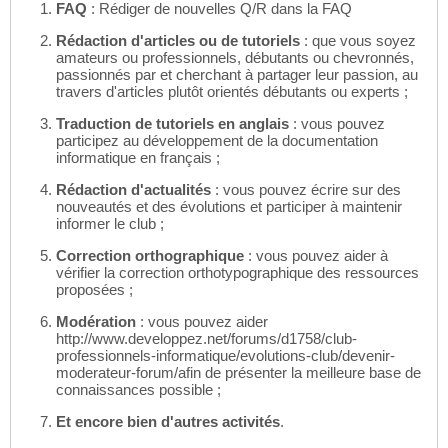
FAQ
: Rédiger de nouvelles Q/R dans la FAQ
Rédaction d'articles ou de tutoriels
: que vous soyez
amateurs ou professionnels, débutants ou chevronnés,
passionnés par et cherchant à partager leur passion, au
travers d'articles plutôt orientés débutants ou experts ;
Traduction de tutoriels en anglais
: vous pouvez
participez au développement de la documentation
informatique en français ;
Rédaction d'actualités
: vous pouvez écrire sur des
nouveautés et des évolutions et participer à maintenir
informer le club ;
Correction orthographique
: vous pouvez aider à
vérifier la correction orthotypographique des ressources
proposées ;
Modération
: vous pouvez aider
http://www.developpez.net/forums/d1758/club-
professionnels-informatique/evolutions-club/devenir-
moderateur-forum/afin de présenter la meilleure base de
connaissances possible ;
Et encore bien d'autres activités
.