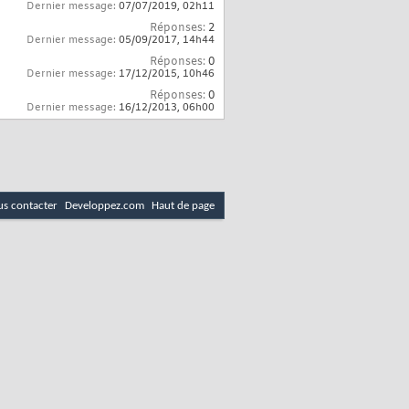
Dernier message:
07/07/2019,
02h11
Réponses:
2
Dernier message:
05/09/2017,
14h44
Réponses:
0
Dernier message:
17/12/2015,
10h46
Réponses:
0
Dernier message:
16/12/2013,
06h00
s contacter
Developpez.com
Haut de page