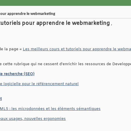
s pour apprendre le webmarketing
 tutoriels pour apprendre le webmarketing
,
de la page «
Les meilleurs cours et tutoriels pour apprendre le webm
de cette rubrique qui ne cessent d'enrichir les ressources de Develop
de recherche (SEO)
e logicielle pour le référencement naturel
t
ML5 : les microdonnées et les éléments sémantiques
veaux usages, nouvelles ergonomies