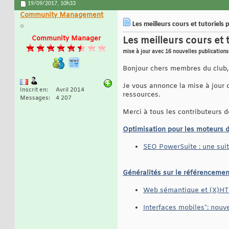
19/09/2017,
10h33
Community Management
Les meilleurs cours et tutoriel
Community Manager
Les meilleurs cours et
mise à jour avec 16 nouvelles publications
Bonjour chers membres du club,
Je vous annonce la mise à jour 
Inscrit en
Avril 2014
ressources.
Messages
4 207
Merci à tous les contributeurs 
Optimisation pour les moteurs 
SEO PowerSuite : une suit
Généralités sur le référencemen
Web sémantique et (X)HT
Interfaces mobiles*: nou