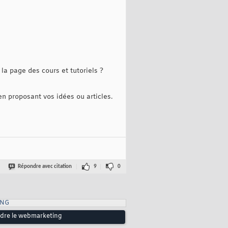
la page des cours et tutoriels ?
 en proposant vos idées ou articles.
Répondre avec citation
9
0
ING
endre le webmarketing