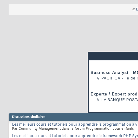
«
D
Business Analyst - M
↳
PACIFICA
- Ile de
Experte / Expert prod
↳
LA BANQUE POST
Discussions similaires
Les meilleurs cours et tutoriels pour apprendre la programmation à v
Par Community Management dans le forum Programmation pour enfants
Les meilleurs cours et tutoriels pour apprendre le framework PHP S