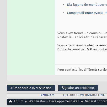
Dix façons de monétiser v
Comparatif entre WordPre
Vous avez trouvé un cours ou un 
Postez le lien ici afin de réparer
Vous aussi, vous voulez devenir 
Contactez-moi par MP ou contact
Pour contacter les différents services
+
Signaler un problème
Répondre à la discussion
Actualités
TUTORIELS WEBMARKETING
Forum
Webmasters - Développement Web
Général Conce