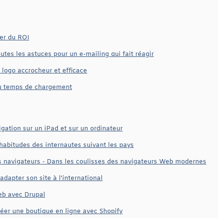
ier du ROI
utes les astuces pour un e-mailing qui fait réagir
 logo accrocheur et efficace
du temps de chargement
gation sur un iPad et sur un ordinateur
 habitudes des internautes suivant les pays
 navigateurs - Dans les coulisses des navigateurs Web modernes
adapter son site à l'international
eb avec Drupal
éer une boutique en ligne avec Shopify