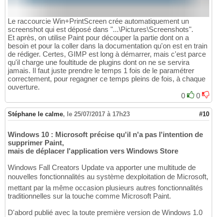
Le raccourcie Win+PrintScreen crée automatiquement un
screenshot qui est déposé dans "...\Pictures\Screenshots".
Et après, on utilise Paint pour découper la partie dont on a
besoin et pour la coller dans la documentation qu'on est en train
de rédiger. Certes, GIMP est long à démarrer, mais c'est parce
qu'il charge une foultitude de plugins dont on ne se servira
jamais. Il faut juste prendre le temps 1 fois de le paramétrer
correctement, pour regagner ce temps pleins de fois, à chaque
ouverture.
0
0
Stéphane le calme
,
le 25/07/2017 à 17h23
#10
Windows 10 : Microsoft précise qu'il n'a pas l'intention de
supprimer Paint,
mais de déplacer l'application vers Windows Store
Windows Fall Creators Update va apporter une multitude de
nouvelles fonctionnalités au système dexploitation de Microsoft,
mettant par la même occasion plusieurs autres fonctionnalités
traditionnelles sur la touche comme Microsoft Paint.
D'abord publié avec la toute première version de Windows 1.0