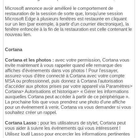
Microsoft annonce avoir amélioré le comportement de
restauration de la session de sorte que, lorsqu'une session
Microsoft Edge à plusieurs fenêtres est restaurée en cliquant
sur un lien (par exemple, à partir d'un courrier électronique), la
fenêtre enfoncée à la fin de la restauration est celle contenant le
nouveau lien.
Cortana
Cortana et les photos :
avec votre permission, Cortana vous
invite maintenant à vous rappeler quand elle remarque des
affiches d'événements dans vos photos ! Pour l'essayer,
assurez-vous d'être connecté à Cortana avec votre compte
MSA ou professionnel, puis donnez à Cortana l'autorisation
d'accéder aux photos prises par votre appareil via Paramètres>
Cortana> Autorisations et historique> « Gérer les informations
auxquelles Cortana peut accéder à partir de ce périphérique ».
La prochaine fois que vous prendrez une photo d'une affiche
pour un événement à venir, Cortana va vous demander si vous
souhaitez créer un rappel.
Cortana Lasso :
pour les utilisateurs de stylet, Cortana peut
vous aider à suivre les événements qui vous intéressent !
Utilisez loutil Lasso pour encercler les informations pertinentes