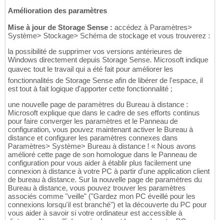
Amélioration des paramètres
Mise à jour de Storage Sense :
accédez à Paramètres>
Système> Stockage> Schéma de stockage et vous trouverez :
la possibilité de supprimer vos versions antérieures de
Windows directement depuis Storage Sense. Microsoft indique
quavec tout le travail qui a été fait pour améliorer les
fonctionnalités de Storage Sense afin de libérer de l'espace, il
est tout à fait logique d'apporter cette fonctionnalité ;
une nouvelle page de paramètres du Bureau à distance :
Microsoft explique que dans le cadre de ses efforts continus
pour faire converger les paramètres et le Panneau de
configuration, vous pouvez maintenant activer le Bureau à
distance et configurer les paramètres connexes dans
Paramètres> Système> Bureau à distance ! « Nous avons
amélioré cette page de son homologue dans le Panneau de
configuration pour vous aider à établir plus facilement une
connexion à distance à votre PC à partir d'une application client
de bureau à distance. Sur la nouvelle page de paramètres du
Bureau à distance, vous pouvez trouver les paramètres
associés comme "veille" ("Gardez mon PC éveillé pour les
connexions lorsqu'il est branché") et la découverte du PC pour
vous aider à savoir si votre ordinateur est accessible à