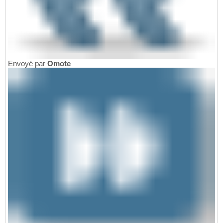
Envoyé par
Omote