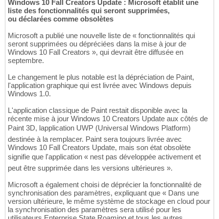
Windows 10 Fall Creators Update : Microsoft établit une
liste des fonctionnalités qui seront supprimées,
ou déclarées comme obsolètes
Microsoft a publié une nouvelle liste de « fonctionnalités qui
seront supprimées ou dépréciées dans la mise à jour de
Windows 10 Fall Creators », qui devrait être diffusée en
septembre.
Le changement le plus notable est la dépréciation de Paint,
l'application graphique qui est livrée avec Windows depuis
Windows 1.0.
L'application classique de Paint restait disponible avec la
récente mise à jour Windows 10 Creators Update aux côtés de
Paint 3D, lapplication UWP (Universal Windows Platform)
destinée à la remplacer. Paint sera toujours livrée avec
Windows 10 Fall Creators Update, mais son état obsolète
signifie que l'application « nest pas développée activement et
peut être supprimée dans les versions ultérieures ».
Microsoft a également choisi de déprécier la fonctionnalité de
synchronisation des paramètres, expliquant que « Dans une
version ultérieure, le même système de stockage en cloud pour
la synchronisation des paramètres sera utilisé pour les
utilisateurs Enterprise State Roaming et tous les autres