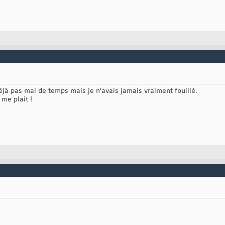
déjà pas mal de temps mais je n'avais jamais vraiment fouillé.
a me plait !