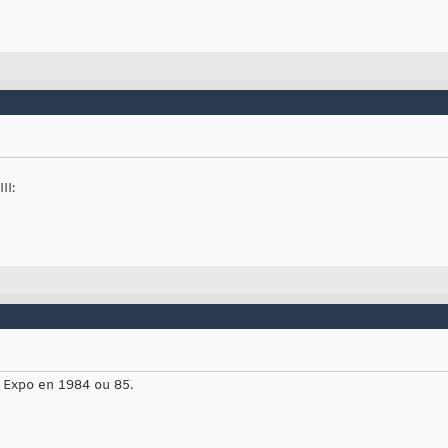
II:
e Expo en 1984 ou 85.