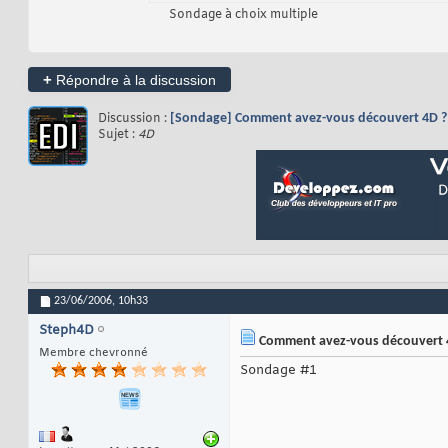
Sondage à choix multiple
+
Répondre à la discussion
Discussion :
[Sondage] Comment avez-vous découvert 4D ?
Sujet :
4D
23/06/2006,
10h33
Steph4D
Comment avez-vous découvert 
Membre chevronné
Sondage #1