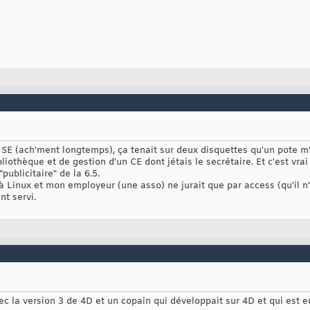
 SE (ach'ment longtemps), ça tenait sur deux disquettes qu'un pote m
ibliothèque et de gestion d'un CE dont jétais le secrétaire. Et c'est vrai
"publicitaire" de la 6.5.
à Linux et mon employeur (une asso) ne jurait que par access (qu'il n'
t servi.
c la version 3 de 4D et un copain qui développait sur 4D et qui est e