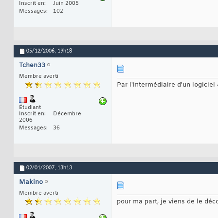
Inscrit en
Juin 2005
Messages
102
05/12/2006,
19h18
Tchen33
Membre averti
Par l'intermédiaire d'un logicie
Étudiant
Inscrit en
Décembre
2006
Messages
36
02/01/2007,
13h13
Makino
Membre averti
pour ma part, je viens de le déco