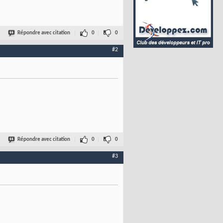
Répondre avec citation
0
0
#2
Répondre avec citation
0
0
#3