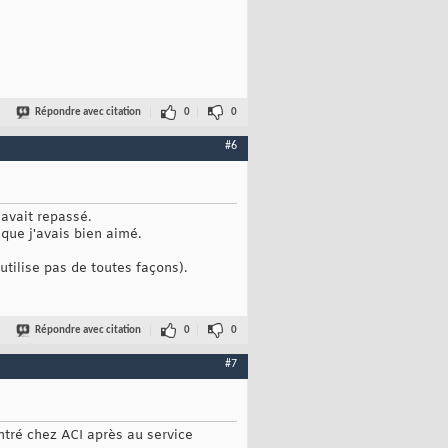
Répondre avec citation
0
0
#6
'avait repassé.
 que j'avais bien aimé.
utilise pas de toutes façons).
Répondre avec citation
0
0
#7
ntré chez ACI après au service