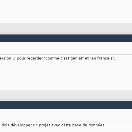
rsion 3, pour regarder "comme c'est génial" et "en français".
Je dois développer un projet avec cette base de données