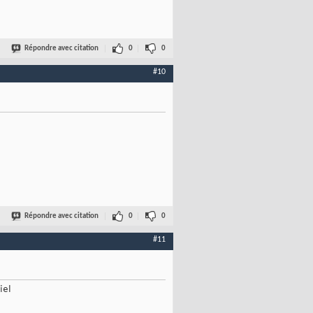
Répondre avec citation
0
0
#10
Répondre avec citation
0
0
#11
iel