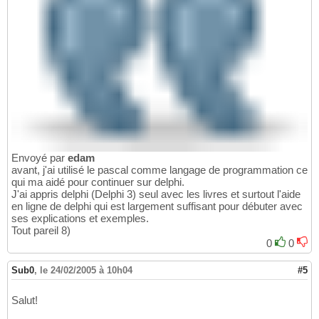
Envoyé par
edam
avant, j'ai utilisé le pascal comme langage de programmation ce
qui ma aidé pour continuer sur delphi.
J'ai appris delphi (Delphi 3) seul avec les livres et surtout l'aide
en ligne de delphi qui est largement suffisant pour débuter avec
ses explications et exemples.
Tout pareil 8)
0
0
Sub0
,
le 24/02/2005 à 10h04
#5
Salut!