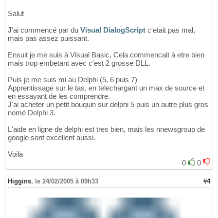
Salut
J'ai commencé par du
Visual DialogScript
c'etait pas mal,
mais pas assez puissant.
Ensuit je me suis à Visual Basic, Cela commencait à etre bien
mais trop embetant avec c'est 2 grosse DLL.
Puis je me suis mi au Delphi (5, 6 puis 7)
Apprentissage sur le tas, en telechargant un max de source et
en essayant de les comprendre.
J'ai acheter un petit bouquin sur delphi 5 puis un autre plus gros
nomé Delphi 3.
L'aide en ligne de delphi est tres bien, mais les nnewsgroup de
google sont excellent aussi.
Voila
0
0
Higgins
,
le 24/02/2005 à 09h33
#4