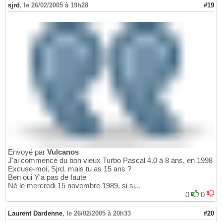
sjrd
,
le 26/02/2005 à 19h28
#19
Envoyé par
Vulcanos
J'ai commencé du bon vieux Turbo Pascal 4.0 à 8 ans, en 1998
Excuse-moi, Sjrd, mais tu as 15 ans ?
Ben oui Y'a pas de faute
Né le mercredi 15 novembre 1989, si si...
0
0
Laurent Dardenne
,
le 26/02/2005 à 20h33
#20