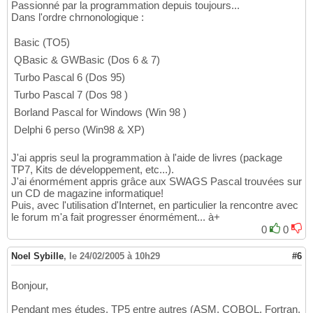
Passionné par la programmation depuis toujours...
Dans l'ordre chrnonologique :
 Basic (TO5)
 QBasic & GWBasic (Dos 6 & 7)
 Turbo Pascal 6 (Dos 95)
 Turbo Pascal 7 (Dos 98 )
 Borland Pascal for Windows (Win 98 )
 Delphi 6 perso (Win98 & XP)
J'ai appris seul la programmation à l'aide de livres (package
TP7, Kits de développement, etc...).
J'ai énormément appris grâce aux SWAGS Pascal trouvées sur
un CD de magazine informatique!
Puis, avec l'utilisation d'Internet, en particulier la rencontre avec
le forum m'a fait progresser énormément... à+
0
0
Noel Sybille
,
le 24/02/2005 à 10h29
#6
Bonjour,
Pendant mes études, TP5 entre autres (ASM, COBOL, Fortran,