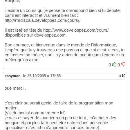
Bonjour,
il existe un cours qui je pense te correspond bien si tu débute,
car il est interactif et vraiment bien fait :
http://rmdiscala.developpez.com/cours/.
Il est listé en tête de http://www.developpez.com/cours/
disponibles sur developpez.com.
Bon courage, et bienvenue dans le monde de l'informatique,
j'espère que tu y trouveras une passion et que si c'est le cas, tu
en fasses ton métier, car il n'y a rien de mieux que d'exercer un
métier qu'on aime
0
0
easyman
,
le 25/10/2005 à 13h55
#10
oue merci .
c'est clair sa serait genial de faire de la programation mon
metier .
(y'a du boulot comme meme lol)
je vais essayer de toucher a un peu de tout , m'acheter des
bouquin et pui plus tard peut etre entrer dans une ecole
specialiser (c'est cho d'apprendre par sois meme).