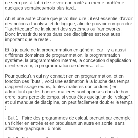
ne sera pas à l'abri de se voir confronté au même problème
quelques semaines/mois plus tard..
Ah et une autre chose que je voulais dire : il est essentiel d'avoir
des notions d'analyse et de logique, afin de pouvoir comprendre
"l'architecture" de la plupart des systèmes ou frameworks.
Donc investir du temps dans ces disciplines est tout aussi
important que le reste..
Et là je parle de la programmation en général, car il y a aussi
différents domaines de programmation, la programmation
système, la programmation internet, la conception d'application
client-serveur, la programmation de drivers... etc...
Pour quelqu'un qui n'y connait rien en programmation, et en
fonction des "buts", voici une estimation à la louche des temps
d'apprentissage requis, toutes matières confondues ( en
admettant que les bonnes matières sont apprises dans le bon
ordre, sans perte de temps, si vous êtes quelqu'un de "volage"
et qui manque de discipline, on peut facilement doubler le temps
)
- But 1 : Faire des programmes de calcul, prenant par exemple
un fichier en entrée et en produisant un autre en sortie, sans
affichage graphique : 6 mois