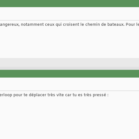
angereux, notamment ceux qui croisent le chemin de bateaux. Pour les a
erloop pour te déplacer très vite car tu es très pressé :