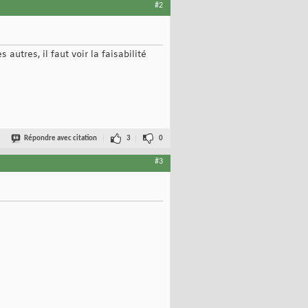
#2
utres, il faut voir la faisabilité
Répondre avec citation
3
0
#3