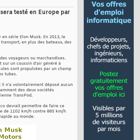
 sera testé en Europe par
ur en série Elon Musk. En 2013, le
 transport, en plus des bateaux, des
t des voyageurs ou marchandises.
nt sur un coussin d'air généré à
apsules sont propulsées par un champ
es tubes.
t il n'a volontairement déposé aucun
notamment des deux sociétés
dienne TransPod.
sco devrait permettre de faire ce
esse de 1102 km/h contre 885 km/h
t rapide au monde.