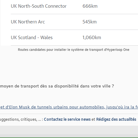
Routes candidates pour installer le système de transport d’Hyperloop One
 moyen de transport dès sa disponibilité dans votre ville ?
t d'Elon Musk de tunnels urbains pour automobiles, jusqu'où ira la fol
gestions, critiques, ... :
Contactez le service news
et
Rédigez des actualités