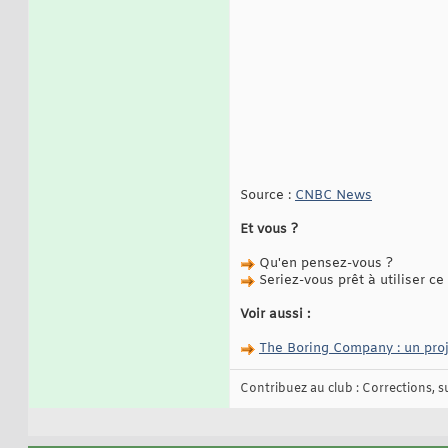
Source :
CNBC News
Et vous ?
Qu'en pensez-vous ?
Seriez-vous prêt à utiliser ce
Voir aussi :
The Boring Company : un proje
Contribuez au club : Corrections, sug