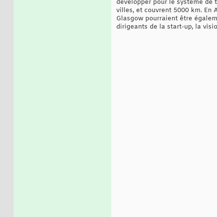
développer pour le système de t
villes, et couvrent 5000 km. En
Glasgow pourraient être égaleme
dirigeants de la start-up, la vi