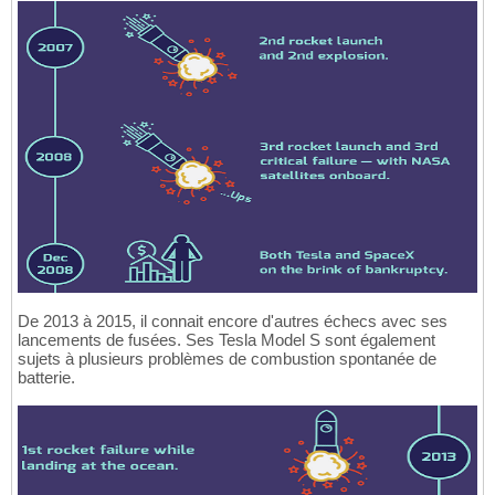
De 2013 à 2015, il connait encore d'autres échecs avec ses
lancements de fusées. Ses Tesla Model S sont également
sujets à plusieurs problèmes de combustion spontanée de
batterie.