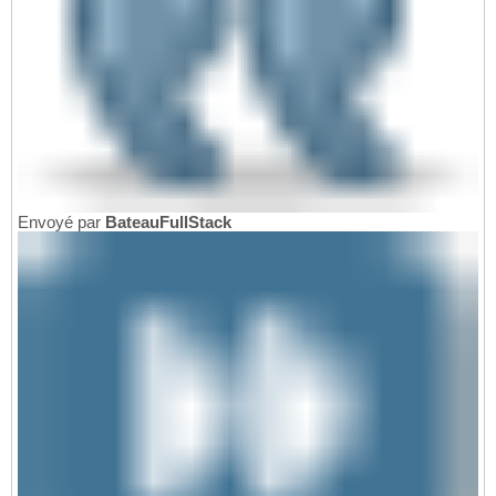
Envoyé par
BateauFullStack