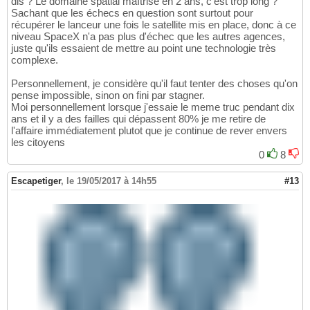
dis ? Le domaine spatial maîtrisé en 2 ans, c'est trop long ?
Sachant que les échecs en question sont surtout pour
récupérer le lanceur une fois le satellite mis en place, donc à ce
niveau SpaceX n'a pas plus d'échec que les autres agences,
juste qu'ils essaient de mettre au point une technologie très
complexe.
Personnellement, je considère qu'il faut tenter des choses qu'on
pense impossible, sinon on fini par stagner.
Moi personnellement lorsque j'essaie le meme truc pendant dix
ans et il y a des failles qui dépassent 80% je me retire de
l'affaire immédiatement plutot que je continue de rever envers
les citoyens
0
8
Escapetiger
,
le 19/05/2017 à 14h55
#13