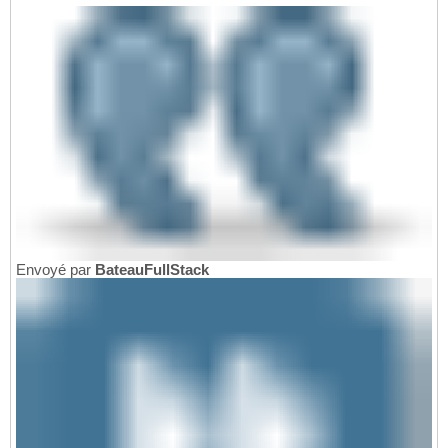
Envoyé par
BateauFullStack