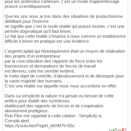
pour les prétendus cartésien, c'est un mode d'apprentissage
prouvé scientifiquement.
Que les uns nous ai mis dans des situations de productivisme
débilitant pour l'homme
ne signifie que c'est la seule réalité qui puisse exister, c'est une
pensée dogmatique qu'il faut briser.
Le fait que cette réalité s'impose à nous comme un totalitarisme
difficile à briser en pratique est une évidence.
L'argent/capital qui historiquement était un moyen de réalisation
des projets d'un entrepreneur
par la concrétisation des rapports de force entre les
fournisseurs et demandeurs de forces de travail
est devenu, cela me semble évident,
le méta objet de contrôle, d'abrutissement et de désespoir pour
la vaste majorité des humains.
C'est une réalité sur laquelle nous nous accordons en effet.
Dans sa simplicité la nature n'a jamais eu besoin de cette
artifice pour établir des symbioses
établissant des rapports de forces et de coopération
absolument prodigieux.
Rob Pike me rappelait à cette citation : Simplicity is
Complicated
https://youtu.be/rFejpH_tAHM?t=55s
0
0