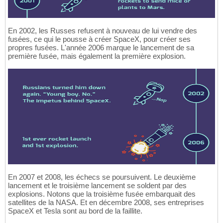
En 2002, les Russes refusent à nouveau de lui vendre des
fusées, ce qui le pousse à créer SpaceX, pour créer ses
propres fusées. L'année 2006 marque le lancement de sa
première fusée, mais également la première explosion.
En 2007 et 2008, les échecs se poursuivent. Le deuxième
lancement et le troisième lancement se soldent par des
explosions. Notons que la troisième fusée embarquait des
satellites de la NASA. Et en décembre 2008, ses entreprises
SpaceX et Tesla sont au bord de la faillite.