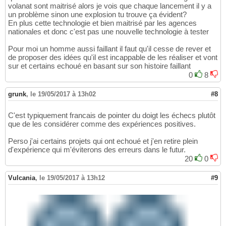
volanat sont maitrisé alors je vois que chaque lancement il y a
un problème sinon une explosion tu trouve ça évident?
En plus cette technologie et bien maitrisé par les agences
nationales et donc c'est pas une nouvelle technologie à tester
Pour moi un homme aussi faillant il faut qu'il cesse de rever et
de proposer des idées qu'il est incappable de les réaliser et vont
sur et certains echoué en basant sur son histoire faillant
0
8
grunk
,
le 19/05/2017 à 13h02
#8
C'est typiquement francais de pointer du doigt les échecs plutôt
que de les considérer comme des expériences positives.
Perso j'ai certains projets qui ont echoué et j'en retire plein
d'expérience qui m'éviterons des erreurs dans le futur.
20
0
Vulcania
,
le 19/05/2017 à 13h12
#9