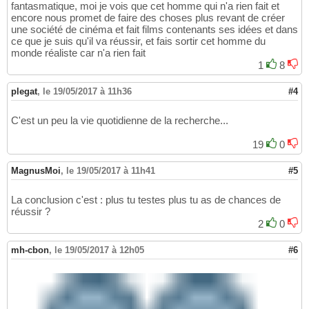
fantasmatique, moi je vois que cet homme qui n'a rien fait et
encore nous promet de faire des choses plus revant de créer
une société de cinéma et fait films contenants ses idées et dans
ce que je suis qu'il va réussir, et fais sortir cet homme du
monde réaliste car n'a rien fait
1
8
plegat
,
le 19/05/2017 à 11h36
#4
C'est un peu la vie quotidienne de la recherche...
19
0
MagnusMoi
,
le 19/05/2017 à 11h41
#5
La conclusion c'est : plus tu testes plus tu as de chances de
réussir ?
2
0
mh-cbon
,
le 19/05/2017 à 12h05
#6