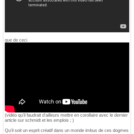
que de ceci
(vidéo qu'il faudrait d'ailleurs mettre en corollaire avec le dernier
article sur schmidt et les emplois ; )
Qu'il soit un esprit créatif dans un monde imbus de ces dogmes