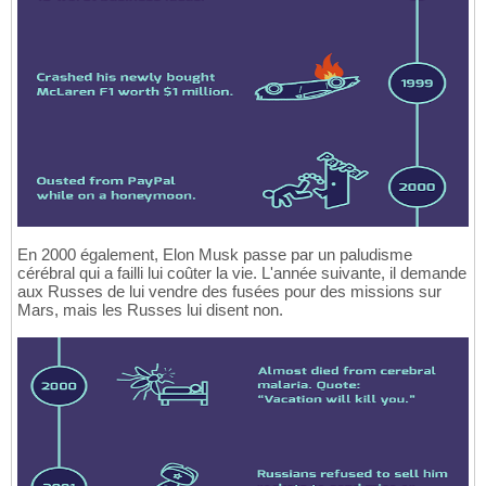
En 2000 également, Elon Musk passe par un paludisme
cérébral qui a failli lui coûter la vie. L'année suivante, il demande
aux Russes de lui vendre des fusées pour des missions sur
Mars, mais les Russes lui disent non.