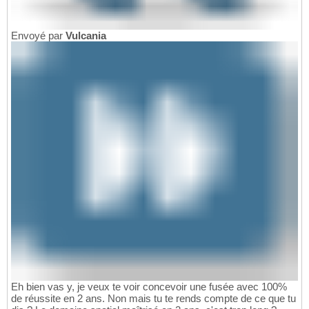
Envoyé par
Vulcania
Eh bien vas y, je veux te voir concevoir une fusée avec 100%
de réussite en 2 ans. Non mais tu te rends compte de ce que tu