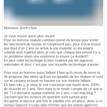
Monsieur @mh-cbon
Je vous trouve aussi plus revant
Pour un homme réaliste combien prend du temps pour tester
les lancement de fusées et n'explosent pas, pour moi je trouve
que bout d'un 2 ans on arrive à une maturité ou les engins
volanat sont maitrisé alors je vois que chaque lancement il y a
un problème sinon une explosion tu trouve ça évident?
En plus cette technologie et bien maitrisé par les agences
nationales et donc c'est pas une nouvelle technologie à tester
Pour moi un homme aussi faillant il faut qu'il cesse de rever et
de proposer des idées qu'il est incappable de les réaliser et vont
sur et certains echoué en basant sur son histoire faillant
Eh bien vas y, je veux te voir concevoir une fusée avec 100%
de réussite en 2 ans. Non mais tu te rends compte de ce que tu
dis ? Le domaine spatial maîtrisé en 2 ans, c'est trop long ?
Sachant que les échecs en question sont surtout pour
récupérer le lanceur une fois le satellite mis en place, donc à ce
niveau SpaceX n'a pas plus d'échec que les autres agences,