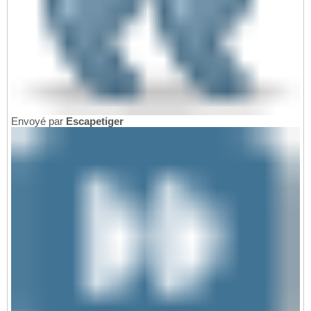
Envoyé par
Escapetiger