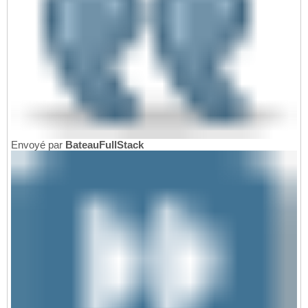
Envoyé par
BateauFullStack