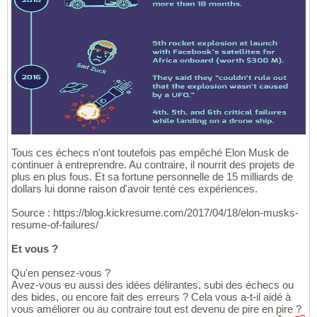
Tous ces échecs n'ont toutefois pas empêché Elon Musk de
continuer à entreprendre. Au contraire, il nourrit des projets de
plus en plus fous. Et sa fortune personnelle de 15 milliards de
dollars lui donne raison d'avoir tenté ces expériences.
Source : https://blog.kickresume.com/2017/04/18/elon-musks-
resume-of-failures/
Et vous ?
Qu'en pensez-vous ?
Avez-vous eu aussi des idées délirantes, subi des échecs ou
des bides, ou encore fait des erreurs ? Cela vous a-t-il aidé à
vous améliorer ou au contraire tout est devenu de pire en pire ?