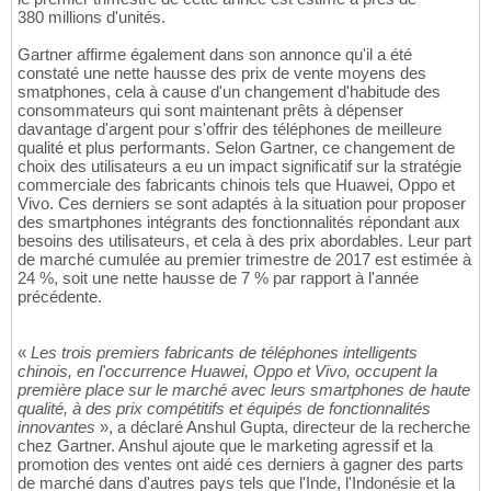
380 millions d'unités.
Gartner affirme également dans son annonce qu'il a été
constaté une nette hausse des prix de vente moyens des
smatphones, cela à cause d'un changement d'habitude des
consommateurs qui sont maintenant prêts à dépenser
davantage d'argent pour s'offrir des téléphones de meilleure
qualité et plus performants. Selon Gartner, ce changement de
choix des utilisateurs a eu un impact significatif sur la stratégie
commerciale des fabricants chinois tels que Huawei, Oppo et
Vivo. Ces derniers se sont adaptés à la situation pour proposer
des smartphones intégrants des fonctionnalités répondant aux
besoins des utilisateurs, et cela à des prix abordables. Leur part
de marché cumulée au premier trimestre de 2017 est estimée à
24 %, soit une nette hausse de 7 % par rapport à l'année
précédente.
«
Les trois premiers fabricants de téléphones intelligents
chinois, en l'occurrence Huawei, Oppo et Vivo, occupent la
première place sur le marché avec leurs smartphones de haute
qualité, à des prix compétitifs et équipés de fonctionnalités
innovantes
», a déclaré Anshul Gupta, directeur de la recherche
chez Gartner. Anshul ajoute que le marketing agressif et la
promotion des ventes ont aidé ces derniers à gagner des parts
de marché dans d'autres pays tels que l'Inde, l'Indonésie et la