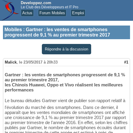
Developpez.com
Le Club des Développeurs et IT Pro
Actus
Forum Mobiles
Emploi
Mobiles
:
Gartner : les ventes de smartphones
progressent de 9,1 % au premier trimestre 2017
Répondre à la discussion
Malick
,
le 23/05/2017 à 20h33
#1
Gartner : les ventes de smartphones progressent de 9,1 %
au premier trimestre 2017,
les Chinois Huawei, Oppo et Vivo réalisent les meilleures
performances
Le bureau détudes Gartner vient de publier son rapport relatif à
l'évolution du marché des smartphones. Dans ce dernier, il
apparaît que les ventes mondiales de smartphones ont affiché
une croissance de 9,1 % au premier trimestre 2017 par rapport
au premier trimestre de l'année 2016. En effet, selon les chiffres
publiés par Gartner, le nombre de smartphones écoulés durant
le premier trimestre de cette année est estimé à près de