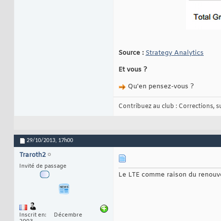
Source :
Strategy Analytics
Et vous ?
Qu'en pensez-vous ?
Contribuez au club : Corrections, sug
29/10/2013,
17h00
Traroth2
Invité de passage
Le LTE comme raison du renouvel
Inscrit en
Décembre