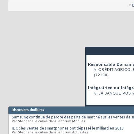
«
D
Responsable Domaine
↳
CRÉDIT AGRICOL
(72190)
Intégratrice ou Intég
↳
LA BANQUE POST
Discussions similaires
Samsung continue de perdre des parts de marché sur les ventes de
Par Stéphane le calme dans le forum Mobiles
IDC : les ventes de smartphones ont dépassé le milliard en 2013
Par Stéphane le calme dans le forum Actualités