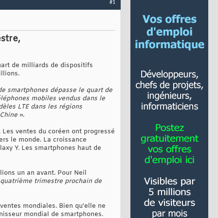
#1
stre,
rt de milliards de dispositifs
llions.
e de smartphones dépasse le quart de
téléphones mobiles vendus dans le
dèles LTE dans les régions
 Chine
».
 Les ventes du coréen ont progressé
ers le monde. La croissance
alaxy Y. Les smartphones haut de
lions un an avant. Pour Neil
 quatrième trimestre prochain de
ventes mondiales. Bien qu'elle ne
rnisseur mondial de smartphones.