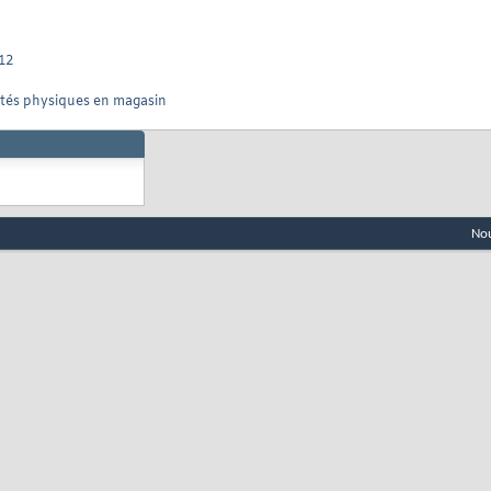
12
nités physiques en magasin
Nou