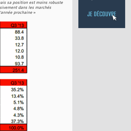
mais sa position est moins robuste
ssivement dans les marchés
 l'année prochaine
»