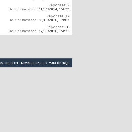
Réponses:
3
Dernier message:
21/01/2014,
15h22
Réponses:
17
Dernier message:
18/11/2010,
12h03
Réponses:
26
Dernier message:
27/09/2010,
15h31
s contacter
Developpez.com
Haut de page