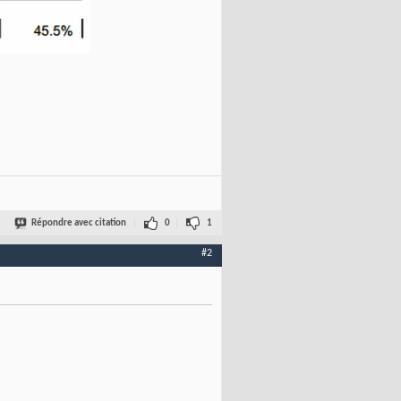
Répondre avec citation
0
1
#2