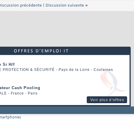
iscussion précédente
|
Discussion suivante
»
 Si H/f
E PROTECTION & SÉCURITÉ
- Pays de la Loire - Coulaines
rateur Cash Pooling
ALE
- France - Paris
Voir plus d'offres
 smartphones