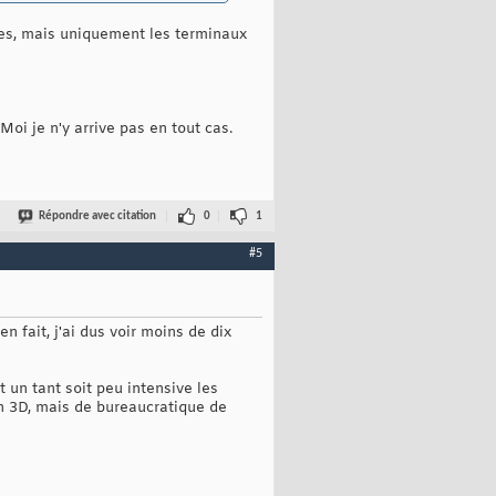
es, mais uniquement les terminaux
Moi je n'y arrive pas en tout cas.
Répondre avec citation
0
1
#5
 fait, j'ai dus voir moins de dix
t un tant soit peu intensive les
on 3D, mais de bureaucratique de