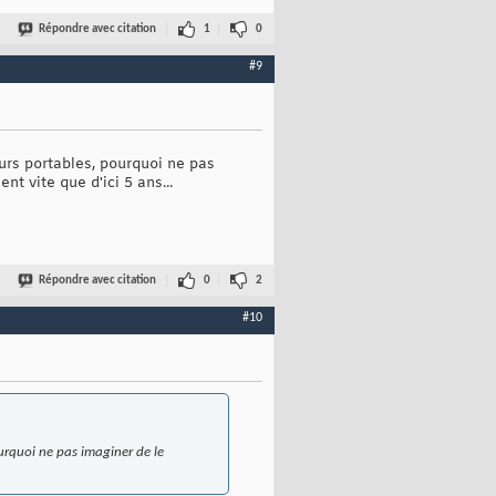
Répondre avec citation
1
0
#9
urs portables, pourquoi ne pas
nt vite que d'ici 5 ans...
Répondre avec citation
0
2
#10
ourquoi ne pas imaginer de le