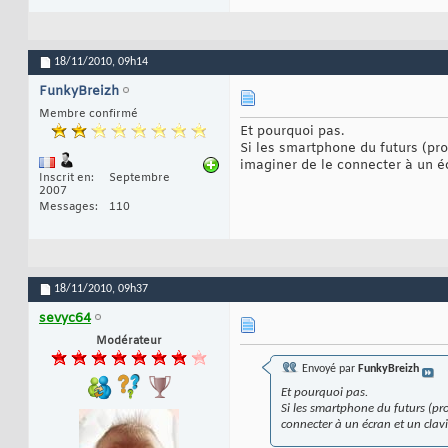
18/11/2010,
09h14
FunkyBreizh
Membre confirmé
Et pourquoi pas.
Si les smartphone du futurs (pro
imaginer de le connecter à un écr
Inscrit en
Septembre
2007
Messages
110
18/11/2010,
09h37
sevyc64
Modérateur
Envoyé par
FunkyBreizh
Et pourquoi pas.
Si les smartphone du futurs (pr
connecter à un écran et un clavie