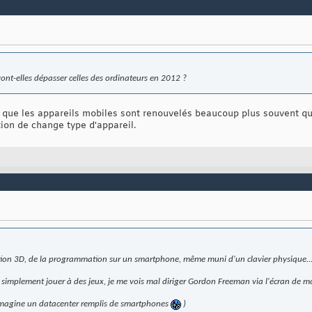
nt-elles dépasser celles des ordinateurs en 2012 ?
é que les appareils mobiles sont renouvelés beaucoup plus souvent qu
tion de change type d'appareil.
ation 3D, de la programmation sur un smartphone, même muni d'un clavier physique..
 simplement jouer à des jeux, je me vois mal diriger Gordon Freeman via l'écran de 
J'imagine un datacenter remplis de smartphones
)