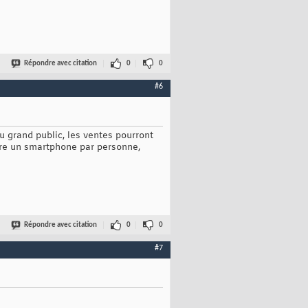
Répondre avec citation
0
0
#6
au grand public, les ventes pourront
tre un smartphone par personne,
Répondre avec citation
0
0
#7