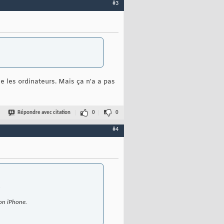
#3
e les ordinateurs. Mais ça n'a a pas
Répondre avec citation
0
0
#4
.
mon iPhone.