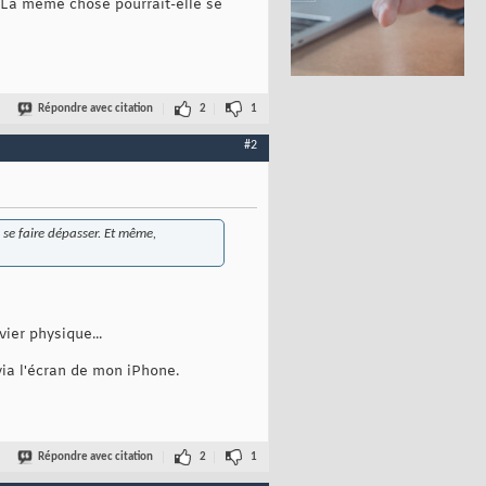
 La même chose pourrait-elle se
Répondre avec citation
2
1
#2
, se faire dépasser. Et même,
ier physique...
ia l'écran de mon iPhone.
Répondre avec citation
2
1