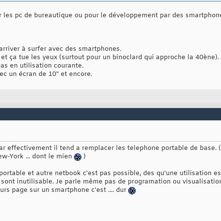
er les pc de bureautique ou pour le développement par des smartphon
rriver à surfer avec des smartphones.
e et ça tue les yeux (surtout pour un binoclard qui approche la 40ène). 
s en utilisation courante.
ec un écran de 10" et encore.
 effectivement il tend a remplacer les telephone portable de base. (en
w-York ... dont le mien
)
portable et autre netbook c'est pas possible, des qu'une utilisation es
, sont inutilisable. Je parle même pas de programation ou visualisati
urs page sur un smartphone c'est .... dur