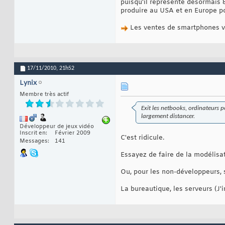
puisqu'il représente désormais 
produire au USA et en Europe p
Les ventes de smartphones vo
17/11/2010,
21h52
Lynix
Membre très actif
Exit les netbooks, ordinateurs po
largement distancer.
Développeur de jeux vidéo
Inscrit en
Février 2009
C'est ridicule.
Messages
141
Essayez de faire de la modélisa
Ou, pour les non-développeurs, 
La bureautique, les serveurs (