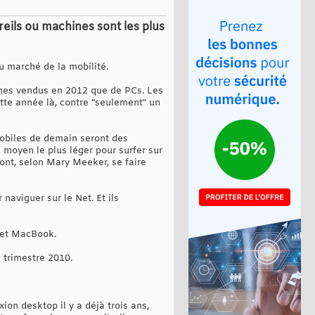
eils ou machines sont les plus
 marché de la mobilité.
hones vendus en 2012 que de PCs. Les
tte année là, contre "seulement" un
 mobiles de demain seront des
 moyen le plus léger pour surfer sur
 vont, selon Mary Meeker, se faire
aviguer sur le Net. Et ils
c et MacBook.
 trimestre 2010.
on desktop il y a déjà trois ans,