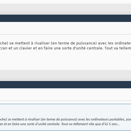
che) se mettent à rivaliser (en terme de puissance) avec les ordinate
an et un clavier et en faire une sorte d'unité centrale. Tout va telleme
oche) se mettent à rivaliser (en terme de puissance) avec les ordinateurs portables, p
r et en faire une sorte d'unité centrale. Tout va tellement vite que d'ici 5 ans...