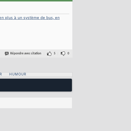
en plus à un système de bus, en
Répondre avec citation
5
0
R
HUMOUR