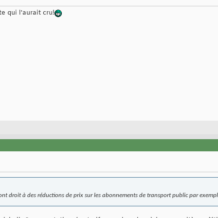
e qui l'aurait cru!
ont droit à des réductions de prix sur les abonnements de transport public par exempl