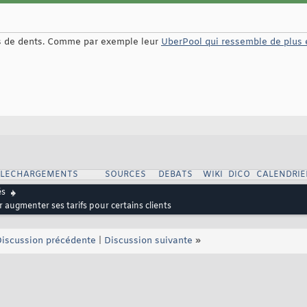
s de dents. Comme par exemple leur
UberPool qui ressemble de plus 
ELECHARGEMENTS
SOURCES
DEBATS
WIKI
DICO
CALENDRIE
és
 augmenter ses tarifs pour certains clients
iscussion précédente
|
Discussion suivante
»