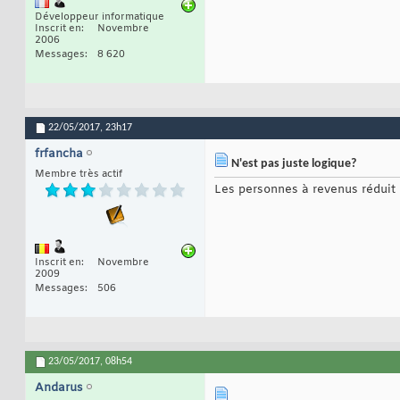
Développeur informatique
Inscrit en
Novembre
2006
Messages
8 620
22/05/2017,
23h17
frfancha
N'est pas juste logique?
Membre très actif
Les personnes à revenus réduit 
Inscrit en
Novembre
2009
Messages
506
23/05/2017,
08h54
Andarus