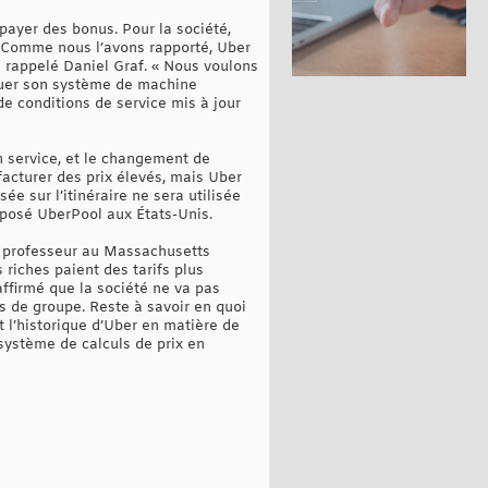
payer des bonus. Pour la société,
té. Comme nous l’avons rapporté, Uber
 a rappelé Daniel Graf. « Nous voulons
voluer son système de machine
e conditions de service mis à jour
on service, et le changement de
 facturer des prix élevés, mais Uber
ée sur l’itinéraire ne sera utilisée
oposé UberPool aux États-Unis.
l, professeur au Massachusetts
 riches paient des tarifs plus
affirmé que la société ne va pas
ues de groupe. Reste à savoir en quoi
t l’historique d’Uber en matière de
 système de calculs de prix en