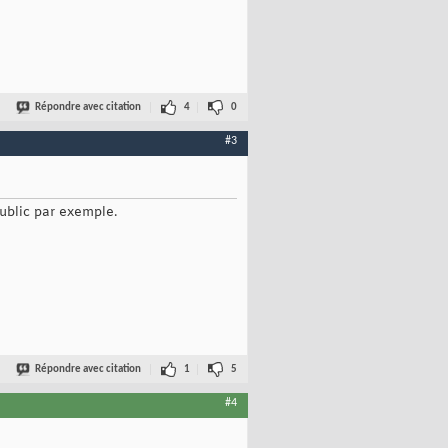
Répondre avec citation
4
0
#3
ublic par exemple.
Répondre avec citation
1
5
#4