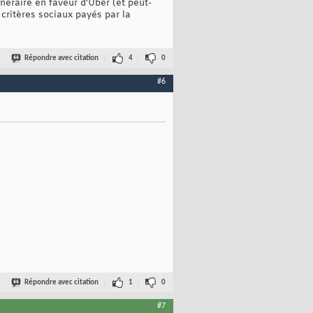
inéraire en faveur d'Uber (et peut-
critères sociaux payés par la
Répondre avec citation
4
0
#6
Répondre avec citation
1
0
#7