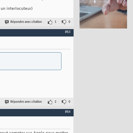
un interlocuteur)
Répondre avec citation
1
0
#63
Répondre avec citation
2
0
#64