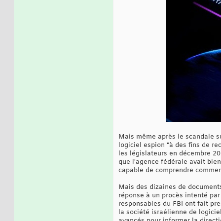
Mais même après le scandale susc
logiciel espion "à des fins de re
les législateurs en décembre 20
que l'agence fédérale avait bie
capable de comprendre comment le
Mais des dizaines de documents 
réponse à un procès intenté par 
responsables du FBI ont fait pre
la société israélienne de logic
avancés pour informer la directi